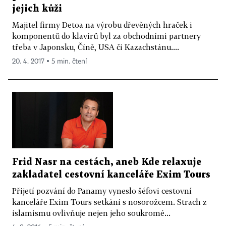
jejich kůži
Majitel firmy Detoa na výrobu dřevěných hraček i
komponentů do klavírů byl za obchodními partnery
třeba v Japonsku, Číně, USA či Kazachstánu....
20. 4. 2017 ▪ 5 min. čtení
Frid Nasr na cestách, aneb Kde relaxuje
zakladatel cestovní kanceláře Exim Tours
Přijetí pozvání do Panamy vyneslo šéfovi cestovní
kanceláře Exim Tours setkání s nosorožcem. Strach z
islamismu ovlivňuje nejen jeho soukromé...