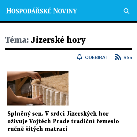
Téma:
Jizerské hory
ODEBÍRAT
RSS
Splněný sen. V srdci Jizerských hor
oživuje Vojtěch Prade tradiční řemeslo
ručně šitých matrací