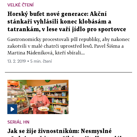
VELKÉ ČTENÍ
Horský bufet nové generace: Akční
stánkaři vyhlásili konec klobásám a
tatrankám, v lese vaří jídlo pro sportovce
Gastronomicky procestovali půl republiky, aby nakonec
zakotvili v malé chatrči uprostřed lesů. Pavel Šišma a
Martina Nádeníková, kteří sbírali...
13. 2. 2019 ▪ 5 min. čtení
SERIÁL HN
Jak se žije živnostníkům: Nesmyslné