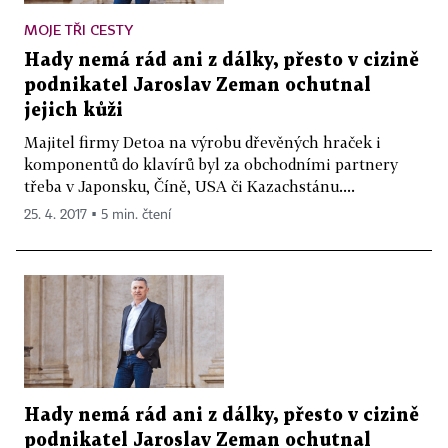
MOJE TŘI CESTY
Hady nemá rád ani z dálky, přesto v cizině
podnikatel Jaroslav Zeman ochutnal
jejich kůži
Majitel firmy Detoa na výrobu dřevěných hraček i
komponentů do klavírů byl za obchodními partnery
třeba v Japonsku, Číně, USA či Kazachstánu....
25. 4. 2017 ▪ 5 min. čtení
Hady nemá rád ani z dálky, přesto v cizině
podnikatel Jaroslav Zeman ochutnal