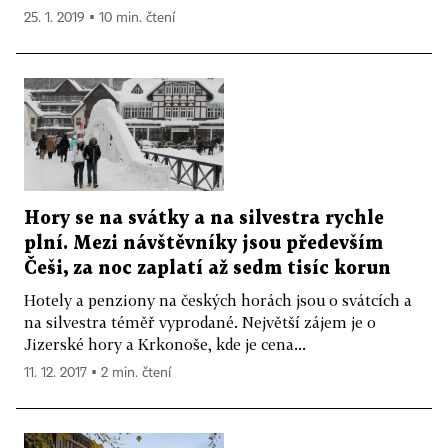
25. 1. 2019 ▪ 10 min. čtení
Hory se na svátky a na silvestra rychle
plní. Mezi návštěvníky jsou především
Češi, za noc zaplatí až sedm tisíc korun
Hotely a penziony na českých horách jsou o svátcích a
na silvestra téměř vyprodané. Největší zájem je o
Jizerské hory a Krkonoše, kde je cena...
11. 12. 2017 ▪ 2 min. čtení