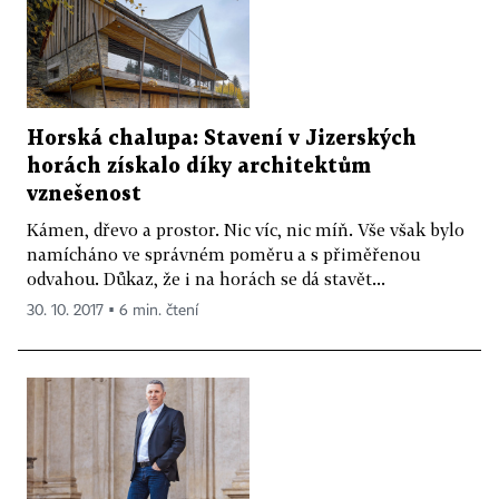
Horská chalupa: Stavení v Jizerských
horách získalo díky architektům
vznešenost
Kámen, dřevo a prostor. Nic víc, nic míň. Vše však bylo
namícháno ve správném poměru a s přiměřenou
odvahou. Důkaz, že i na horách se dá stavět...
30. 10. 2017 ▪ 6 min. čtení