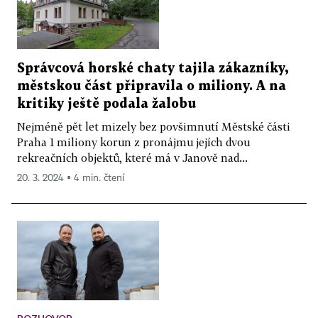
Správcová horské chaty tajila zákazníky,
městskou část připravila o miliony. A na
kritiky ještě podala žalobu
Nejméně pět let mizely bez povšimnutí Městské části
Praha 1 miliony korun z pronájmu jejích dvou
rekreačních objektů, které má v Janově nad...
20. 3. 2024 ▪ 4 min. čtení