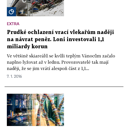
EXTRA
Prudké ochlazení vrací vlekařům naději
na návrat peněz. Loni investovali 1,1
miliardy korun
Ve většině skiareálů se kvůli teplým Vánocům začalo
naplno lyžovat až v lednu. Provozovatelé tak mají
naději, že se jim vrátí alespoň část z 1,1...
7. 1. 2016