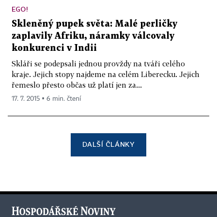
EGO!
Skleněný pupek světa: Malé perličky
zaplavily Afriku, náramky válcovaly
konkurenci v Indii
Skláři se podepsali jednou provždy na tváři celého
kraje. Jejich stopy najdeme na celém Liberecku. Jejich
řemeslo přesto občas už platí jen za...
17. 7. 2015 ▪ 6 min. čtení
DALŠÍ ČLÁNKY