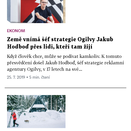
EKONOM
Země vnímá šéf strategie Ogilvy Jakub
Hodboď přes lidi, kteří tam žijí
Když člověk chce, může se podívat kamkoliv. K tomuto
přesvědčení došel Jakub Hodboď, šéf strategie reklamní
agentury Ogilvy, v 17 letech na své...
25. 7. 2019 ▪ 5 min. čtení