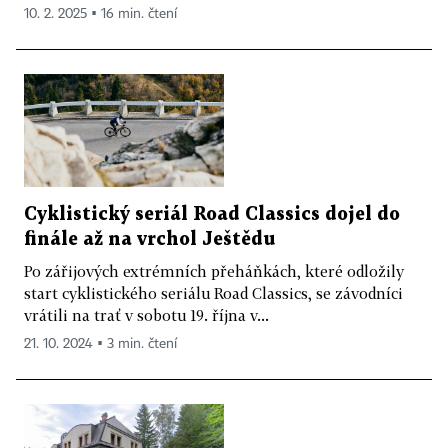
10. 2. 2025 ▪ 16 min. čtení
Cyklistický seriál Road Classics dojel do
finále až na vrchol Ještědu
Po zářijových extrémních přeháňkách, které odložily
start cyklistického seriálu Road Classics, se závodníci
vrátili na trať v sobotu 19. října v...
21. 10. 2024 ▪ 3 min. čtení