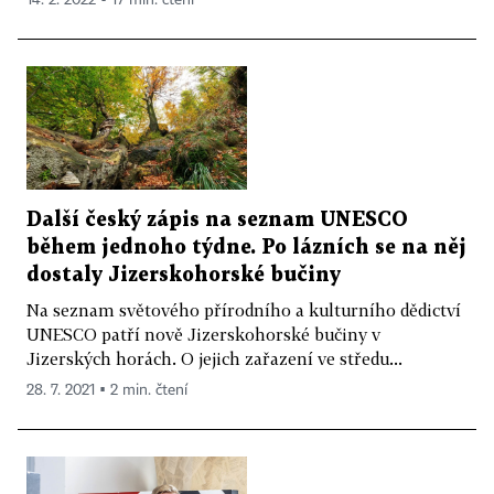
Další český zápis na seznam UNESCO
během jednoho týdne. Po lázních se na něj
dostaly Jizerskohorské bučiny
Na seznam světového přírodního a kulturního dědictví
UNESCO patří nově Jizerskohorské bučiny v
Jizerských horách. O jejich zařazení ve středu...
28. 7. 2021 ▪ 2 min. čtení