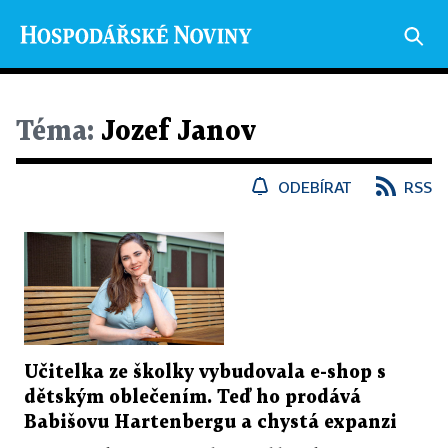
Téma:
Jozef Janov
ODEBÍRAT
RSS
Učitelka ze školky vybudovala e-shop s
dětským oblečením. Teď ho prodává
Babišovu Hartenbergu a chystá expanzi