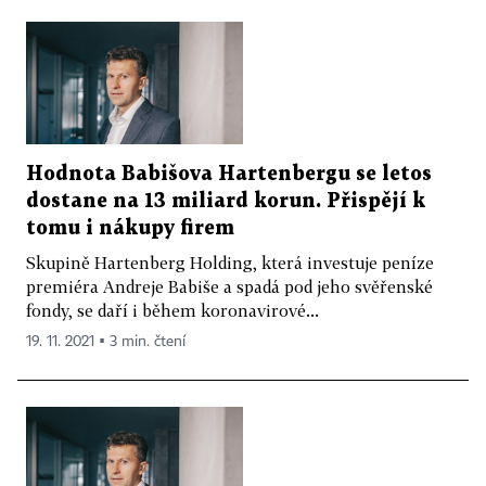
Hodnota Babišova Hartenbergu se letos
dostane na 13 miliard korun. Přispějí k
tomu i nákupy firem
Skupině Hartenberg Holding, která investuje peníze
premiéra Andreje Babiše a spadá pod jeho svěřenské
fondy, se daří i během koronavirové...
19. 11. 2021 ▪ 3 min. čtení