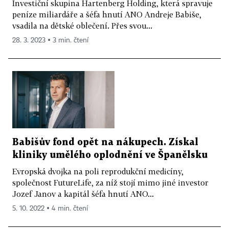
Investiční skupina Hartenberg Holding, která spravuje
peníze miliardáře a šéfa hnutí ANO Andreje Babiše,
vsadila na dětské oblečení. Přes svou...
28. 3. 2023 ▪ 3 min. čtení
Babišův fond opět na nákupech. Získal
kliniky umělého oplodnění ve Španělsku
Evropská dvojka na poli reprodukční medicíny,
společnost FutureLife, za níž stojí mimo jiné investor
Jozef Janov a kapitál šéfa hnutí ANO...
5. 10. 2022 ▪ 4 min. čtení