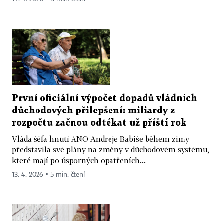
První oficiální výpočet dopadů vládních
důchodových přilepšení: miliardy z
rozpočtu začnou odtékat už příští rok
Vláda šéfa hnutí ANO Andreje Babiše během zimy
představila své plány na změny v důchodovém systému,
které mají po úsporných opatřeních...
13. 4. 2026 ▪ 5 min. čtení