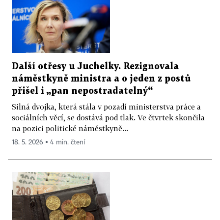
Další otřesy u Juchelky. Rezignovala
náměstkyně ministra a o jeden z postů
přišel i „pan nepostradatelný“
Silná dvojka, která stála v pozadí ministerstva práce a
sociálních věcí, se dostává pod tlak. Ve čtvrtek skončila
na pozici politické náměstkyně...
18. 5. 2026 ▪ 4 min. čtení