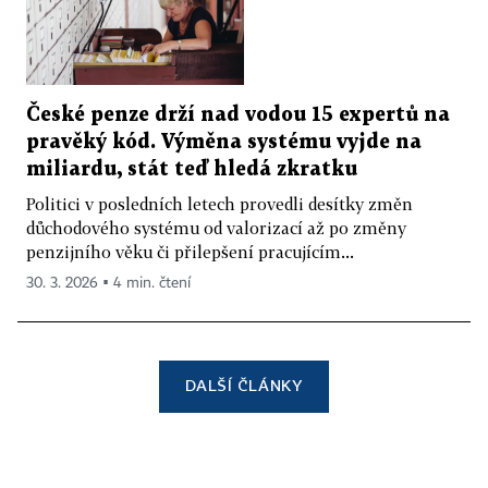
České penze drží nad vodou 15 expertů na
pravěký kód. Výměna systému vyjde na
miliardu, stát teď hledá zkratku
Politici v posledních letech provedli desítky změn
důchodového systému od valorizací až po změny
penzijního věku či přilepšení pracujícím...
30. 3. 2026 ▪ 4 min. čtení
DALŠÍ ČLÁNKY