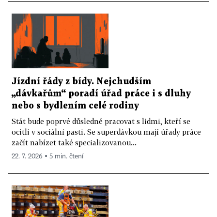
Jízdní řády z bídy. Nejchudším
„dávkařům“ poradí úřad práce i s dluhy
nebo s bydlením celé rodiny
Stát bude poprvé důsledně pracovat s lidmi, kteří se
ocitli v sociální pasti. Se superdávkou mají úřady práce
začít nabízet také specializovanou...
22. 7. 2026 ▪ 5 min. čtení