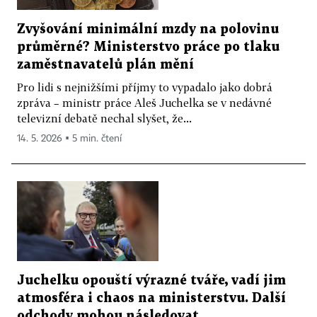
Zvyšování minimální mzdy na polovinu
průměrné? Ministerstvo práce po tlaku
zaměstnavatelů plán mění
Pro lidi s nejnižšími příjmy to vypadalo jako dobrá
zpráva – ministr práce Aleš Juchelka se v nedávné
televizní debatě nechal slyšet, že...
14. 5. 2026 ▪ 5 min. čtení
Juchelku opouští výrazné tváře, vadí jim
atmosféra i chaos na ministerstvu. Další
odchody mohou následovat