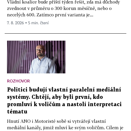
Vládní koalice bude příští týden řešit, zda má důchody
zvednout v průměru o 300 korun měsíčně, nebo o
necelých 600. Zatímco první varianta je...
7. 8. 2026 ▪ 5 min. čtení
ROZHOVOR
Politici budují vlastní paralelní mediální
systémy. Chtějí, aby byli první, kdo
promluví k voličům a nastolí interpretaci
tématu
Hnutí ANO i Motoristé sobě si vytvářejí vlastní
mediální kanály, jimiž mluví ke svým voličům. Cílem je