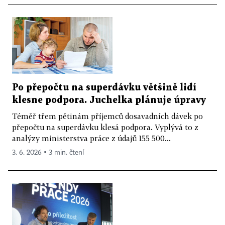
Po přepočtu na superdávku většině lidí
klesne podpora. Juchelka plánuje úpravy
Téměř třem pětinám příjemců dosavadních dávek po
přepočtu na superdávku klesá podpora. Vyplývá to z
analýzy ministerstva práce z údajů 155 500...
3. 6. 2026 ▪ 3 min. čtení