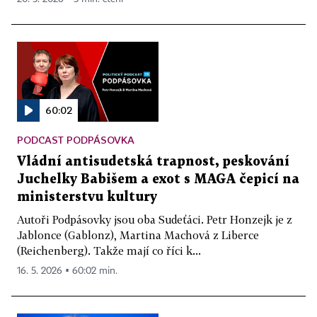
60:02
PODCAST PODPÁSOVKA
Vládní antisudetská trapnost, peskování
Juchelky Babišem a exot s MAGA čepicí na
ministerstvu kultury
Autoři Podpásovky jsou oba Sudeťáci. Petr Honzejk je z
Jablonce (Gablonz), Martina Machová z Liberce
(Reichenberg). Takže mají co říci k...
16. 5. 2026 ▪ 60:02 min.