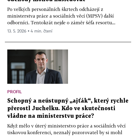
Po velkých personálních škrtech odcházejí z
ministerstva práce a sociálních věcí (MPSV) další
odborníci. Tentokrát nejde o záměr šéfa resortu...
13. 5. 2026 ▪ 4 min. čtení
PROFIL
Schopný a neústupný „ajťák“, který rychle
přerostl Juchelku. Kdo ve skutečnosti
vládne na ministerstvu práce?
Když mělo v úterý ministerstvo práce a sociálních věcí
tiskovou konferenci, neznalý pozorovatel by si mohl