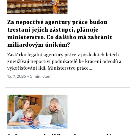
Za nepoctivé agentury práce budou
trestaní jejich zástupci, plánuje
ministerstvo. Co dalšího má zabránit
miliardovým únikům?
Zástěrku legální agentury práce v posledních letech
zneužívají nepoctiví podnikatelé ke krácení odvodů a
vykořisťování lidí. Ministerstvo práce...
15. 7. 2026 ▪ 5 min. čtení