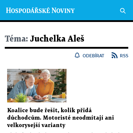
Téma:
Juchelka Aleš
ODEBÍRAT
RSS
Koalice bude řešit, kolik přidá
důchodcům. Motoristé neodmítají ani
velkorysejší varianty