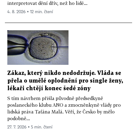
interpretovat dění dřív, než ho lidé...
4. 8. 2026 ▪ 12 min. čtení
Zákaz, který nikdo nedodržuje. Vláda se
přela o umělé oplodnění pro single ženy,
lékaři chtějí konec šedé zóny
S tím návrhem přišla původně předsedkyně
poslaneckého klubu ANO a zmocněnkyně vlády pro
lidská práva Taťána Malá. Věří, že Česko by mělo
podobně...
27. 7. 2026 ▪ 5 min. čtení