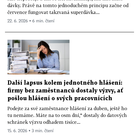
dávky. Právě na tomto jednoduchém principu začne od
července fungovat takzvaná superdávka...
22. 6. 2026 ▪ 6 min. čtení
Další lapsus kolem jednotného hlášení:
firmy bez zaměstnanců dostaly výzvy, ať
pošlou hlášení o svých pracovnících
Podejte za své zaměstnance hlášení za duben, ještě ho
tu nemáme. Máte na to osm dní,“ dostaly do datových
schránek výzvu odhadem tisíce...
15. 6. 2026 ▪ 3 min. čtení