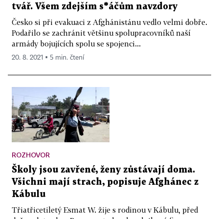
tvář. Všem zdejším s*áčům navzdory
Česko si při evakuaci z Afghánistánu vedlo velmi dobře.
Podařilo se zachránit většinu spolupracovníků naší
armády bojujících spolu se spojenci...
20. 8. 2021 ▪ 5 min. čtení
ROZHOVOR
Školy jsou zavřené, ženy zůstávají doma.
Všichni mají strach, popisuje Afghánec z
Kábulu
Třiatřicetiletý Esmat W. žije s rodinou v Kábulu, před