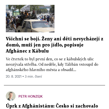
Všichni se bojí. Ženy ani děti nevycházejí z
domů, muži jen pro jídlo, popisuje
Afghánec z Kábulu
Ve čtvrtek to byl první den, co se z kábulských ulic
neozývala střelba. Od neděle, kdy Tálibán vstoupil do
afghánského hlavního města a obsadil...
20. 8. 2021 ▪ 3 min. čtení
PETR HONZEJK
Úprk z Afghánistánu: Česko si zachovalo