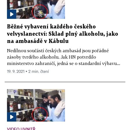
Běžné vybavení každého českého
velvyslanectví: Sklad plný alkoholu, jako
na ambasádě v Kábulu
Nedílnou součástí českých ambasád jsou pořádné
zásoby tvrdého alkoholu. Jak HN potvrdilo
ministerstvo zahraničí, jedná se o standardní výbavu...
19. 9. 2021 ▪ 2 min. čtení
VIDEO UVNITŘ