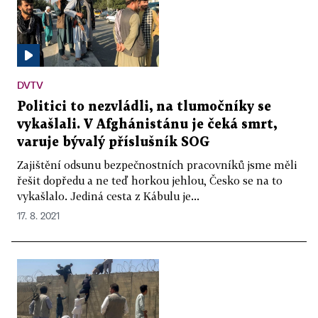
DVTV
Politici to nezvládli, na tlumočníky se
vykašlali. V Afghánistánu je čeká smrt,
varuje bývalý příslušník SOG
Zajištění odsunu bezpečnostních pracovníků jsme měli
řešit dopředu a ne teď horkou jehlou, Česko se na to
vykašlalo. Jediná cesta z Kábulu je...
17. 8. 2021