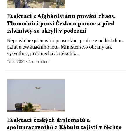
Evakuaci z Afghánistánu provází chaos.
Tlumočníci prosí Česko o pomoc a před
islamisty se ukryli v podzemí
Neprošli bezpečnostní prověrkou, proto se nedostali na
palubu evakuačního letu. Ministerstvo obrany tak
vysvětluje, proč nechává několik...
17. 8. 2021 ▪ 4 min. čtení
Evakuaci českých diplomatů a
spolupracovníků z Kábulu zajistí v těchto