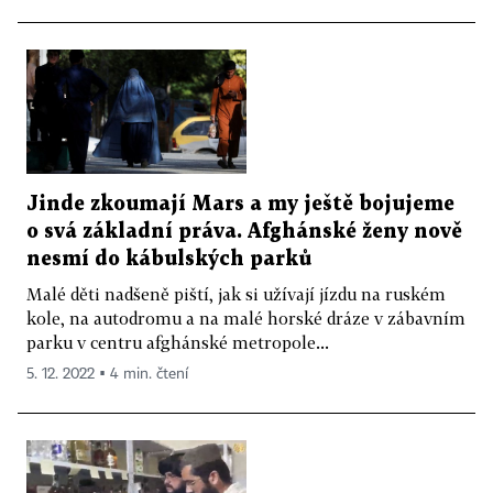
Jinde zkoumají Mars a my ještě bojujeme
o svá základní práva. Afghánské ženy nově
nesmí do kábulských parků
Malé děti nadšeně piští, jak si užívají jízdu na ruském
kole, na autodromu a na malé horské dráze v zábavním
parku v centru afghánské metropole...
5. 12. 2022 ▪ 4 min. čtení