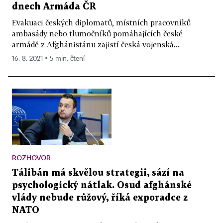
dnech Armáda ČR
Evakuaci českých diplomatů, místních pracovníků
ambasády nebo tlumočníků pomáhajících české
armádě z Afghánistánu zajistí česká vojenská...
16. 8. 2021 ▪ 5 min. čtení
ROZHOVOR
Tálibán má skvělou strategii, sází na
psychologický nátlak. Osud afghánské
vlády nebude růžový, říká exporadce z
NATO