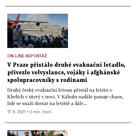
ON-LINE REPORTÁŽ
V Praze přistálo druhé evakuační letadlo,
přivezlo velvyslance, vojáky i afghánské
spolupracovníky s rodinami
Druhý český evakuační letoun přistál na letišti v
Kbelích v úterý v noci. V Kábulu nadále panuje chaos,
lidé se snaží dostat na letiště a dále...
17. 8. 2021 ▪ 2 min. čtení