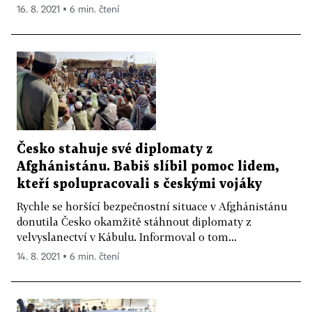
16. 8. 2021 ▪ 6 min. čtení
Česko stahuje své diplomaty z
Afghánistánu. Babiš slíbil pomoc lidem,
kteří spolupracovali s českými vojáky
Rychle se horšící bezpečnostní situace v Afghánistánu
donutila Česko okamžitě stáhnout diplomaty z
velvyslanectví v Kábulu. Informoval o tom...
14. 8. 2021 ▪ 6 min. čtení