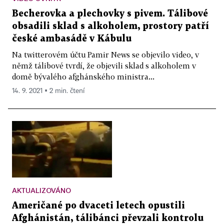
Becherovka a plechovky s pivem. Tálibové
obsadili sklad s alkoholem, prostory patří
české ambasádě v Kábulu
Na twitterovém účtu Pamir News se objevilo video, v
němž tálibové tvrdí, že objevili sklad s alkoholem v
domě bývalého afghánského ministra...
14. 9. 2021 ▪ 2 min. čtení
AKTUALIZOVÁNO
Američané po dvaceti letech opustili
Afghánistán, tálibánci převzali kontrolu