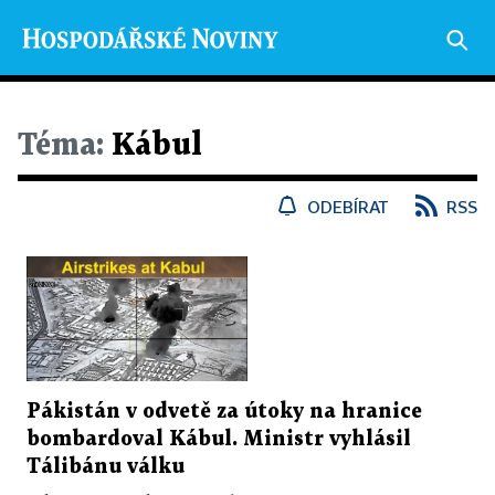
Téma:
Kábul
ODEBÍRAT
RSS
Pákistán v odvetě za útoky na hranice
bombardoval Kábul. Ministr vyhlásil
Tálibánu válku