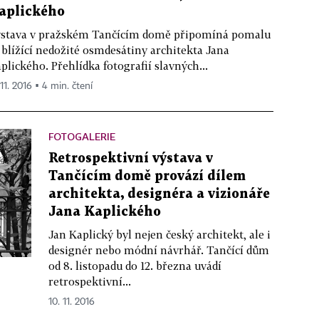
aplického
stava v pražském Tančícím domě připomíná pomalu
 blížící nedožité osmdesátiny architekta Jana
plického. Přehlídka fotografií slavných...
 11. 2016 ▪ 4 min. čtení
FOTOGALERIE
Retrospektivní výstava v
Tančícím domě provází dílem
architekta, designéra a vizionáře
Jana Kaplického
Jan Kaplický byl nejen český architekt, ale i
designér nebo módní návrhář. Tančící dům
od 8. listopadu do 12. března uvádí
retrospektivní...
10. 11. 2016