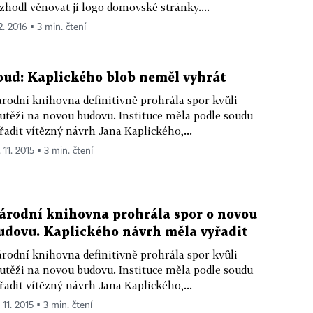
zhodl věnovat jí logo domovské stránky....
2. 2016 ▪ 3 min. čtení
oud: Kaplického blob neměl vyhrát
rodní knihovna definitivně prohrála spor kvůli
utěži na novou budovu. Instituce měla podle soudu
řadit vítězný návrh Jana Kaplického,...
 11. 2015 ▪ 3 min. čtení
árodní knihovna prohrála spor o novou
udovu. Kaplického návrh měla vyřadit
rodní knihovna definitivně prohrála spor kvůli
utěži na novou budovu. Instituce měla podle soudu
řadit vítězný návrh Jana Kaplického,...
 11. 2015 ▪ 3 min. čtení