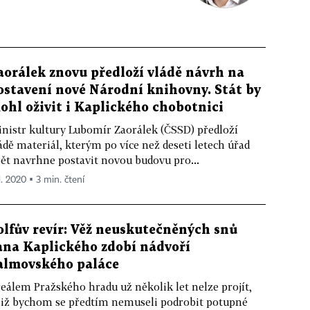
aorálek znovu předloží vládě návrh na
ostavení nové Národní knihovny. Stát by
ohl oživit i Kaplického chobotnici
nistr kultury Lubomír Zaorálek (ČSSD) předloží
ádě materiál, kterým po více než deseti letech úřad
ět navrhne postavit novou budovu pro...
1. 2020 ▪ 3 min. čtení
olfův revír: Věž neuskutečněných snů
ana Kaplického zdobí nádvoří
almovského paláce
eálem Pražského hradu už několik let nelze projít,
iž bychom se předtím nemuseli podrobit potupné