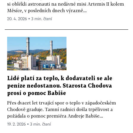
si oblékli astronauti na nedávné misi Artemis II kolem
Měsíce, v posledních dnech výrazně...
20. 4. 2026 ▪ 3 min. čtení
Lidé platí za teplo, k dodavateli se ale
peníze nedostanou. Starosta Chodova
prosí o pomoc Babiše
Přes dvacet let trvající spor o teplo v západočeském
Chodově graduje. Tamní radnici došla trpělivost a
požádala o pomoc premiéra Andreje Babiše...
19. 2. 2026 ▪ 3 min. čtení