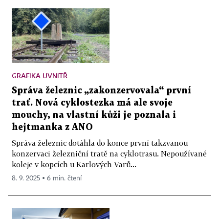
GRAFIKA UVNITŘ
Správa železnic „zakonzervovala“ první
trať. Nová cyklostezka má ale svoje
mouchy, na vlastní kůži je poznala i
hejtmanka z ANO
Správa železnic dotáhla do konce první takzvanou
konzervaci železniční tratě na cyklotrasu. Nepoužívané
koleje v kopcích u Karlových Varů...
8. 9. 2025 ▪ 6 min. čtení