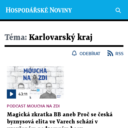
Téma:
Karlovarský kraj
ODEBÍRAT
RSS
43:11
PODCAST MOUCHA NA ZDI
Magická zkratka BB aneb Proč se česká
byznysová elita ve Varech schází v