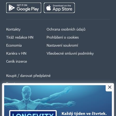
Kontakty
Ochrana osobních údajů
Tiráž redakce HN
Prohlášení o cookies
Economia
Nastavení soukromí
Kariéra v HN
Všeobecné smluvní podmínky
Ceník inzerce
Koupit / darovat předplatné
Eventy
×
Newslettery
RSS kanály