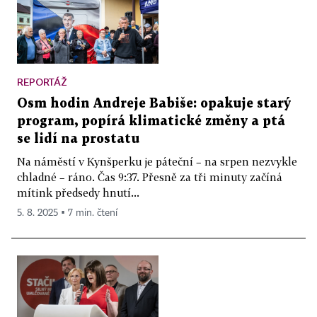
REPORTÁŽ
Osm hodin Andreje Babiše: opakuje starý
program, popírá klimatické změny a ptá
se lidí na prostatu
Na náměstí v Kynšperku je páteční – na srpen nezvykle
chladné – ráno. Čas 9:37. Přesně za tři minuty začíná
mítink předsedy hnutí...
5. 8. 2025 ▪ 7 min. čtení