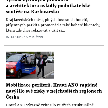
a architektura ovládly podnikatelské
soutěže na Karlovarsku
Kraj lázeňských měst, plných luxusních hotelů,
příjemných parků a promenád a také bohaté klientely,
která zde chce relaxovat a užít si...
16. 10. 2025 ▪ 6 min. čtení
Mobilizace periferií. Hnutí ANO rapidně
navýšilo své zisky v nejchudších regionech
Česka
Hnutí ANO výrazně zvítězilo ve třech strukturálně