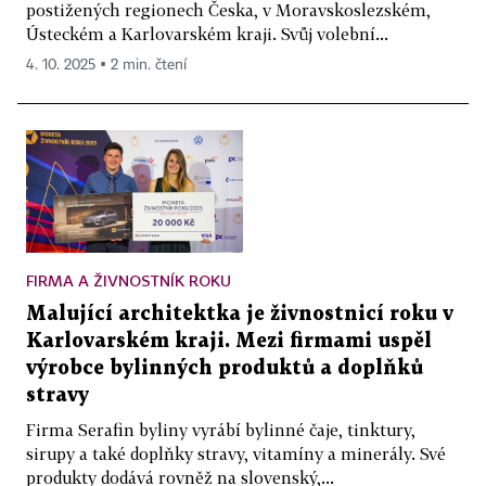
postižených regionech Česka, v Moravskoslezském,
Ústeckém a Karlovarském kraji. Svůj volební...
4. 10. 2025 ▪ 2 min. čtení
FIRMA A ŽIVNOSTNÍK ROKU
Malující architektka je živnostnicí roku v
Karlovarském kraji. Mezi firmami uspěl
výrobce bylinných produktů a doplňků
stravy
Firma Serafin byliny vyrábí bylinné čaje, tinktury,
sirupy a také doplňky stravy, vitamíny a minerály. Své
produkty dodává rovněž na slovenský,...