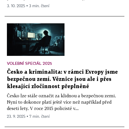
3. 10. 2025 ▪ 3 min. čtení
VOLEBNÍ SPECIÁL 2025
Česko a kriminalita: v rámci Evropy jsme
bezpečnou zemí. Věznice jsou ale i přes
klesající zločinnost přeplněné
Česko lze stále označit za klidnou a bezpečnou zemi.
Nyní to dokonce platí ještě více než například před
deseti lety. V roce 2015 policisté v...
23. 9. 2025 ▪ 7 min. čtení