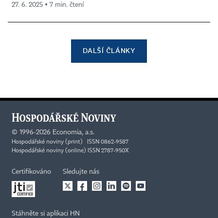
27. 6. 2025 ▪ 7 min. čtení
DALŠÍ ČLÁNKY
©
1996-2026
Economia, a.s.
Hospodářské noviny (print) ISSN 0862-9587
Hospodářské noviny (online) ISSN 2787-950X
Certifikováno
Sledujte nás
Stáhněte si aplikaci HN