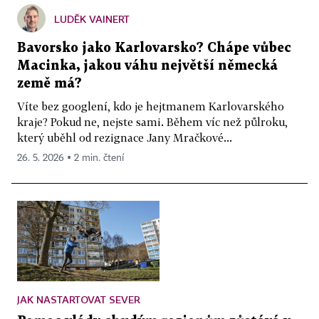
LUDĚK VAINERT
Bavorsko jako Karlovarsko? Chápe vůbec
Macinka, jakou váhu největší německá
země má?
Víte bez googlení, kdo je hejtmanem Karlovarského
kraje? Pokud ne, nejste sami. Během víc než půlroku,
který uběhl od rezignace Jany Mračkové...
26. 5. 2026 ▪ 2 min. čtení
JAK NASTARTOVAT SEVER