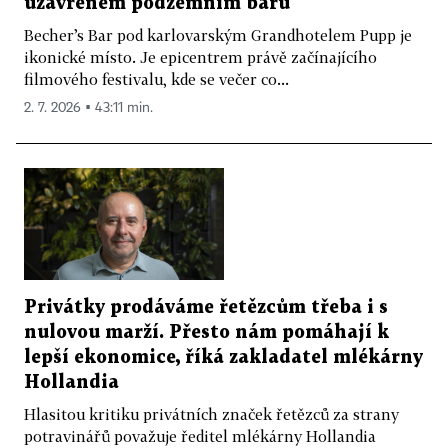
uzavřeném podzemním baru
Becher’s Bar pod karlovarským Grandhotelem Pupp je
ikonické místo. Je epicentrem právě začínajícího
filmového festivalu, kde se večer co...
2. 7. 2026 ▪ 43:11 min.
Privátky prodáváme řetězcům třeba i s
nulovou marží. Přesto nám pomáhají k
lepší ekonomice, říká zakladatel mlékárny
Hollandia
Hlasitou kritiku privátních značek řetězců za strany
potravinářů považuje ředitel mlékárny Hollandia