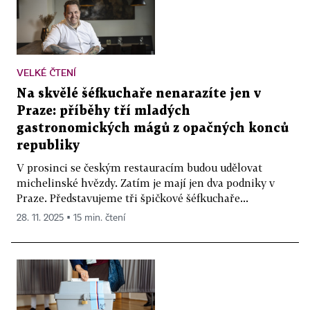
VELKÉ ČTENÍ
Na skvělé šéfkuchaře nenarazíte jen v
Praze: příběhy tří mladých
gastronomických mágů z opačných konců
republiky
V prosinci se českým restauracím budou udělovat
michelinské hvězdy. Zatím je mají jen dva podniky v
Praze. Představujeme tři špičkové šéfkuchaře...
28. 11. 2025 ▪ 15 min. čtení