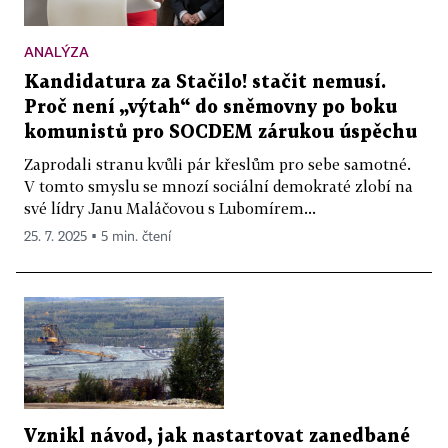
ANALÝZA
Kandidatura za Stačilo! stačit nemusí.
Proč není „výtah“ do sněmovny po boku
komunistů pro SOCDEM zárukou úspěchu
Zaprodali stranu kvůli pár křeslům pro sebe samotné.
V tomto smyslu se mnozí sociální demokraté zlobí na
své lídry Janu Maláčovou s Lubomírem...
25. 7. 2025 ▪ 5 min. čtení
Vznikl návod, jak nastartovat zanedbané