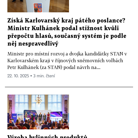
Získá Karlovarský kraj pátého poslance?
Ministr Kulhánek podal stížnost kvůli
přepočtu hlasů, současný systém je podle
něj nespravedlivý
Ministr pro místní rozvoj a dvojka kandidátky STAN v
Karlovarském kraji v říjnových sněmovních volbách
Petr Kulhánek (za STAN) podal návrh na...
22. 10. 2025 ▪ 3 min. čtení
Výroba bylinných produktů