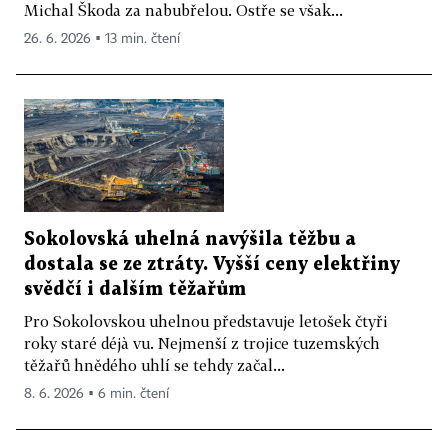
Michal Škoda za nabubřelou. Ostře se však...
26. 6. 2026 ▪ 13 min. čtení
Sokolovská uhelná navýšila těžbu a
dostala se ze ztráty. Vyšší ceny elektřiny
svědčí i dalším těžařům
Pro Sokolovskou uhelnou představuje letošek čtyři
roky staré déjà vu. Nejmenší z trojice tuzemských
těžařů hnědého uhlí se tehdy začal...
8. 6. 2026 ▪ 6 min. čtení