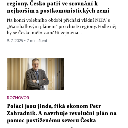
regiony. Česko patří ve srovnání k
nejhorším z postkomunistických zemí
Na konci volebního období přichází vládní NERV s
„Marshallovým plánem“ pro chudé regiony. Podle něj
by se Česko mělo zaměřit zejména...
9. 7. 2025 ▪ 7 min. čtení
ROZHOVOR
Poláci jsou jinde, říká ekonom Petr
Zahradník. A navrhuje revoluční plán na
pomoc postiženému severu Česka