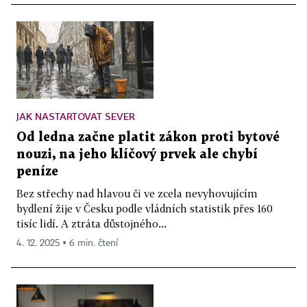
JAK NASTARTOVAT SEVER
Od ledna začne platit zákon proti bytové
nouzi, na jeho klíčový prvek ale chybí
peníze
Bez střechy nad hlavou či ve zcela nevyhovujícím
bydlení žije v Česku podle vládních statistik přes 160
tisíc lidí. A ztráta důstojného...
4. 12. 2025 ▪ 6 min. čtení