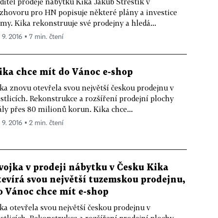
ditel prodeje nábytku Kika Jakub Střeštík v
zhovoru pro HN popisuje některé plány a investice
rmy. Kika rekonstruuje své prodejny a hledá...
 9. 2016 ▪ 7 min. čtení
ika chce mít do Vánoc e-shop
ka znovu otevřela svou největší českou prodejnu v
stlicích. Rekonstrukce a rozšíření prodejní plochy
ály přes 80 milionů korun. Kika chce...
 9. 2016 ▪ 2 min. čtení
vojka v prodeji nábytku v Česku Kika
tevírá svou největší tuzemskou prodejnu,
o Vánoc chce mít e-shop
ka otevřela svou největší českou prodejnu v