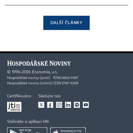
DALŠÍ ČLÁNKY
©
1996-2026
Economia, a.s.
Hospodářské noviny (print) ISSN 0862-9587
Hospodářské noviny (online) ISSN 2787-950X
Certifikováno
Sledujte nás
Stáhněte si aplikaci HN