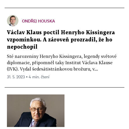
ONDŘEJ HOUSKA
Václav Klaus poctil Henryho Kissingera
vzpomínkou. A zároveň prozradil, že ho
nepochopil
Sté narozeniny Henryho Kissingera, legendy světové
diplomacie, připomněl taky Institut Václava Klause
(IVK). Vydal šedesátistránkovou brožuru, v...
31. 5. 2023 ▪ 4 min. čtení