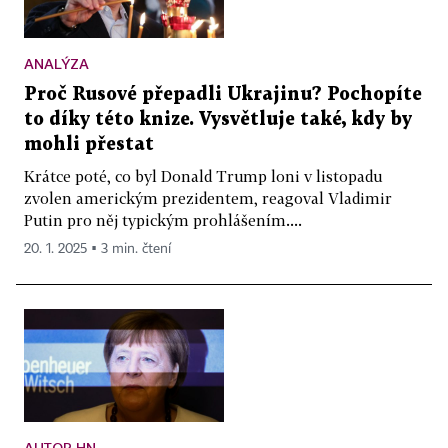
ANALÝZA
Proč Rusové přepadli Ukrajinu? Pochopíte
to díky této knize. Vysvětluje také, kdy by
mohli přestat
Krátce poté, co byl Donald Trump loni v listopadu
zvolen americkým prezidentem, reagoval Vladimir
Putin pro něj typickým prohlášením....
20. 1. 2025 ▪ 3 min. čtení
AUTOR HN