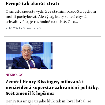
Evropě tak akorát ztratí
O smyslu spousty výdajů ve státním rozpočtu bychom
mohli pochybovat. Ale výdaj, který se teď chystá
schválit vláda, je rozhodně na místě. O co...
7. 12. 2023 ▪ 10 min. čtení
NEKROLOG
Zemřel Henry Kissinger, milovaná i
nenáviděná superstar zahraniční politiky.
Svět změnil k lepšímu
Henry Kissinger už jako kluk tak miloval fotbal, že