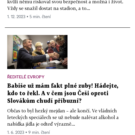
kvůli němu riskoval svou bezpečnost a možná i život.
Vždy se snažil dostat na stadion, a to...
1. 12. 2023 ▪ 5 min. čtení
ŘEDITELÉ EVROPY
Babiše už mám fakt plné zuby! Hádejte,
kdo to řekl. A v čem jsou Češi oproti
Slovákům chudí příbuzní?
Občas to byl hezký mejdan – ale končí. Ve vládních
leteckých speciálech se už nebude nalévat alkohol a
nabídka jídla je odteď výrazně...
1. 6. 2023 ▪ 9 min. čtení