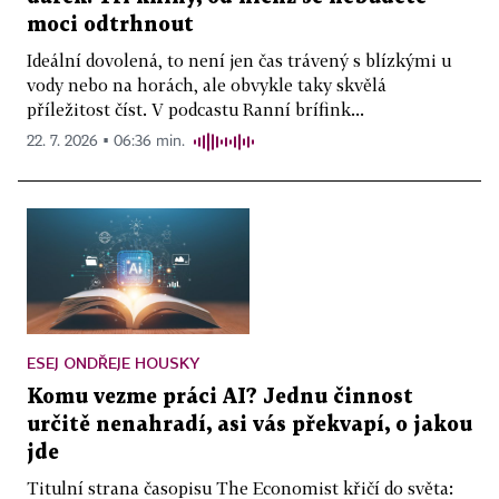
moci odtrhnout
Ideální dovolená, to není jen čas trávený s blízkými u
vody nebo na horách, ale obvykle taky skvělá
příležitost číst. V podcastu Ranní brífink...
22. 7. 2026 ▪ 06:36 min.
ESEJ ONDŘEJE HOUSKY
Komu vezme práci AI? Jednu činnost
určitě nenahradí, asi vás překvapí, o jakou
jde
Titulní strana časopisu The Economist křičí do světa: