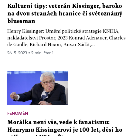
Kulturní tipy: veterán Kissinger, baroko
na dvou stranách hranice či světoznámý
bluesman
Henry Kissinger: Umění politické strategie KNIHA,
nakladatelství Prostor, 2023 Konrad Adenauer, Charles
de Gaulle, Richard Nixon, Anvar Sádát,...
26. 5. 2023 ▪ 2 min. čtení
FENOMÉN
Morálka není vše, vede k fanatismu:
Henrymu Kissingerovi je 100 let, děsí ho