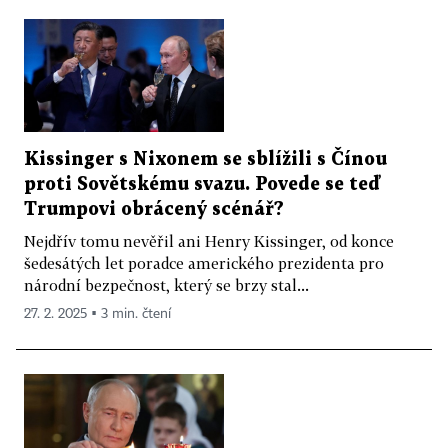
Kissinger s Nixonem se sblížili s Čínou
proti Sovětskému svazu. Povede se teď
Trumpovi obrácený scénář?
Nejdřív tomu nevěřil ani Henry Kissinger, od konce
šedesátých let poradce amerického prezidenta pro
národní bezpečnost, který se brzy stal...
27. 2. 2025 ▪ 3 min. čtení