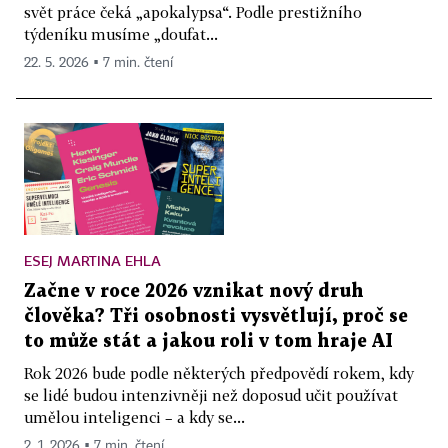
svět práce čeká „apokalypsa“. Podle prestižního
týdeníku musíme „doufat...
22. 5. 2026 ▪ 7 min. čtení
ESEJ MARTINA EHLA
Začne v roce 2026 vznikat nový druh
člověka? Tři osobnosti vysvětlují, proč se
to může stát a jakou roli v tom hraje AI
Rok 2026 bude podle některých předpovědí rokem, kdy
se lidé budou intenzivněji než doposud učit používat
umělou inteligenci – a kdy se...
2. 1. 2026 ▪ 7 min. čtení