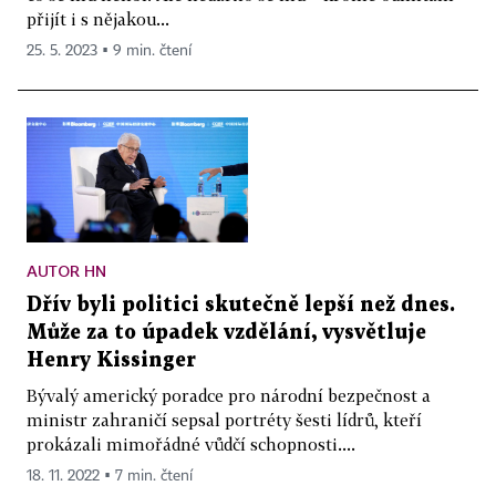
přijít i s nějakou...
25. 5. 2023 ▪ 9 min. čtení
AUTOR HN
Dřív byli politici skutečně lepší než dnes.
Může za to úpadek vzdělání, vysvětluje
Henry Kissinger
Bývalý americký poradce pro národní bezpečnost a
ministr zahraničí sepsal portréty šesti lídrů, kteří
prokázali mimořádné vůdčí schopnosti....
18. 11. 2022 ▪ 7 min. čtení