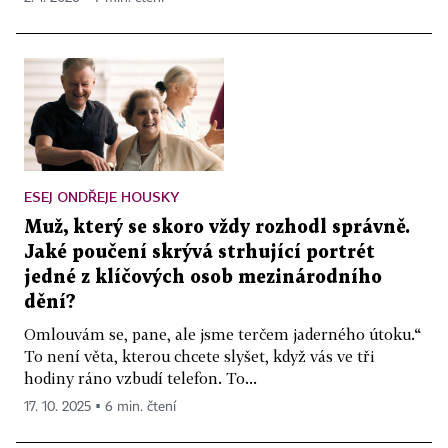
ESEJ ONDŘEJE HOUSKY
Muž, který se skoro vždy rozhodl správně.
Jaké poučení skrývá strhující portrét
jedné z klíčových osob mezinárodního
dění?
Omlouvám se, pane, ale jsme terčem jaderného útoku.“
To není věta, kterou chcete slyšet, když vás ve tři
hodiny ráno vzbudí telefon. To...
17. 10. 2025 ▪ 6 min. čtení