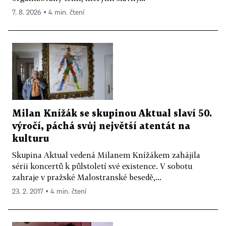
7. 8. 2026 ▪ 4 min. čtení
Milan Knížák se skupinou Aktual slaví 50.
výročí, páchá svůj největší atentát na
kulturu
Skupina Aktual vedená Milanem Knížákem zahájila
sérii koncertů k půlstoletí své existence. V sobotu
zahraje v pražské Malostranské besedě,...
23. 2. 2017 ▪ 4 min. čtení