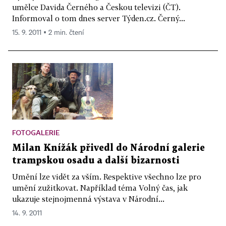
umělce Davida Černého a Českou televizi (ČT).
Informoval o tom dnes server Týden.cz. Černý...
15. 9. 2011 ▪ 2 min. čtení
FOTOGALERIE
Milan Knížák přivedl do Národní galerie
trampskou osadu a další bizarnosti
Umění lze vidět za vším. Respektive všechno lze pro
umění zužitkovat. Například téma Volný čas, jak
ukazuje stejnojmenná výstava v Národní...
14. 9. 2011