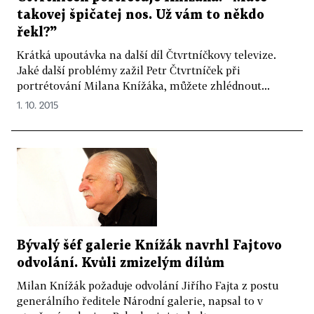
takovej špičatej nos. Už vám to někdo
řekl?”
Krátká upoutávka na další díl Čtvrtníčkovy televize.
Jaké další problémy zažil Petr Čtvrtníček při
portrétování Milana Knížáka, můžete zhlédnout...
1. 10. 2015
Bývalý šéf galerie Knížák navrhl Fajtovo
odvolání. Kvůli zmizelým dílům
Milan Knížák požaduje odvolání Jiřího Fajta z postu
generálního ředitele Národní galerie, napsal to v