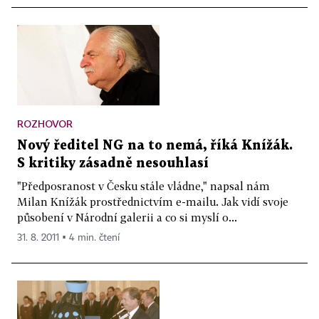
ROZHOVOR
Nový ředitel NG na to nemá, říká Knížák.
S kritiky zásadně nesouhlasí
"Předposranost v Česku stále vládne," napsal nám
Milan Knížák prostřednictvím e-mailu. Jak vidí svoje
působení v Národní galerii a co si myslí o...
31. 8. 2011 ▪ 4 min. čtení