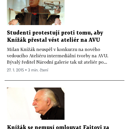
Studenti protestují proti tomu, aby
Knížák přestal vést ateliér na AVU
Milan Knížák neuspěl v konkurzu na nového
vedoucího Ateliéru intermediální tvorby na AVU.
Bývalý ředitel Národní galerie tak už ateliér po...
27. 1. 2015 ▪ 3 min. čtení
Knížák se nemusí omlouvat Fajtovi za