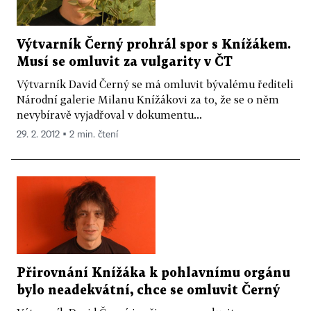
Výtvarník Černý prohrál spor s Knížákem.
Musí se omluvit za vulgarity v ČT
Výtvarník David Černý se má omluvit bývalému řediteli
Národní galerie Milanu Knížákovi za to, že se o něm
nevybíravě vyjadřoval v dokumentu...
29. 2. 2012 ▪ 2 min. čtení
Přirovnání Knížáka k pohlavnímu orgánu
bylo neadekvátní, chce se omluvit Černý