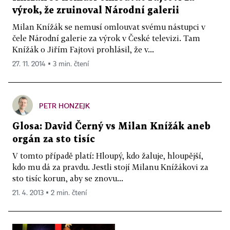
výrok, že zruinoval Národní galerii
Milan Knížák se nemusí omlouvat svému nástupci v
čele Národní galerie za výrok v České televizi. Tam
Knížák o Jiřím Fajtovi prohlásil, že v...
27. 11. 2014 ▪ 3 min. čtení
PETR HONZEJK
Glosa: David Černý vs Milan Knížák aneb
orgán za sto tisíc
V tomto případě platí: Hloupý, kdo žaluje, hloupější,
kdo mu dá za pravdu. Jestli stojí Milanu Knížákovi za
sto tisíc korun, aby se znovu...
21. 4. 2013 ▪ 2 min. čtení