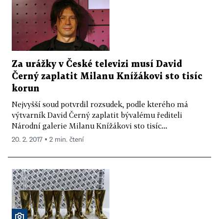
Za urážky v České televizi musí David
Černý zaplatit Milanu Knížákovi sto tisíc
korun
Nejvyšší soud potvrdil rozsudek, podle kterého má
výtvarník David Černý zaplatit bývalému řediteli
Národní galerie Milanu Knížákovi sto tisíc...
20. 2. 2017 ▪ 2 min. čtení