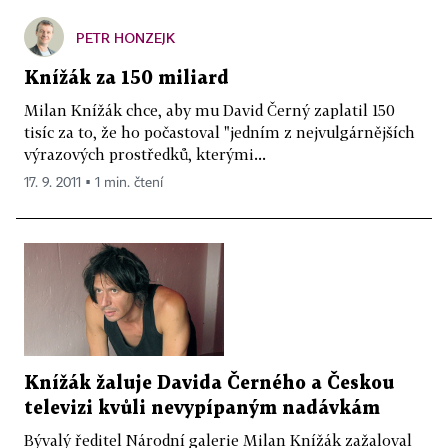
PETR HONZEJK
Knížák za 150 miliard
Milan Knížák chce, aby mu David Černý zaplatil 150
tisíc za to, že ho počastoval "jedním z nejvulgárnějších
výrazových prostředků, kterými...
17. 9. 2011 ▪ 1 min. čtení
Knížák žaluje Davida Černého a Českou
televizi kvůli nevypípaným nadávkám
Bývalý ředitel Národní galerie Milan Knížák zažaloval