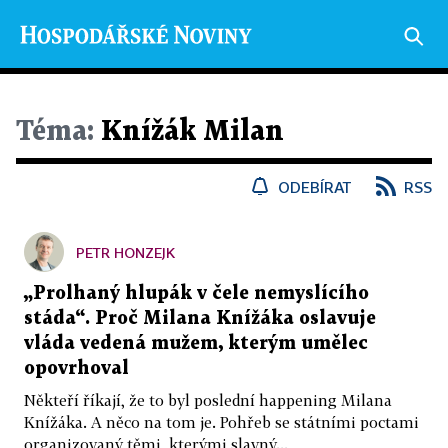
Téma:
Knížák Milan
ODEBÍRAT
RSS
PETR HONZEJK
„Prolhaný hlupák v čele nemyslícího
stáda“. Proč Milana Knížáka oslavuje
vláda vedená mužem, kterým umělec
opovrhoval
Někteří říkají, že to byl poslední happening Milana
Knížáka. A něco na tom je. Pohřeb se státními poctami
organizovaný těmi, kterými slavný...