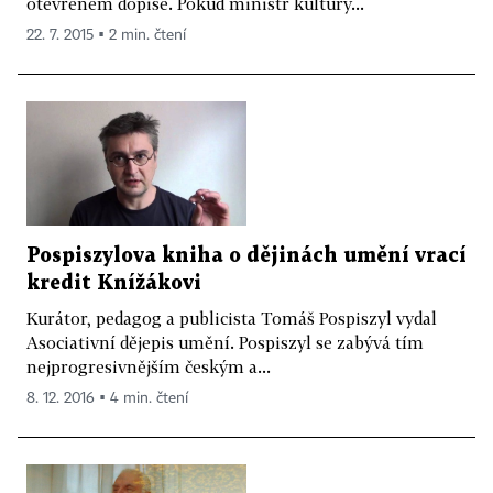
otevřeném dopise. Pokud ministr kultury...
22. 7. 2015 ▪ 2 min. čtení
Pospiszylova kniha o dějinách umění vrací
kredit Knížákovi
Kurátor, pedagog a publicista Tomáš Pospiszyl vydal
Asociativní dějepis umění. Pospiszyl se zabývá tím
nejprogresivnějším českým a...
8. 12. 2016 ▪ 4 min. čtení