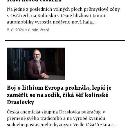
Na jedné z posledních volných ploch průmyslové zóny
v Ovčárech na Kolínsku v těsné blízkosti tamní
automobilky vyrostla nedávno nová hala....
2. 6. 2026 ▪ 6 min. čtení
Boj o lithium Evropa prohrála, lepší je
zaměřit se na sodík, říká šéf kolínské
Draslovky
Česká chemická skupina Draslovka pokračuje v
přeměně svého tradičního a na výrobě kyanidu
sodného postaveného byznysu. Vedle těžařů zlata a...