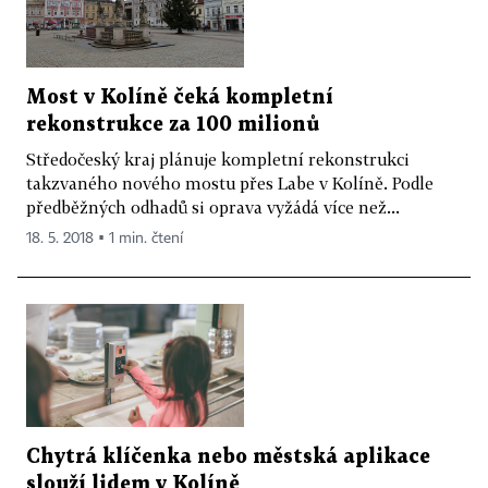
Most v Kolíně čeká kompletní
rekonstrukce za 100 milionů
Středočeský kraj plánuje kompletní rekonstrukci
takzvaného nového mostu přes Labe v Kolíně. Podle
předběžných odhadů si oprava vyžádá více než...
18. 5. 2018 ▪ 1 min. čtení
Chytrá klíčenka nebo městská aplikace
slouží lidem v Kolíně