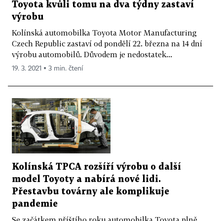
Toyota kvůli tomu na dva týdny zastaví
výrobu
Kolínská automobilka Toyota Motor Manufacturing
Czech Republic zastaví od pondělí 22. března na 14 dní
výrobu automobilů. Důvodem je nedostatek...
19. 3. 2021 ▪ 3 min. čtení
Kolínská TPCA rozšíří výrobu o další
model Toyoty a nabírá nové lidi.
Přestavbu továrny ale komplikuje
pandemie
Se začátkem příštího roku automobilka Toyota plně