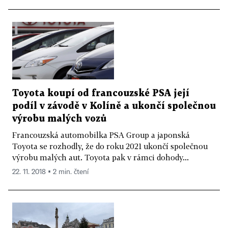
Toyota koupí od francouzské PSA její
podíl v závodě v Kolíně a ukončí společnou
výrobu malých vozů
Francouzská automobilka PSA Group a japonská
Toyota se rozhodly, že do roku 2021 ukončí společnou
výrobu malých aut. Toyota pak v rámci dohody...
22. 11. 2018 ▪ 2 min. čtení