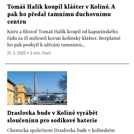
Tomáš Halík koupil klášter v Kolíně. A
pak ho předal tamnímu duchovnímu
centru
Kněz a filozof Tomáš Halík koupil od kapucínského
řádu za 15 milionů korun kolínský klášter. Bezplatně
ho pak poskytl k užívání tamnímu...
21. 3. 2025 ▪ 3 min. čtení
Draslovka bude v Kolíně vyrábět
sloučeninu pro sodíkové baterie
Chemická společnost Draslovka bude v kolínském