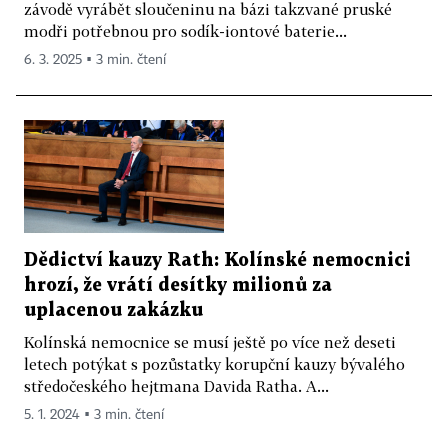
závodě vyrábět sloučeninu na bázi takzvané pruské
modři potřebnou pro sodík-iontové baterie...
6. 3. 2025 ▪ 3 min. čtení
Dědictví kauzy Rath: Kolínské nemocnici
hrozí, že vrátí desítky milionů za
uplacenou zakázku
Kolínská nemocnice se musí ještě po více než deseti
letech potýkat s pozůstatky korupční kauzy bývalého
středočeského hejtmana Davida Ratha. A...
5. 1. 2024 ▪ 3 min. čtení