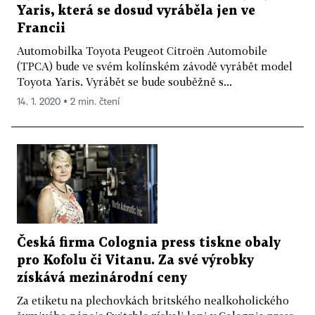
Yaris, která se dosud vyráběla jen ve
Francii
Automobilka Toyota Peugeot Citroën Automobile
(TPCA) bude ve svém kolínském závodě vyrábět model
Toyota Yaris. Vyrábět se bude souběžně s...
14. 1. 2020 ▪ 2 min. čtení
Česká firma Colognia press tiskne obaly
pro Kofolu či Vitanu. Za své výrobky
získává mezinárodní ceny
Za etiketu na plechovkách britského nealkoholického