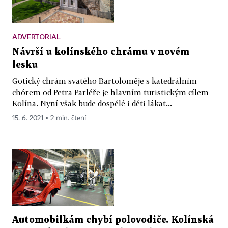
ADVERTORIAL
Návrší u kolínského chrámu v novém
lesku
Gotický chrám svatého Bartoloměje s katedrálním
chórem od Petra Parléře je hlavním turistickým cílem
Kolína. Nyní však bude dospělé i děti lákat...
15. 6. 2021 ▪ 2 min. čtení
Automobilkám chybí polovodiče. Kolínská