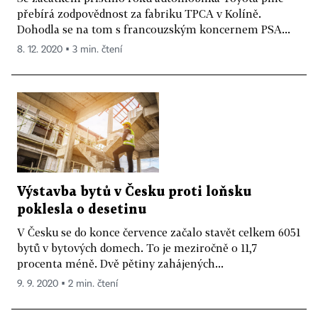
přebírá zodpovědnost za fabriku TPCA v Kolíně.
Dohodla se na tom s francouzským koncernem PSA...
8. 12. 2020 ▪ 3 min. čtení
Výstavba bytů v Česku proti loňsku
poklesla o desetinu
V Česku se do konce července začalo stavět celkem 6051
bytů v bytových domech. To je meziročně o 11,7
procenta méně. Dvě pětiny zahájených...
9. 9. 2020 ▪ 2 min. čtení