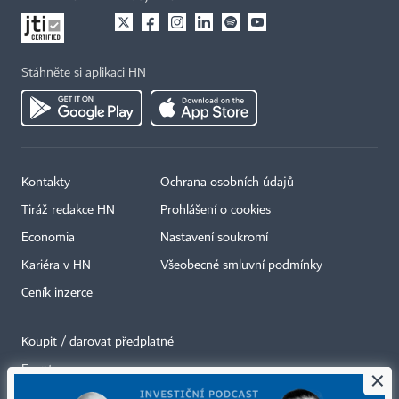
Stáhněte si aplikaci HN
Kontakty
Ochrana osobních údajů
Tiráž redakce HN
Prohlášení o cookies
Economia
Nastavení soukromí
Kariéra v HN
Všeobecné smluvní podmínky
Ceník inzerce
Koupit / darovat předplatné
Eventy
×
Newslettery