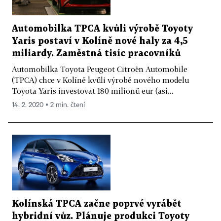
Automobilka TPCA kvůli výrobě Toyoty
Yaris postaví v Kolíně nové haly za 4,5
miliardy. Zaměstná tisíc pracovníků
Automobilka Toyota Peugeot Citroën Automobile
(TPCA) chce v Kolíně kvůli výrobě nového modelu
Toyota Yaris investovat 180 milionů eur (asi...
14. 2. 2020 ▪ 2 min. čtení
Kolínská TPCA začne poprvé vyrábět
hybridní vůz. Plánuje produkci Toyoty