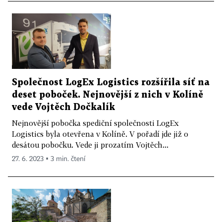
Společnost LogEx Logistics rozšířila síť na
deset poboček. Nejnovější z nich v Kolíně
vede Vojtěch Dočkalík
Nejnovější pobočka spediční společnosti LogEx
Logistics byla otevřena v Kolíně. V pořadí jde již o
desátou pobočku. Vede ji prozatím Vojtěch...
27. 6. 2023 ▪ 3 min. čtení