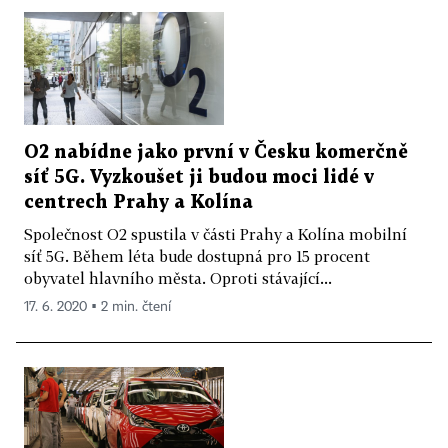
O2 nabídne jako první v Česku komerčně
síť 5G. Vyzkoušet ji budou moci lidé v
centrech Prahy a Kolína
Společnost O2 spustila v části Prahy a Kolína mobilní
síť 5G. Během léta bude dostupná pro 15 procent
obyvatel hlavního města. Oproti stávající...
17. 6. 2020 ▪ 2 min. čtení