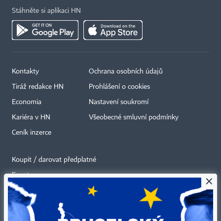
Stáhněte si aplikaci HN
Kontakty
Ochrana osobních údajů
Tiráž redakce HN
Prohlášení o cookies
Economia
Nastavení soukromí
Kariéra v HN
Všeobecné smluvní podmínky
Ceník inzerce
Koupit / darovat předplatné
Eventy
×
Newslettery
RSS kanály