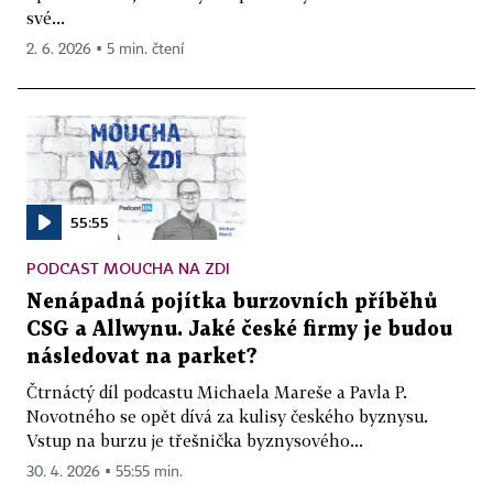
své...
2. 6. 2026 ▪ 5 min. čtení
55:55
PODCAST MOUCHA NA ZDI
Nenápadná pojítka burzovních příběhů
CSG a Allwynu. Jaké české firmy je budou
následovat na parket?
Čtrnáctý díl podcastu Michaela Mareše a Pavla P.
Novotného se opět dívá za kulisy českého byznysu.
Vstup na burzu je třešnička byznysového...
30. 4. 2026 ▪ 55:55 min.