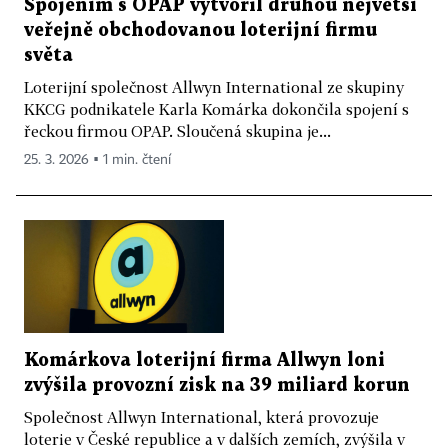
Spojením s OPAP vytvořil druhou největší
veřejně obchodovanou loterijní firmu
světa
Loterijní společnost Allwyn International ze skupiny
KKCG podnikatele Karla Komárka dokončila spojení s
řeckou firmou OPAP. Sloučená skupina je...
25. 3. 2026 ▪ 1 min. čtení
Komárkova loterijní firma Allwyn loni
zvýšila provozní zisk na 39 miliard korun
Společnost Allwyn International, která provozuje
loterie v České republice a v dalších zemích, zvýšila v