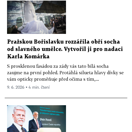
Pražskou Bořislavku rozzářila obří socha
od slavného umělce. Vytvořil ji pro nadaci
Karla Komárka
S prosklenou fasádou za zády vás tato bílá socha
zaujme na první pohled. Protáhlá silueta hlavy dívky se
vám opticky proměňuje před očima s tím,...
9. 6. 2026 ▪ 4 min. čtení