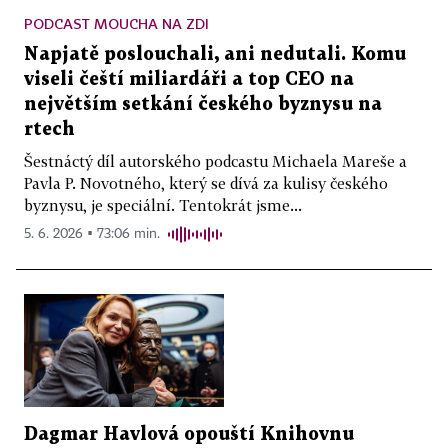
PODCAST MOUCHA NA ZDI
Napjatě poslouchali, ani nedutali. Komu
viseli čeští miliardáři a top CEO na
největším setkání českého byznysu na
rtech
Šestnáctý díl autorského podcastu Michaela Mareše a
Pavla P. Novotného, který se dívá za kulisy českého
byznysu, je speciální. Tentokrát jsme...
5. 6. 2026 ▪ 73:06 min.
Dagmar Havlová opouští Knihovnu