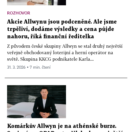
ROZHOVOR
Akcie Allwynu jsou podceněné. Ale jsme
trpěliví, dodáme výsledky a cena půjde
nahoru, říká finanční ředitelka
Z původem české skupiny Allwyn se stal druhý největší
veřejně obchodovaný loterijní a herní operátor na
světě. Skupina KKCG podnikatele Karla...
31. 3. 2026 ▪ 7 min. čtení
Komárkův Allwyn je na athénské burze.