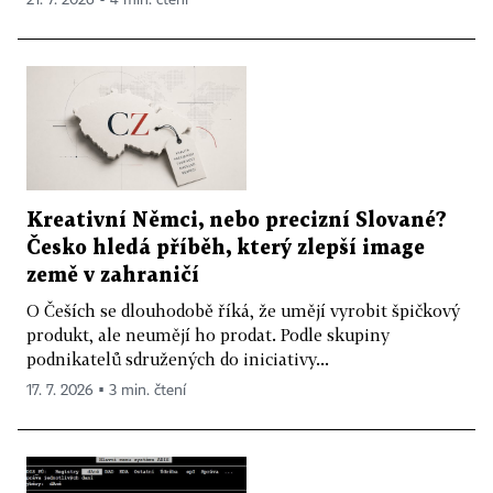
21. 7. 2026 ▪ 4 min. čtení
Kreativní Němci, nebo precizní Slované?
Česko hledá příběh, který zlepší image
země v zahraničí
O Češích se dlouhodobě říká, že umějí vyrobit špičkový
produkt, ale neumějí ho prodat. Podle skupiny
podnikatelů sdružených do iniciativy...
17. 7. 2026 ▪ 3 min. čtení