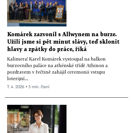
Komárek zazvonil s Allwynem na burze.
Užili jsme si pět minut slávy, teď sklonit
hlavy a zpátky do práce, říká
Kalimera! Karel Komárek vystoupal na balkon
burzovního paláce na athénské třídě Athinon a
pozdravem v řečtině zahájil ceremonii vstupu
loterijní...
7. 4. 2026 ▪ 5 min. čtení