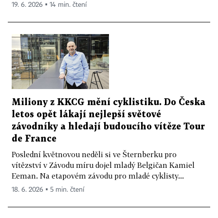
19. 6. 2026 ▪ 14 min. čtení
Miliony z KKCG mění cyklistiku. Do Česka
letos opět lákají nejlepší světové
závodníky a hledají budoucího vítěze Tour
de France
Poslední květnovou neděli si ve Šternberku pro
vítězství v Závodu míru dojel mladý Belgičan Kamiel
Eeman. Na etapovém závodu pro mladé cyklisty...
18. 6. 2026 ▪ 5 min. čtení