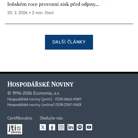
loňském roce provozní zisk před odpisy...
20. 3. 2026 ▪ 2 min. čtení
DALŠÍ ČLÁNKY
©
1996-2026
Economia, a.s.
Hospodářské noviny (print) ISSN 0862-9587
Hospodářské noviny (online) ISSN 2787-950X
Certifikováno
Sledujte nás