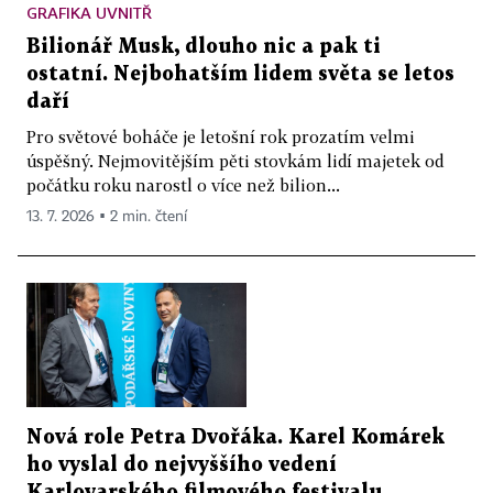
GRAFIKA UVNITŘ
Bilionář Musk, dlouho nic a pak ti
ostatní. Nejbohatším lidem světa se letos
daří
Pro světové boháče je letošní rok prozatím velmi
úspěšný. Nejmovitějším pěti stovkám lidí majetek od
počátku roku narostl o více než bilion...
13. 7. 2026 ▪ 2 min. čtení
Nová role Petra Dvořáka. Karel Komárek
ho vyslal do nejvyššího vedení
Karlovarského filmového festivalu