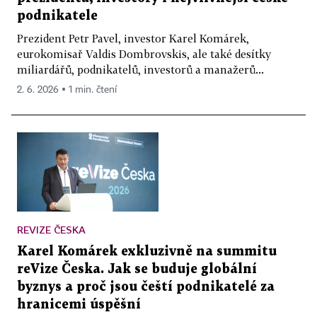
podnikatele
Prezident Petr Pavel, investor Karel Komárek,
eurokomisař Valdis Dombrovskis, ale také desítky
miliardářů, podnikatelů, investorů a manažerů...
2. 6. 2026 ▪ 1 min. čtení
REVIZE ČESKA
Karel Komárek exkluzivně na summitu
reVize Česka. Jak se buduje globální
byznys a proč jsou čeští podnikatelé za
hranicemi úspěšní