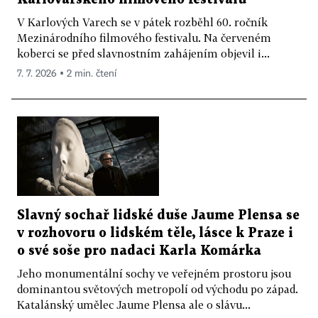
V Karlových Varech se v pátek rozběhl 60. ročník
Mezinárodního filmového festivalu. Na červeném
koberci se před slavnostním zahájením objevil i...
7. 7. 2026 ▪ 2 min. čtení
Slavný sochař lidské duše Jaume Plensa se
v rozhovoru o lidském těle, lásce k Praze i
o své soše pro nadaci Karla Komárka
Jeho monumentální sochy ve veřejném prostoru jsou
dominantou světových metropolí od východu po západ.
Katalánský umělec Jaume Plensa ale o slávu...