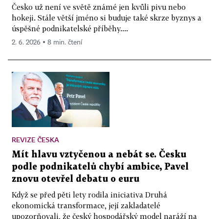
Česko už není ve světě známé jen kvůli pivu nebo
hokeji. Stále větší jméno si buduje také skrze byznys a
úspěšné podnikatelské příběhy....
2. 6. 2026 ▪ 8 min. čtení
REVIZE ČESKA
Mít hlavu vztyčenou a nebát se. Česku
podle podnikatelů chybí ambice, Pavel
znovu otevřel debatu o euru
Když se před pěti lety rodila iniciativa Druhá
ekonomická transformace, její zakladatelé
upozorňovali, že český hospodářský model naráží na