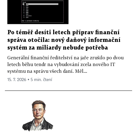
Po téměř desíti letech příprav finanční
správa otočila: nový daňový informační
systém za miliardy nebude potřeba
Generální finanční ředitelství na jaře zrušilo po dvou
letech běhu tendr na vybudování zcela nového IT
systému na správu všech daní. Měl...
15. 7. 2026 ▪ 5 min. čtení