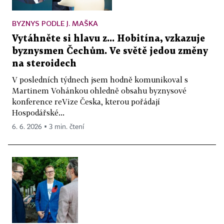
BYZNYS PODLE J. MAŠKA
Vytáhněte si hlavu z... Hobitína, vzkazuje
byznysmen Čechům. Ve světě jedou změny
na steroidech
V posledních týdnech jsem hodně komunikoval s
Martinem Vohánkou ohledně obsahu byznysové
konference reVize Česka, kterou pořádají
Hospodářské...
6. 6. 2026 ▪ 3 min. čtení