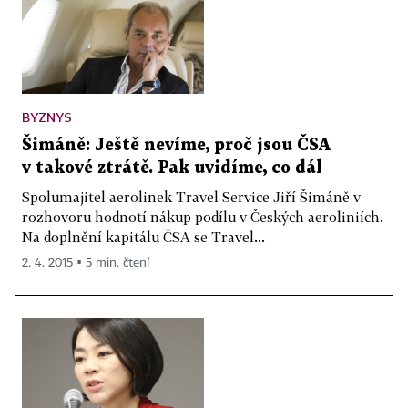
BYZNYS
Šimáně: Ještě nevíme, proč jsou ČSA
v takové ztrátě. Pak uvidíme, co dál
Spolumajitel aerolinek Travel Service Jiří Šimáně v
rozhovoru hodnotí nákup podílu v Českých aeroliniích.
Na doplnění kapitálu ČSA se Travel...
2. 4. 2015 ▪ 5 min. čtení