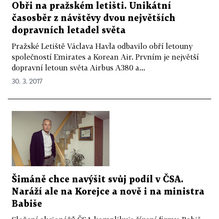
Obři na pražském letišti. Unikátní
časosběr z návštěvy dvou největších
dopravních letadel světa
Pražské Letiště Václava Havla odbavilo obří letouny
společností Emirates a Korean Air. Prvním je největší
dopravní letoun světa Airbus A380 a...
30. 3. 2017
Šimáně chce navýšit svůj podíl v ČSA.
Naráží ale na Korejce a nově i na ministra
Babiše