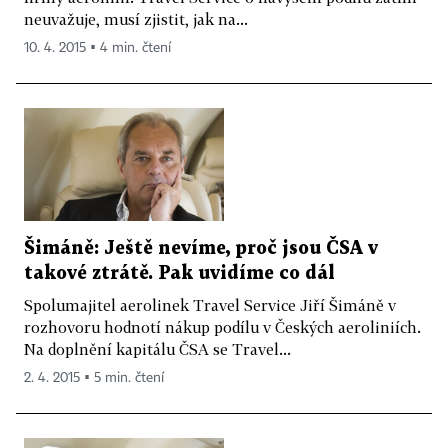
neuvažuje, musí zjistit, jak na...
10. 4. 2015 ▪ 4 min. čtení
Šimáně: Ještě nevíme, proč jsou ČSA v
takové ztrátě. Pak uvidíme co dál
Spolumajitel aerolinek Travel Service Jiří Šimáně v
rozhovoru hodnotí nákup podílu v Českých aeroliniích.
Na doplnění kapitálu ČSA se Travel...
2. 4. 2015 ▪ 5 min. čtení