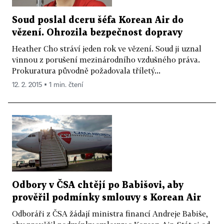
Soud poslal dceru šéfa Korean Air do
vězení. Ohrozila bezpečnost dopravy
Heather Cho stráví jeden rok ve vězení. Soud ji uznal
vinnou z porušení mezinárodního vzdušného práva.
Prokuratura původně požadovala tříletý...
12. 2. 2015 ▪ 1 min. čtení
Odbory v ČSA chtějí po Babišovi, aby
prověřil podmínky smlouvy s Korean Air
Odboráři z ČSA žádají ministra financí Andreje Babiše,