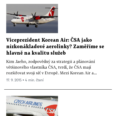
Viceprezident Korean Air: ČSA jako
nízkonákladové aerolinky? Zaměříme se
hlavně na kvalitu služeb
Kim Jae­ho, zodpovědný za strategii a plánování
většinového vlastníka ČSA, tvrdí, že ČSA mají
rozšiřovat svoji síť v Evropě. Mezi Korean Air a...
17. 9. 2015 ▪ 4 min. čtení