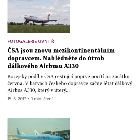
FOTOGALERIE UVNITŘ
ČSA jsou znovu mezikontinentálním
dopravcem. Nahlédněte do útrob
dálkového Airbusu A330
Korejský podíl v ČSA cestující poprvé pocítí na začátku
června. V barvách českého dopravce začne létat dálkový
Airbus A330, který v úterý...
15. 5. 2013 ▪ 3 min. čtení