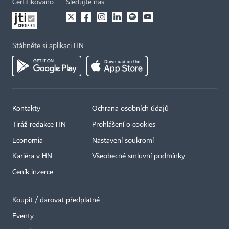
Certifikováno
Sledujte nás
Stáhněte si aplikaci HN
Kontakty
Ochrana osobních údajů
Tiráž redakce HN
Prohlášení o cookies
Economia
Nastavení soukromí
Kariéra v HN
Všeobecné smluvní podmínky
Ceník inzerce
Koupit / darovat předplatné
Eventy
×