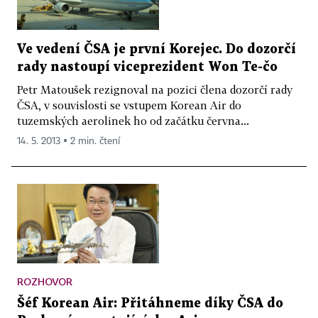
Ve vedení ČSA je první Korejec. Do dozorčí
rady nastoupí viceprezident Won Te-čo
Petr Matoušek rezignoval na pozici člena dozorčí rady
ČSA, v souvislosti se vstupem Korean Air do
tuzemských aerolinek ho od začátku června...
14. 5. 2013 ▪ 2 min. čtení
ROZHOVOR
Šéf Korean Air: Přitáhneme díky ČSA do