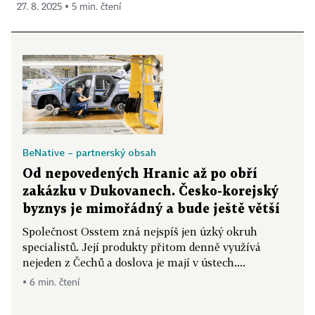
27. 8. 2025 ▪ 5 min. čtení
BeNative – partnerský obsah
Od nepovedených Hranic až po obří
zakázku v Dukovanech. Česko-korejský
byznys je mimořádný a bude ještě větší
Společnost Osstem zná nejspíš jen úzký okruh
specialistů. Její produkty přitom denně využívá
nejeden z Čechů a doslova je mají v ústech....
▪ 6 min. čtení