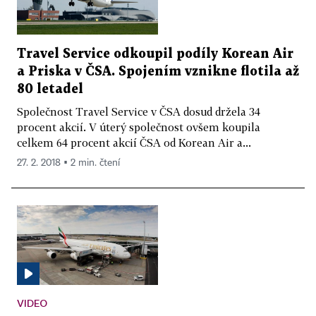
Travel Service odkoupil podíly Korean Air
a Priska v ČSA. Spojením vznikne flotila až
80 letadel
Společnost Travel Service v ČSA dosud držela 34
procent akcií. V úterý společnost ovšem koupila
celkem 64 procent akcií ČSA od Korean Air a...
27. 2. 2018 ▪ 2 min. čtení
VIDEO