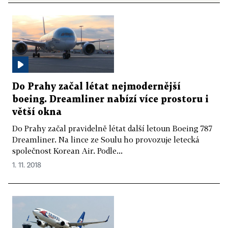
Do Prahy začal létat nejmodernější
boeing. Dreamliner nabízí více prostoru i
větší okna
Do Prahy začal pravidelně létat další letoun Boeing 787
Dreamliner. Na lince ze Soulu ho provozuje letecká
společnost Korean Air. Podle...
1. 11. 2018