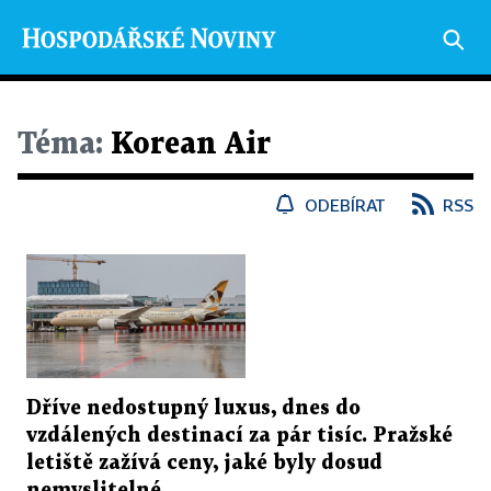
Téma:
Korean Air
ODEBÍRAT
RSS
Dříve nedostupný luxus, dnes do
vzdálených destinací za pár tisíc. Pražské
letiště zažívá ceny, jaké byly dosud
nemyslitelné