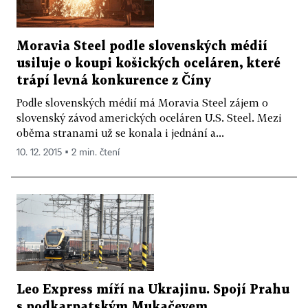
Moravia Steel podle slovenských médií
usiluje o koupi košických oceláren, které
trápí levná konkurence z Číny
Podle slovenských médií má Moravia Steel zájem o
slovenský závod amerických oceláren U.S. Steel. Mezi
oběma stranami už se konala i jednání a...
10. 12. 2015 ▪ 2 min. čtení
Leo Express míří na Ukrajinu. Spojí Prahu
s podkarpatským Mukačevem