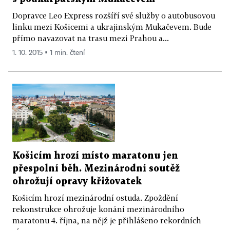
Dopravce Leo Express rozšíří své služby o autobusovou
linku mezi Košicemi a ukrajinským Mukačevem. Bude
přímo navazovat na trasu mezi Prahou a...
1. 10. 2015 ▪ 1 min. čtení
Košicím hrozí místo maratonu jen
přespolní běh. Mezinárodní soutěž
ohrožují opravy křižovatek
Košicím hrozí mezinárodní ostuda. Zpoždění
rekonstrukce ohrožuje konání mezinárodního
maratonu 4. října, na nějž je přihlášeno rekordních