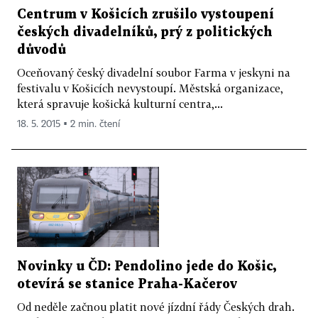
Centrum v Košicích zrušilo vystoupení
českých divadelníků, prý z politických
důvodů
Oceňovaný český divadelní soubor Farma v jeskyni na
festivalu v Košicích nevystoupí. Městská organizace,
která spravuje košická kulturní centra,...
18. 5. 2015 ▪ 2 min. čtení
Novinky u ČD: Pendolino jede do Košic,
otevírá se stanice Praha-Kačerov
Od neděle začnou platit nové jízdní řády Českých drah.