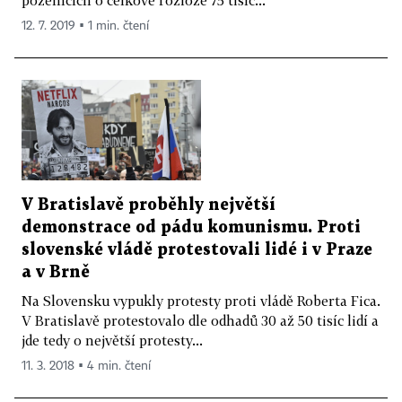
12. 7. 2019 ▪ 1 min. čtení
V Bratislavě proběhly největší
demonstrace od pádu komunismu. Proti
slovenské vládě protestovali lidé i v Praze
a v Brně
Na Slovensku vypukly protesty proti vládě Roberta Fica.
V Bratislavě protestovalo dle odhadů 30 až 50 tisíc lidí a
jde tedy o největší protesty...
11. 3. 2018 ▪ 4 min. čtení