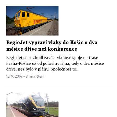
RegioJet vypraví vlaky do Košic o dva
měsíce dříve než konkurence
RegioJet se rozhodl zavést vlakové spoje na trase
Praha-Košice už od poloviny října, tedy o dva měsíce
dříve, než bylo v plánu. Společnost to...
15. 9. 2014 ▪ 3 min. čtení