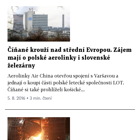
Číňané krouží nad střední Evropou. Zájem
mají o polské aerolinky i slovenské
železárny
Aerolinky Air China otevřou spojení s Varšavou a
jednají o koupi části polské letecké společnosti LOT.
Číňané si také prohlíželi košické...
5. 8. 2016 ▪ 3 min. čtení