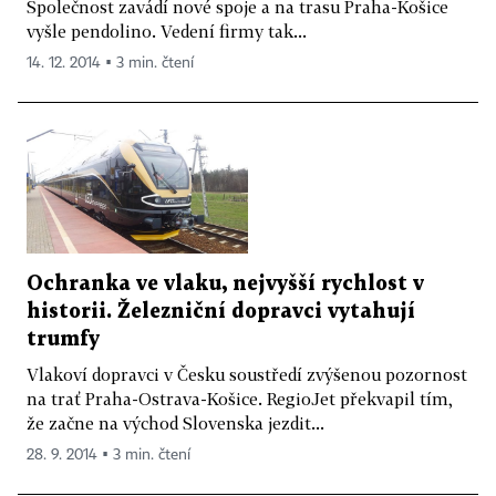
Společnost zavádí nové spoje a na trasu Praha-Košice
vyšle pendolino. Vedení firmy tak...
14. 12. 2014 ▪ 3 min. čtení
Ochranka ve vlaku, nejvyšší rychlost v
historii. Železniční dopravci vytahují
trumfy
Vlakoví dopravci v Česku soustředí zvýšenou pozornost
na trať Praha-Ostrava-Košice. RegioJet překvapil tím,
že začne na východ Slovenska jezdit...
28. 9. 2014 ▪ 3 min. čtení