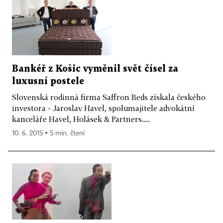
Bankéř z Košic vyměnil svět čísel za
luxusní postele
Slovenská rodinná firma Saffron Beds získala českého
investora - Jaroslav Havel, spolumajitele advokátní
kanceláře Havel, Holásek & Partners....
10. 6. 2015 ▪ 5 min. čtení