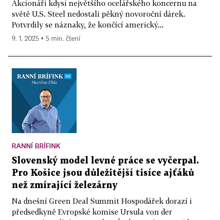
Akcionáři kdysi největšího ocelářského koncernu na
světě U.S. Steel nedostali pěkný novoroční dárek.
Potvrdily se náznaky, že končící americký...
9. 1. 2025 ▪ 5 min. čtení
RANNÍ BRÍFINK
Slovenský model levné práce se vyčerpal.
Pro Košice jsou důležitější tisíce ajťáků
než zmírající železárny
Na dnešní Green Deal Summit Hospodářek dorazí i
předsedkyně Evropské komise Ursula von der