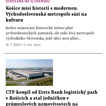
DOVOLENÁ NA SLOVENSKU
Košice mísí historii s modernou.
Východoslovenská metropole sází na
kulturu
Košice nejsou jen historické město plné
architektonických památek, ale také živá metropole
východního Slovenska, jejíž ulice jsou plné...
16. 7. 2020 ▪ 4 min. čtení
CTP koupil od Erste Bank logistický park
v Košicích a stal jedničkou v
průmyslových nemovitostech na