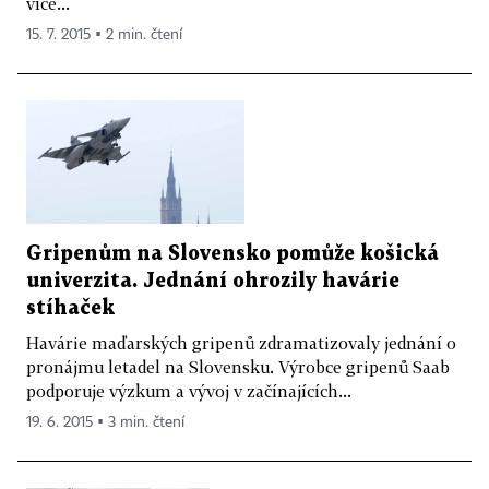
více...
15. 7. 2015 ▪ 2 min. čtení
Gripenům na Slovensko pomůže košická
univerzita. Jednání ohrozily havárie
stíhaček
Havárie maďarských gripenů zdramatizovaly jednání o
pronájmu letadel na Slovensku. Výrobce gripenů Saab
podporuje výzkum a vývoj v začínajících...
19. 6. 2015 ▪ 3 min. čtení