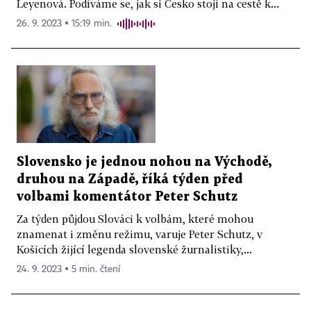
Leyenová. Podíváme se, jak si Česko stojí na cestě k...
26. 9. 2023 ▪ 15:19 min.
Slovensko je jednou nohou na Východě,
druhou na Západě, říká týden před
volbami komentátor Peter Schutz
Za týden půjdou Slováci k volbám, které mohou
znamenat i změnu režimu, varuje Peter Schutz, v
Košicích žijící legenda slovenské žurnalistiky,...
24. 9. 2023 ▪ 5 min. čtení