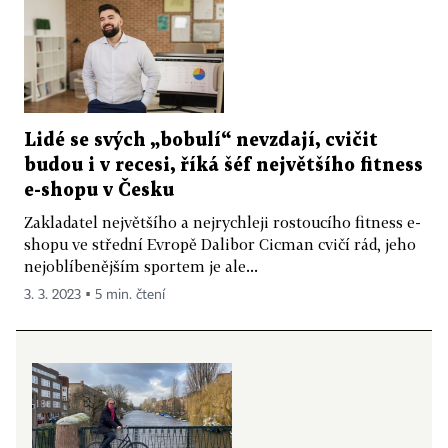
Lidé se svých „bobulí“ nevzdají, cvičit
budou i v recesi, říká šéf největšího fitness
e-shopu v Česku
Zakladatel největšího a nejrychleji rostoucího fitness e-
shopu ve střední Evropě Dalibor Cicman cvičí rád, jeho
nejoblíbenějším sportem je ale...
3. 3. 2023 ▪ 5 min. čtení