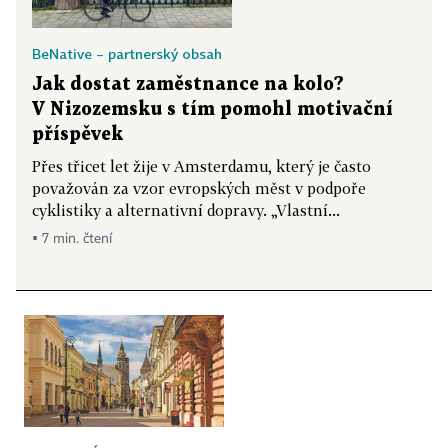
BeNative – partnerský obsah
Jak dostat zaměstnance na kolo?
V Nizozemsku s tím pomohl motivační
příspěvek
Přes třicet let žije v Amsterdamu, který je často
považován za vzor evropských měst v podpoře
cyklistiky a alternativní dopravy. „Vlastní...
▪ 7 min. čtení