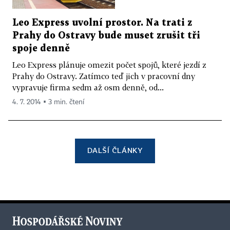
Leo Express uvolní prostor. Na trati z
Prahy do Ostravy bude muset zrušit tři
spoje denně
Leo Express plánuje omezit počet spojů, které jezdí z
Prahy do Ostravy. Zatímco teď jich v pracovní dny
vypravuje firma sedm až osm denně, od...
4. 7. 2014 ▪ 3 min. čtení
DALŠÍ ČLÁNKY