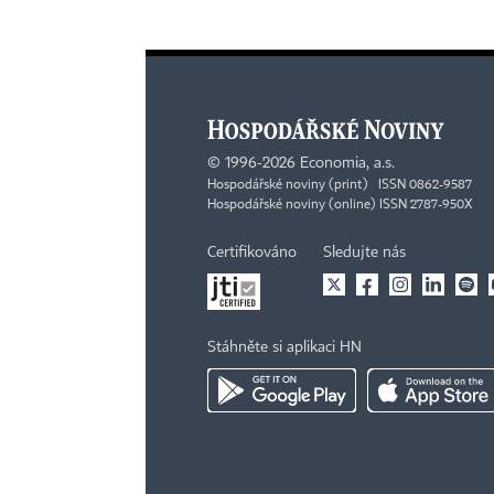
©
1996-2026
Economia, a.s.
Hospodářské noviny (print) ISSN 0862-9587
Hospodářské noviny (online) ISSN 2787-950X
Certifikováno
Sledujte nás
Stáhněte si aplikaci HN