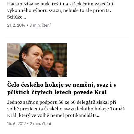
Hadamczika se bude řešit na středečním zasedání
výkonného výboru svazu, nebude to ale priorita.
Schůze...
21. 2. 2014 ▪ 3 min. čtení
Čelo českého hokeje se nemění, svaz i v
příštích čtyřech letech povede Král
Jednoznačnou podporu 56 ze 60 delegátů získal při
volbě prezidenta Českého svazu ledního hokeje Tomáš
Král, který ve volbě neměl protikandidáta...
16. 6. 2012 ▪ 2 min. čtení