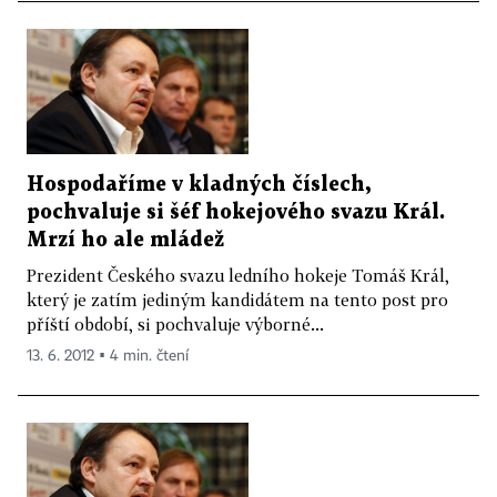
Hospodaříme v kladných číslech,
pochvaluje si šéf hokejového svazu Král.
Mrzí ho ale mládež
Prezident Českého svazu ledního hokeje Tomáš Král,
který je zatím jediným kandidátem na tento post pro
příští období, si pochvaluje výborné...
13. 6. 2012 ▪ 4 min. čtení