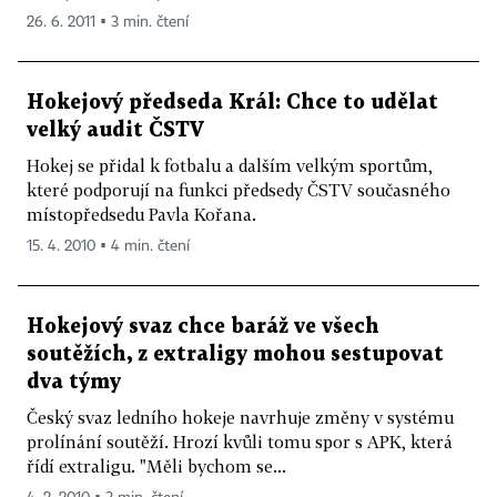
26. 6. 2011 ▪ 3 min. čtení
Hokejový předseda Král: Chce to udělat
velký audit ČSTV
Hokej se přidal k fotbalu a dalším velkým sportům,
které podporují na funkci předsedy ČSTV současného
místopředsedu Pavla Kořana.
15. 4. 2010 ▪ 4 min. čtení
Hokejový svaz chce baráž ve všech
soutěžích, z extraligy mohou sestupovat
dva týmy
Český svaz ledního hokeje navrhuje změny v systému
prolínání soutěží. Hrozí kvůli tomu spor s APK, která
řídí extraligu. "Měli bychom se...