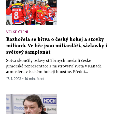
VELKÉ ČTENÍ
Rozhořela se bitva o český hokej a stovky
milionů. Ve hře jsou miliardáři, sázkovky i
světový šampionát
Sotva skončily oslavy stříbrných medailí české
juniorské reprezentace z mistrovství světa v Kanadě,
atmosféra v českém hokeji houstne. Přední...
17. 1. 2023 ▪ 16 min. čtení