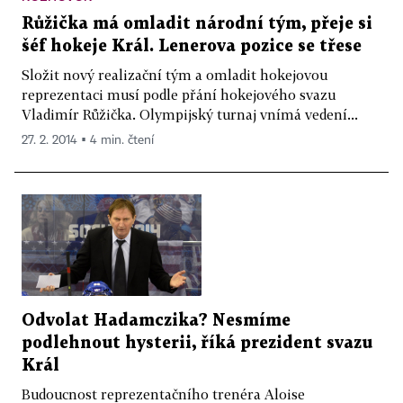
Růžička má omladit národní tým, přeje si
šéf hokeje Král. Lenerova pozice se třese
Složit nový realizační tým a omladit hokejovou
reprezentaci musí podle přání hokejového svazu
Vladimír Růžička. Olympijský turnaj vnímá vedení...
27. 2. 2014 ▪ 4 min. čtení
Odvolat Hadamczika? Nesmíme
podlehnout hysterii, říká prezident svazu
Král
Budoucnost reprezentačního trenéra Aloise