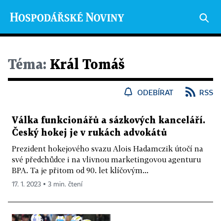
Téma:
Král Tomáš
ODEBÍRAT
RSS
Válka funkcionářů a sázkových kanceláří.
Český hokej je v rukách advokátů
Prezident hokejového svazu Alois Hadamczik útočí na
své předchůdce i na vlivnou marketingovou agenturu
BPA. Ta je přitom od 90. let klíčovým...
17. 1. 2023 ▪ 3 min. čtení