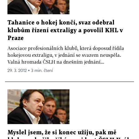
Tahanice o hokej končí, svaz odebral
klubům řízení extraligy a povolil KHL v
Praze
Asociace profesionálních klubů, která doposud řídila
hokejovou extraligu, v jednání se svazem neuspěla.
Valná hromada ČSLH na dnešním jednání...
29. 3. 2012 ▪ 3 min. čtení
Myslel jsem, že si konec užiju, pak mě