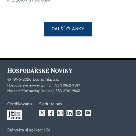
4. 2. 2010 ▪ 3 min. čtení
DALŠÍ ČLÁNKY
©
1996-2026
Economia, a.s.
Hospodářské noviny (print) ISSN 0862-9587
Hospodářské noviny (online) ISSN 2787-950X
Certifikováno
Sledujte nás
Stáhněte si aplikaci HN