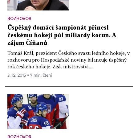
ROZHOVOR
Úspěšný domácí šampionát přinesl
českému hokeji půl miliardy korun. A
zájem Číňanů
Tomáš Král, prezident Českého svazu ledního hokeje, v
rozhovoru pro Hospodářské noviny bilancuje úspěšný
rok českého hokeje. Zisk mistrovství...
3. 12. 2015 ▪ 7 min. čtení
ROZHOVOR