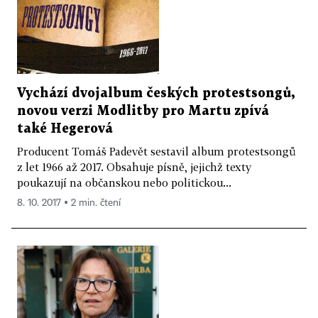
Vychází dvojalbum českých protestsongů,
novou verzi Modlitby pro Martu zpívá
také Hegerová
Producent Tomáš Padevět sestavil album protestsongů
z let 1966 až 2017. Obsahuje písně, jejichž texty
poukazují na občanskou nebo politickou...
8. 10. 2017 ▪ 2 min. čtení