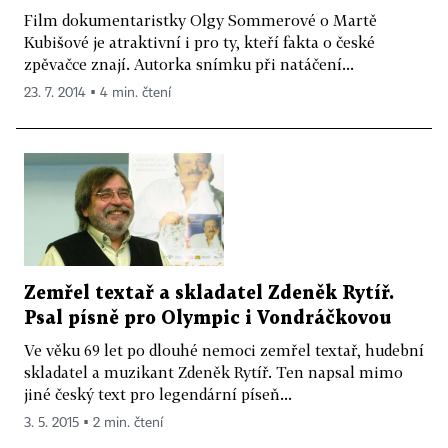
Film dokumentaristky Olgy Sommerové o Martě
Kubišové je atraktivní i pro ty, kteří fakta o české
zpěvačce znají. Autorka snímku při natáčení...
23. 7. 2014 ▪ 4 min. čtení
Zemřel textař a skladatel Zdeněk Rytíř.
Psal písně pro Olympic i Vondráčkovou
Ve věku 69 let po dlouhé nemoci zemřel textař, hudební
skladatel a muzikant Zdeněk Rytíř. Ten napsal mimo
jiné český text pro legendární píseň...
3. 5. 2015 ▪ 2 min. čtení