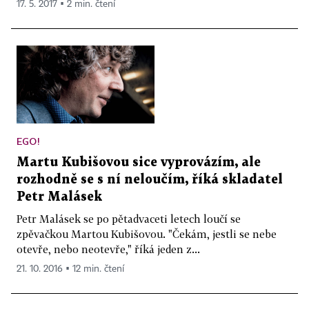
17. 5. 2017 ▪ 2 min. čtení
EGO!
Martu Kubišovou sice vyprovázím, ale
rozhodně se s ní neloučím, říká skladatel
Petr Malásek
Petr Malásek se po pětadvaceti letech loučí se
zpěvačkou Martou Kubišovou. "Čekám, jestli se nebe
otevře, nebo neotevře," říká jeden z...
21. 10. 2016 ▪ 12 min. čtení