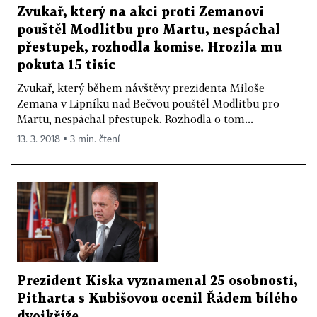
Zvukař, který na akci proti Zemanovi
pouštěl Modlitbu pro Martu, nespáchal
přestupek, rozhodla komise. Hrozila mu
pokuta 15 tisíc
Zvukař, který během návštěvy prezidenta Miloše
Zemana v Lipníku nad Bečvou pouštěl Modlitbu pro
Martu, nespáchal přestupek. Rozhodla o tom...
13. 3. 2018 ▪ 3 min. čtení
Prezident Kiska vyznamenal 25 osobností,
Pitharta s Kubišovou ocenil Řádem bílého
dvojkříže