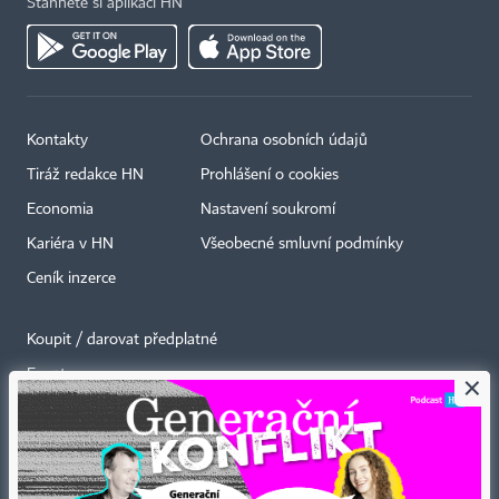
Stáhněte si aplikaci HN
Kontakty
Ochrana osobních údajů
Tiráž redakce HN
Prohlášení o cookies
Economia
Nastavení soukromí
Kariéra v HN
Všeobecné smluvní podmínky
Ceník inzerce
Koupit / darovat předplatné
Eventy
×
Newslettery
RSS kanály