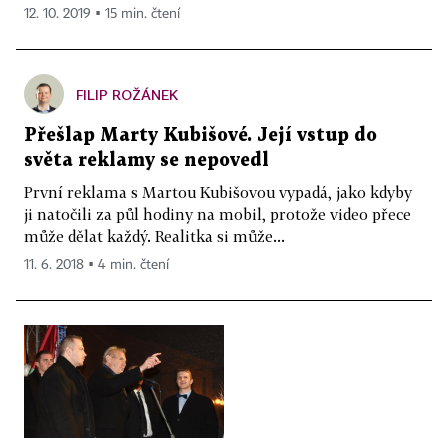
12. 10. 2019 ▪ 15 min. čtení
FILIP ROŽÁNEK
Přešlap Marty Kubišové. Její vstup do
světa reklamy se nepovedl
První reklama s Martou Kubišovou vypadá, jako kdyby
ji natočili za půl hodiny na mobil, protože video přece
může dělat každý. Realitka si může...
11. 6. 2018 ▪ 4 min. čtení