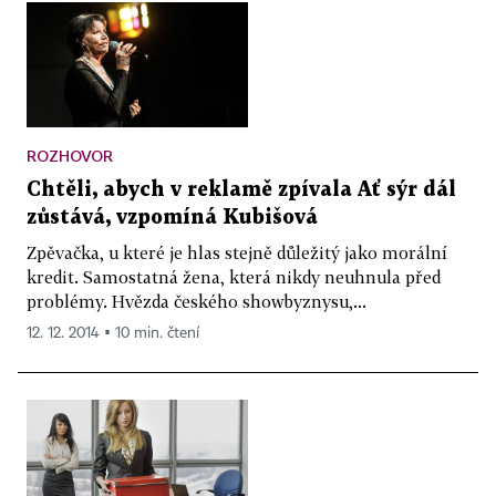
ROZHOVOR
Chtěli, abych v reklamě zpívala Ať sýr dál
zůstává, vzpomíná Kubišová
Zpěvačka, u které je hlas stejně důležitý jako morální
kredit. Samostatná žena, která nikdy neuhnula před
problémy. Hvězda českého showbyznysu,...
12. 12. 2014 ▪ 10 min. čtení