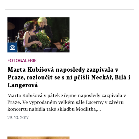
FOTOGALERIE
Marta Kubišová naposledy zazpívala v
Praze, rozloučit se s ní přišli Neckář, Bílá i
Langerová
Marta Kubišová v pátek zřejmě naposledy zazpívala v
Praze. Ve vyprodaném velkém sále Lucerny v závěru
koncertu nabídla také skladbu Modlitba,...
29. 10. 2017