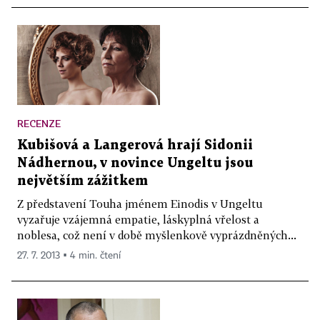
RECENZE
Kubišová a Langerová hrají Sidonii
Nádhernou, v novince Ungeltu jsou
největším zážitkem
Z představení Touha jménem Einodis v Ungeltu
vyzařuje vzájemná empatie, láskyplná vřelost a
noblesa, což není v době myšlenkově vyprázdněných...
27. 7. 2013 ▪ 4 min. čtení