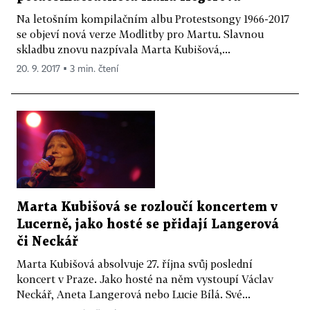
Na letošním kompilačním albu Protestsongy 1966-2017
se objeví nová verze Modlitby pro Martu. Slavnou
skladbu znovu nazpívala Marta Kubišová,...
20. 9. 2017 ▪ 3 min. čtení
Marta Kubišová se rozloučí koncertem v
Lucerně, jako hosté se přidají Langerová
či Neckář
Marta Kubišová absolvuje 27. října svůj poslední
koncert v Praze. Jako hosté na něm vystoupí Václav
Neckář, Aneta Langerová nebo Lucie Bílá. Své...