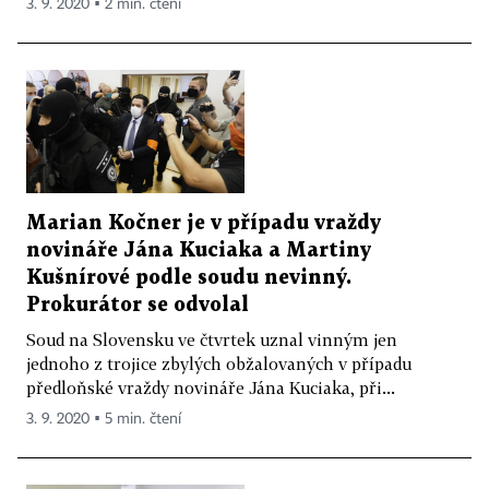
3. 9. 2020 ▪ 2 min. čtení
Marian Kočner je v případu vraždy
novináře Jána Kuciaka a Martiny
Kušnírové podle soudu nevinný.
Prokurátor se odvolal
Soud na Slovensku ve čtvrtek uznal vinným jen
jednoho z trojice zbylých obžalovaných v případu
předloňské vraždy novináře Jána Kuciaka, při...
3. 9. 2020 ▪ 5 min. čtení