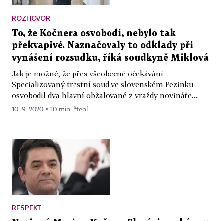
ROZHOVOR
To, že Kočnera osvobodí, nebylo tak
překvapivé. Naznačovaly to odklady při
vynášení rozsudku, říká soudkyně Miklová
Jak je možné, že přes všeobecné očekávání
Specializovaný trestní soud ve slovenském Pezinku
osvobodil dva hlavní obžalované z vraždy novináře...
10. 9. 2020 ▪ 10 min. čtení
RESPEKT