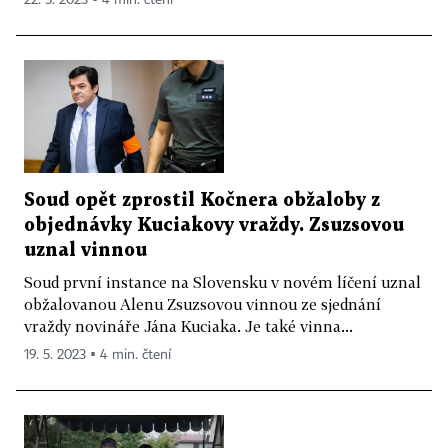
22. 5. 2023 ▪ 4 min. čtení
Soud opět zprostil Kočnera obžaloby z
objednávky Kuciakovy vraždy. Zsuzsovou
uznal vinnou
Soud první instance na Slovensku v novém líčení uznal
obžalovanou Alenu Zsuzsovou vinnou ze sjednání
vraždy novináře Jána Kuciaka. Je také vinna...
19. 5. 2023 ▪ 4 min. čtení