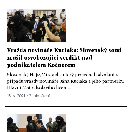
Vražda novináře Kuciaka: Slovenský soud
zrušil osvobozující verdikt nad
podnikatelem Kočnerem
Slovenský Nejvyšší soud v úterý projednal odvolání v
případu vraždy novináře Jána Kuciaka a jeho partnerky.
Hlavní část odvolacího líčení...
15. 6. 2021 ▪ 3 min. čtení