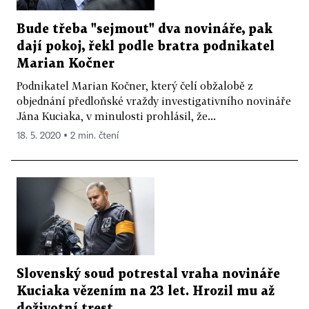
Bude třeba "sejmout" dva novináře, pak
dají pokoj, řekl podle bratra podnikatel
Marian Kočner
Podnikatel Marian Kočner, který čelí obžalobě z
objednání předloňské vraždy investigativního novináře
Jána Kuciaka, v minulosti prohlásil, že...
18. 5. 2020 ▪ 2 min. čtení
Slovenský soud potrestal vraha novináře
Kuciaka vězením na 23 let. Hrozil mu až
doživotní trest