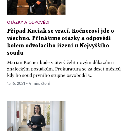
OTÁZKY A ODPOVĚDI
Případ Kuciak se vrací. Kočnerovi jde o
všechno. Přinášíme otázky a odpovědi
kolem odvolacího řízení u Nejvyššího
soudu
Marian Kočner bude v úterý čelit novým důkazům i
znaleckým posudkům. Prokuratura se za deset měsíců,
kdy ho soud prvního stupně osvobodil v...
15. 6. 2021 ▪ 4 min. čtení