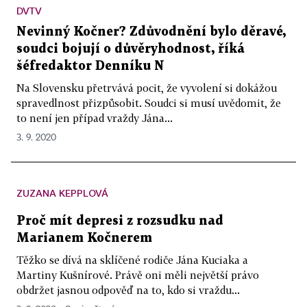
DVTV
Nevinný Kočner? Zdůvodnění bylo děravé,
soudci bojují o důvěryhodnost, říká
šéfredaktor Denníku N
Na Slovensku přetrvává pocit, že vyvolení si dokážou
spravedlnost přizpůsobit. Soudci si musí uvědomit, že
to není jen případ vraždy Jána...
3. 9. 2020
ZUZANA KEPPLOVÁ
Proč mít depresi z rozsudku nad
Marianem Kočnerem
Těžko se dívá na sklíčené rodiče Jána Kuciaka a
Martiny Kušnírové. Právě oni měli největší právo
obdržet jasnou odpověď na to, kdo si vraždu...