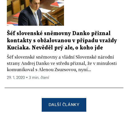
Šéf slovenské sněmovny Danko přiznal
kontakty s obžalovanou v případu vraždy
Kuciaka. Nevěděl prý ale, o koho jde
Šéf slovenské sněmovny a vládní Slovenské národní
strany Andrej Danko ve středu přiznal, že v minulosti
komunikoval s Alenou Zsuzsovou, nyní...
29. 1. 2020 ▪ 3 min. čtení
DALŠÍ ČLÁNKY