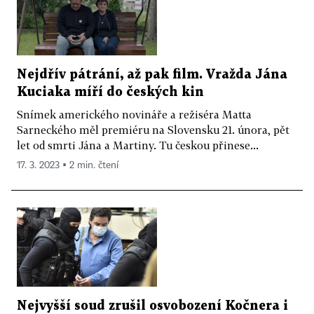
Nejdřív pátrání, až pak film. Vražda Jána
Kuciaka míří do českých kin
Snímek amerického novináře a režiséra Matta
Sarneckého měl premiéru na Slovensku 21. února, pět
let od smrti Jána a Martiny. Tu českou přinese...
17. 3. 2023 ▪ 2 min. čtení
Nejvyšší soud zrušil osvobození Kočnera i