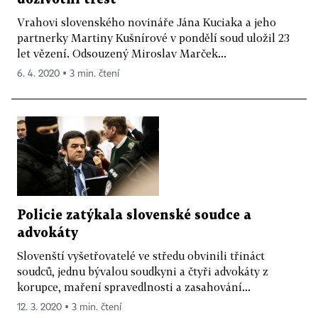
Vrahovi slovenského novináře Jána Kuciaka a jeho
partnerky Martiny Kušnírové v pondělí soud uložil 23
let vězení. Odsouzený Miroslav Marček...
6. 4. 2020 ▪ 3 min. čtení
Policie zatýkala slovenské soudce a
advokáty
Slovenští vyšetřovatelé ve středu obvinili třináct
soudců, jednu bývalou soudkyni a čtyři advokáty z
korupce, maření spravedlnosti a zasahování...
12. 3. 2020 ▪ 3 min. čtení