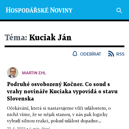
Téma:
Kuciak Ján
ODEBÍRAT
RSS
MARTIN EHL
Podruhé osvobozený Kočner. Co soud s
vrahy novináře Kuciaka vypovídá o stavu
Slovenska
Očekávání, která si nastavujeme vůči událostem, o
nichž víme, že se nějak stanou, v nás pak logicky
vybudí silnou reakci, pokud událost dopadne...