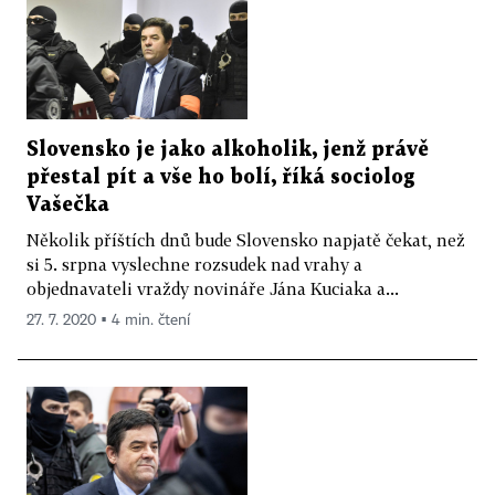
Slovensko je jako alkoholik, jenž právě
přestal pít a vše ho bolí, říká sociolog
Vašečka
Několik příštích dnů bude Slovensko napjatě čekat, než
si 5. srpna vyslechne rozsudek nad vrahy a
objednavateli vraždy novináře Jána Kuciaka a...
27. 7. 2020 ▪ 4 min. čtení