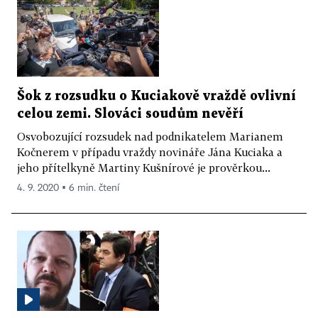
Šok z rozsudku o Kuciakově vraždě ovlivní
celou zemi. Slováci soudům nevěří
Osvobozující rozsudek nad podnikatelem Marianem
Kočnerem v případu vraždy novináře Jána Kuciaka a
jeho přítelkyně Martiny Kušnírové je prověrkou...
4. 9. 2020 ▪ 6 min. čtení