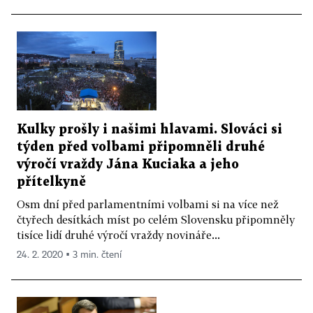
Kulky prošly i našimi hlavami. Slováci si
týden před volbami připomněli druhé
výročí vraždy Jána Kuciaka a jeho
přítelkyně
Osm dní před parlamentními volbami si na více než
čtyřech desítkách míst po celém Slovensku připomněly
tisíce lidí druhé výročí vraždy novináře...
24. 2. 2020 ▪ 3 min. čtení