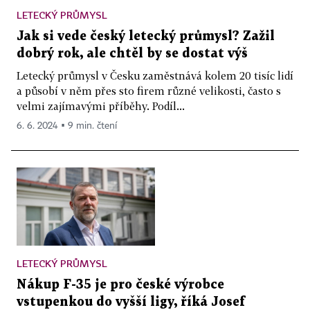
LETECKÝ PRŮMYSL
Jak si vede český letecký průmysl? Zažil
dobrý rok, ale chtěl by se dostat výš
Letecký průmysl v Česku zaměstnává kolem 20 tisíc lidí
a působí v něm přes sto firem různé velikosti, často s
velmi zajímavými příběhy. Podíl...
6. 6. 2024 ▪ 9 min. čtení
LETECKÝ PRŮMYSL
Nákup F-35 je pro české výrobce
vstupenkou do vyšší ligy, říká Josef