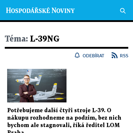
Téma:
L-39NG
ODEBÍRAT
RSS
Potřebujeme další čtyři stroje L-39. O
nákupu rozhodneme na podzim, bez nich
bychom ale stagnovali, říká ředitel LOM
Praha