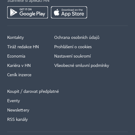
Stáhněte si aplikaci HN
Kontakty
Ochrana osobních údajů
Tiráž redakce HN
Prohlášení o cookies
Economia
Nastavení soukromí
Kariéra v HN
Všeobecné smluvní podmínky
Ceník inzerce
Koupit / darovat předplatné
Eventy
×
Newslettery
RSS kanály