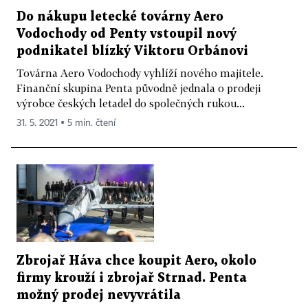
Do nákupu letecké továrny Aero
Vodochody od Penty vstoupil nový
podnikatel blízký Viktoru Orbánovi
Továrna Aero Vodochody vyhlíží nového majitele.
Finanční skupina Penta původně jednala o prodeji
výrobce českých letadel do společných rukou...
31. 5. 2021 ▪ 5 min. čtení
Zbrojař Háva chce koupit Aero, okolo
firmy krouží i zbrojař Strnad. Penta
možný prodej nevyvrátila