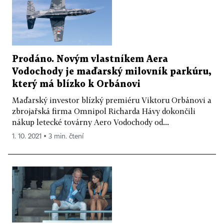
Prodáno. Novým vlastníkem Aera
Vodochody je maďarský milovník parkúru,
který má blízko k Orbánovi
Maďarský investor blízký premiéru Viktoru Orbánovi a
zbrojařská firma Omnipol Richarda Hávy dokončili
nákup letecké továrny Aero Vodochody od...
1. 10. 2021 ▪ 3 min. čtení