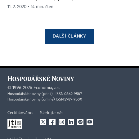
11. 2. 2020 ▪ 14 min. čtení
DALŠÍ ČLÁNKY
©
1996-2026
Economia, a.s.
Hospodářské noviny (print) ISSN 0862-9587
Hospodářské noviny (online) ISSN 2787-950X
Certifikováno
Sledujte nás