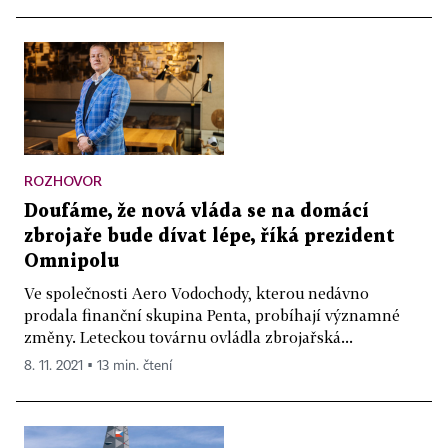
ROZHOVOR
Doufáme, že nová vláda se na domácí
zbrojaře bude dívat lépe, říká prezident
Omnipolu
Ve společnosti Aero Vodochody, kterou nedávno
prodala finanční skupina Penta, probíhají významné
změny. Leteckou továrnu ovládla zbrojařská...
8. 11. 2021 ▪ 13 min. čtení