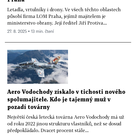
Letadla, vrtulníky i drony. Ve všech těchto oblastech
působí firma LOM Praha, jejímž majitelem je
ministerstvo obrany. Její ředitel Jiří Protiva...
27. 8. 2025 ▪ 13 min. čtení
Aero Vodochody získalo v tichosti nového
spolumajitele. Kdo je tajemný muž v
pozadí továrny
Největší česká letecká továrna Aero Vodochody má už
od roku 2022 jinou strukturu vlastníků, než se dosud
předpokládalo. Dvacet procent stále...