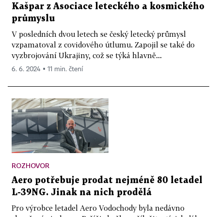
Kašpar z Asociace leteckého a kosmického
průmyslu
V posledních dvou letech se český letecký průmysl
vzpamatoval z covidového útlumu. Zapojil se také do
vyzbrojování Ukrajiny, což se týká hlavně...
6. 6. 2024 ▪ 11 min. čtení
ROZHOVOR
Aero potřebuje prodat nejméně 80 letadel
L-39NG. Jinak na nich prodělá
Pro výrobce letadel Aero Vodochody byla nedávno