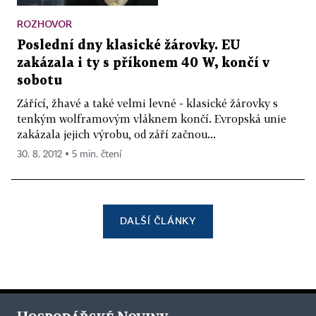
ROZHOVOR
Poslední dny klasické žárovky. EU
zakázala i ty s příkonem 40 W, končí v
sobotu
Zářící, žhavé a také velmi levné - klasické žárovky s
tenkým wolframovým vláknem končí. Evropská unie
zakázala jejich výrobu, od září začnou...
30. 8. 2012 ▪ 5 min. čtení
DALŠÍ ČLÁNKY