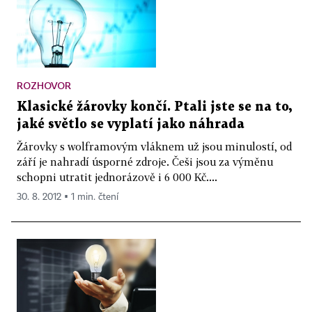
ROZHOVOR
Klasické žárovky končí. Ptali jste se na to,
jaké světlo se vyplatí jako náhrada
Žárovky s wolframovým vláknem už jsou minulostí, od
září je nahradí úsporné zdroje. Češi jsou za výměnu
schopni utratit jednorázově i 6 000 Kč....
30. 8. 2012 ▪ 1 min. čtení