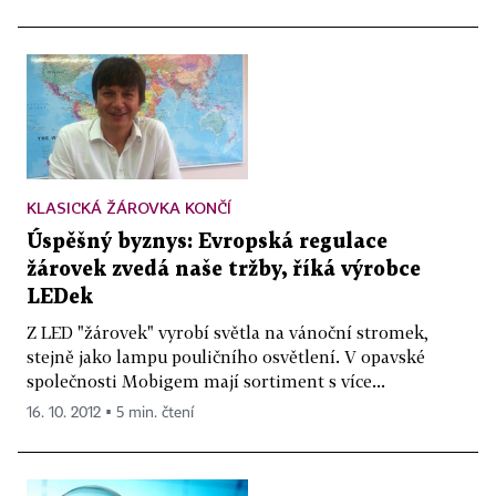
KLASICKÁ ŽÁROVKA KONČÍ
Úspěšný byznys: Evropská regulace
žárovek zvedá naše tržby, říká výrobce
LEDek
Z LED "žárovek" vyrobí světla na vánoční stromek,
stejně jako lampu pouličního osvětlení. V opavské
společnosti Mobigem mají sortiment s více...
16. 10. 2012 ▪ 5 min. čtení