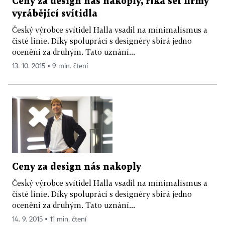
Ceny za design nás nakoply, říká šéf firmy
vyrábějící svítidla
Český výrobce svítidel Halla vsadil na minimalismus a
čisté linie. Díky spolupráci s designéry sbírá jedno
ocenění za druhým. Tato uznání...
13. 10. 2015 ▪ 9 min. čtení
Ceny za design nás nakoply
Český výrobce svítidel Halla vsadil na minimalismus a
čisté linie. Díky spolupráci s designéry sbírá jedno
ocenění za druhým. Tato uznání...
14. 9. 2015 ▪ 11 min. čtení