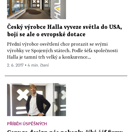
Český výrobce Halla vyveze světla do USA,
bojí se ale o evropské dotace
Přední výrobce osvětlení chce prorazit se svými
výrobky ve Spojených státech. Podle šéfa společnosti
Halla je tamní trh velký a konkurence...
2. 6. 2017 ▪ 4 min. čtení
PŘÍBĚH ÚSPĚŠNÝCH