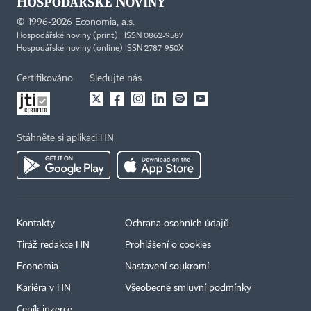
©
1996-2026
Economia, a.s.
Hospodářské noviny (print) ISSN 0862-9587
Hospodářské noviny (online) ISSN 2787-950X
Certifikováno
Sledujte nás
Stáhněte si aplikaci HN
Kontakty
Ochrana osobních údajů
Tiráž redakce HN
Prohlášení o cookies
Economia
Nastavení soukromí
Kariéra v HN
Všeobecné smluvní podmínky
Ceník inzerce