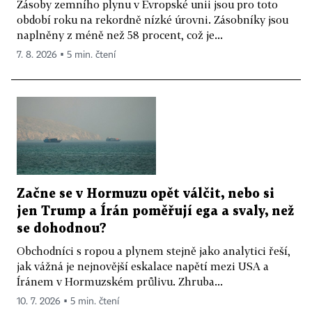
Zásoby zemního plynu v Evropské unii jsou pro toto
období roku na rekordně nízké úrovni. Zásobníky jsou
naplněny z méně než 58 procent, což je...
7. 8. 2026 ▪ 5 min. čtení
Začne se v Hormuzu opět válčit, nebo si
jen Trump a Írán poměřují ega a svaly, než
se dohodnou?
Obchodníci s ropou a plynem stejně jako analytici řeší,
jak vážná je nejnovější eskalace napětí mezi USA a
Íránem v Hormuzském průlivu. Zhruba...
10. 7. 2026 ▪ 5 min. čtení