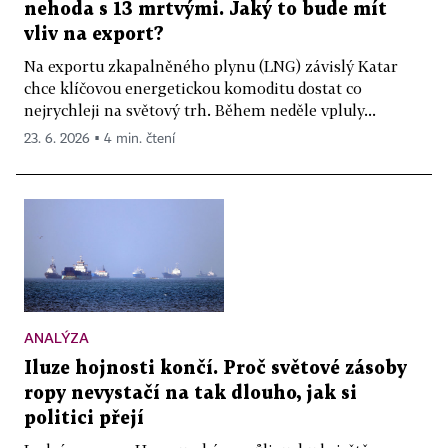
nehoda s 13 mrtvými. Jaký to bude mít
vliv na export?
Na exportu zkapalněného plynu (LNG) závislý Katar
chce klíčovou energetickou komoditu dostat co
nejrychleji na světový trh. Během neděle vpluly...
23. 6. 2026 ▪ 4 min. čtení
ANALÝZA
Iluze hojnosti končí. Proč světové zásoby
ropy nevystačí na tak dlouho, jak si
politici přejí