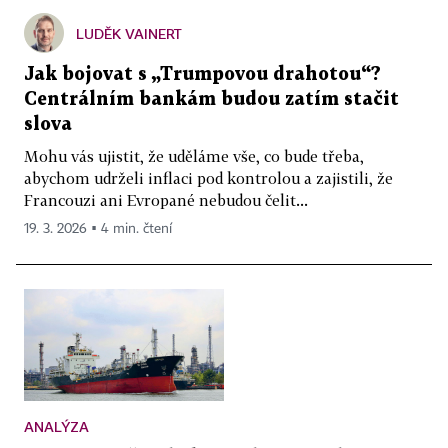
LUDĚK VAINERT
Jak bojovat s „Trumpovou drahotou“?
Centrálním bankám budou zatím stačit
slova
Mohu vás ujistit, že uděláme vše, co bude třeba,
abychom udrželi inflaci pod kontrolou a zajistili, že
Francouzi ani Evropané nebudou čelit...
19. 3. 2026 ▪ 4 min. čtení
ANALÝZA