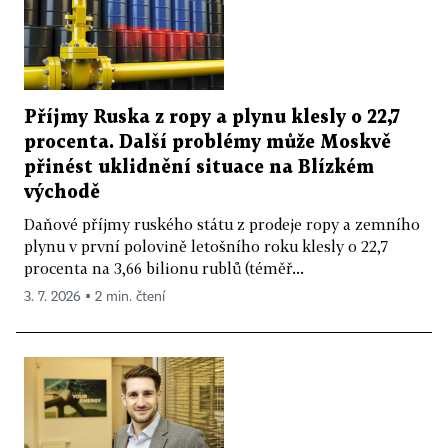
Příjmy Ruska z ropy a plynu klesly o 22,7
procenta. Další problémy může Moskvě
přinést uklidnění situace na Blízkém
východě
Daňové příjmy ruského státu z prodeje ropy a zemního
plynu v první polovině letošního roku klesly o 22,7
procenta na 3,66 bilionu rublů (téměř...
3. 7. 2026 ▪ 2 min. čtení