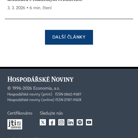
3. 3. 2026 ▪ 6 min. čtení
DALŠÍ ČLÁNKY
©
1996-2026
Economia, a.s.
Hospodářské noviny (print) ISSN 0862-9587
Hospodářské noviny (online) ISSN 2787-950X
Certifikováno
Sledujte nás