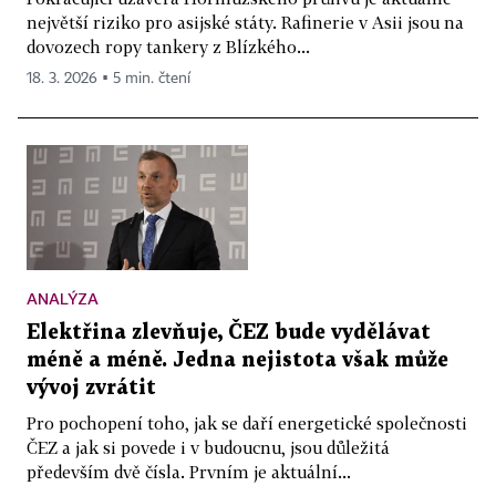
největší riziko pro asijské státy. Rafinerie v Asii jsou na
dovozech ropy tankery z Blízkého...
18. 3. 2026 ▪ 5 min. čtení
ANALÝZA
Elektřina zlevňuje, ČEZ bude vydělávat
méně a méně. Jedna nejistota však může
vývoj zvrátit
Pro pochopení toho, jak se daří energetické společnosti
ČEZ a jak si povede i v budoucnu, jsou důležitá
především dvě čísla. Prvním je aktuální...