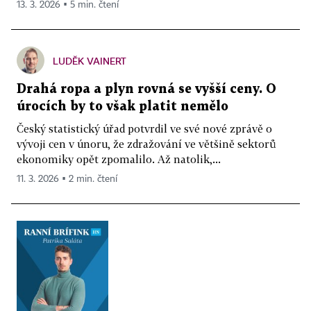
13. 3. 2026 ▪ 5 min. čtení
LUDĚK VAINERT
Drahá ropa a plyn rovná se vyšší ceny. O
úrocích by to však platit nemělo
Český statistický úřad potvrdil ve své nové zprávě o
vývoji cen v únoru, že zdražování ve většině sektorů
ekonomiky opět zpomalilo. Až natolik,...
11. 3. 2026 ▪ 2 min. čtení