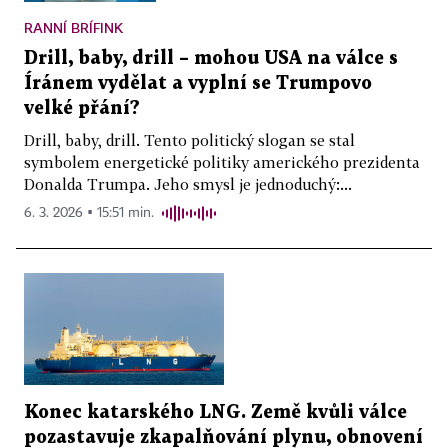
RANNÍ BRÍFINK
Drill, baby, drill – mohou USA na válce s
Íránem vydělat a vyplní se Trumpovo
velké přání?
Drill, baby, drill. Tento politický slogan se stal
symbolem energetické politiky amerického prezidenta
Donalda Trumpa. Jeho smysl je jednoduchý:...
6. 3. 2026 ▪ 15:51 min.
Konec katarského LNG. Země kvůli válce
pozastavuje zkapalňování plynu, obnovení