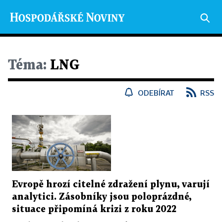
Téma:
LNG
ODEBÍRAT
RSS
Evropě hrozí citelné zdražení plynu, varují
analytici. Zásobníky jsou poloprázdné,
situace připomíná krizi z roku 2022