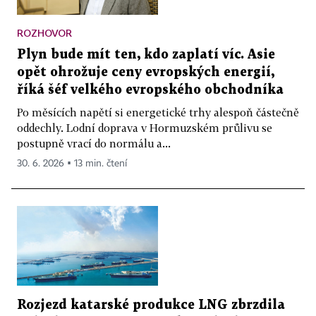
ROZHOVOR
Plyn bude mít ten, kdo zaplatí víc. Asie
opět ohrožuje ceny evropských energií,
říká šéf velkého evropského obchodníka
Po měsících napětí si energetické trhy alespoň částečně
oddechly. Lodní doprava v Hormuzském průlivu se
postupně vrací do normálu a...
30. 6. 2026 ▪ 13 min. čtení
Rozjezd katarské produkce LNG zbrzdila