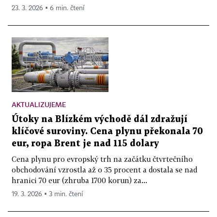
23. 3. 2026 ▪ 6 min. čtení
AKTUALIZUJEME
Útoky na Blízkém východě dál zdražují
klíčové suroviny. Cena plynu překonala 70
eur, ropa Brent je nad 115 dolary
Cena plynu pro evropský trh na začátku čtvrtečního
obchodování vzrostla až o 35 procent a dostala se nad
hranici 70 eur (zhruba 1700 korun) za...
19. 3. 2026 ▪ 3 min. čtení