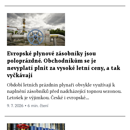
Evropské plynové zásobníky jsou
poloprázdné. Obchodníkům se je
nevyplatí plnit za vysoké letní ceny, a tak
vyčkávají
Období letních prázdnin plynaři obvykle využívají k
naplnění zásobníků před nadcházející topnou sezonou.
Letošek je výjimkou. České i evropské...
9. 7. 2026 ▪ 6 min. čtení