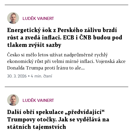
LUDĚK VAINERT
Energetický šok z Perského zálivu brzdí
růst a zvedá inflaci. ECB i ČNB budou pod
tlakem zvýšit sazby
Česko si mělo letos užívat nadprůměrně rychlý
ekonomický růst při velmi mírné inflaci. Vojenská akce
Donalda Trumpa proti Íránu to ale...
30. 3. 2026 ▪ 4 min. čtení
LUDĚK VAINERT
Další obří spekulace „předvídající“
Trumpovy otočky. Jak se vydělává na
státních tajemstvích