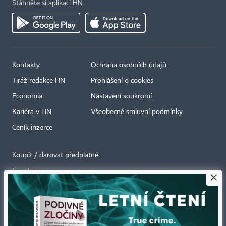
Stáhněte si aplikaci HN
Kontakty
Ochrana osobních údajů
Tiráž redakce HN
Prohlášení o cookies
Economia
Nastavení soukromí
Kariéra v HN
Všeobecné smluvní podmínky
Ceník inzerce
Koupit / darovat předplatné
Eventy
×
Newslettery
RSS kanály