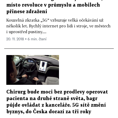
místo revoluce v průmyslu a mobilech
přinese zdražení
Kouzelná zkratka „5G“ vzbuzuje velká očekávání už
několik let. Rychlý internet pro lidi i stroje, ve městech
i uprostřed pustiny....
20. 11. 2018 ▪ 6 min. čtení
Chirurg bude moci bez prodlevy operovat
pacienta na druhé straně světa, bagr
půjde ovládat z kanceláře. 5G sítě změní
byznys, do Česka dorazí za tři roky