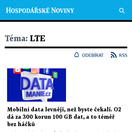
Téma:
LTE
ODEBÍRAT
RSS
Mobilní data levněji, než byste čekali. O2
dá za 300 korun 100 GB dat, a to téměř
bez háčků