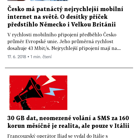
Česko má patnáctý nejrychlejší mobilní
internet na světě. O desítky příček
předstihlo Německo i Velkou Británii
V rychlosti mobilního připojení předběhlo Česko
průměr Evropské unie. Jeho průměrná rychlost
dosahuje 43 Mbit/s. Nejrychlejší připojení mají na...
17. 6. 2018 ▪ 1 min. čtení
30 GB dat, neomezené volání a SMS za 160
korun měsíčně je realita, ale pouze v Itálii
Francouzský operátor Iliad se vydal do Itálie s