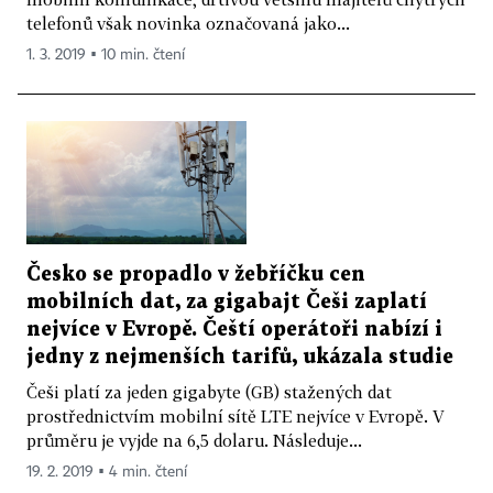
telefonů však novinka označovaná jako...
1. 3. 2019 ▪ 10 min. čtení
Česko se propadlo v žebříčku cen
mobilních dat, za gigabajt Češi zaplatí
nejvíce v Evropě. Čeští operátoři nabízí i
jedny z nejmenších tarifů, ukázala studie
Češi platí za jeden gigabyte (GB) stažených dat
prostřednictvím mobilní sítě LTE nejvíce v Evropě. V
průměru je vyjde na 6,5 dolaru. Následuje...
19. 2. 2019 ▪ 4 min. čtení