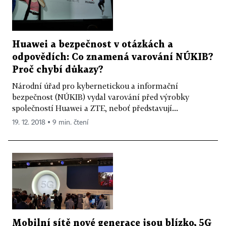
Huawei a bezpečnost v otázkách a
odpovědích: Co znamená varování NÚKIB?
Proč chybí důkazy?
Národní úřad pro kybernetickou a informační
bezpečnost (NÚKIB) vydal varování před výrobky
společností Huawei a ZTE, neboť představují...
19. 12. 2018 ▪ 9 min. čtení
Mobilní sítě nové generace jsou blízko, 5G