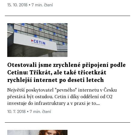
15. 10. 2018 ▪ 7 min. čtení
Otestovali jsme zrychlené připojení podle
Cetinu: Třikrát, ale také třicetkrát
rychlejší internet po deseti letech
Největší poskytovatel "pevného" internetu v Česku
přestává být ostudou. Cetin i díky oddělení od O2
investuje do infrastruktury a v praxi je to...
10. 7. 2018 ▪ 7 min. čtení