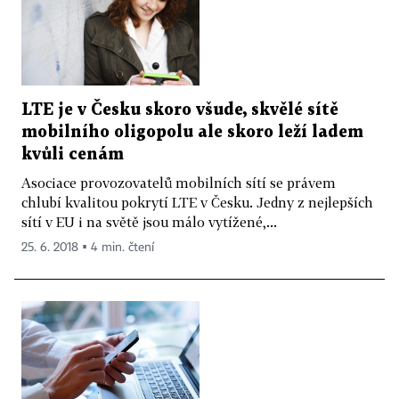
LTE je v Česku skoro všude, skvělé sítě
mobilního oligopolu ale skoro leží ladem
kvůli cenám
Asociace provozovatelů mobilních sítí se právem
chlubí kvalitou pokrytí LTE v Česku. Jedny z nejlepších
sítí v EU i na světě jsou málo vytížené,...
25. 6. 2018 ▪ 4 min. čtení