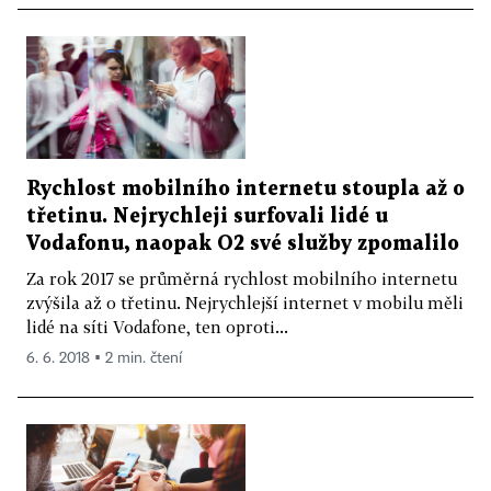
Rychlost mobilního internetu stoupla až o
třetinu. Nejrychleji surfovali lidé u
Vodafonu, naopak O2 své služby zpomalilo
Za rok 2017 se průměrná rychlost mobilního internetu
zvýšila až o třetinu. Nejrychlejší internet v mobilu měli
lidé na síti Vodafone, ten oproti...
6. 6. 2018 ▪ 2 min. čtení