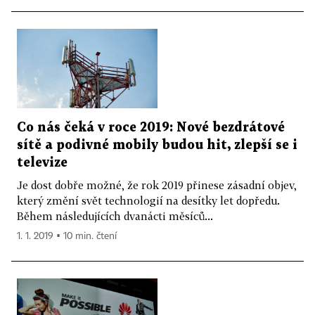
Co nás čeká v roce 2019: Nové bezdrátové
sítě a podivné mobily budou hit, zlepší se i
televize
Je dost dobře možné, že rok 2019 přinese zásadní objev,
který změní svět technologií na desítky let dopředu.
Během následujících dvanácti měsíců...
1. 1. 2019 ▪ 10 min. čtení