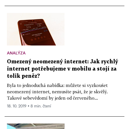
ANALÝZA
Omezený neomezený internet: Jak rychlý
internet potřebujeme v mobilu a stojí za
tolik peněz?
Byla to jednoduchá nabídka: můžete si vyzkoušet
neomezený internet, nemusíte psát, že je skvělý.
Takové sebevědomí by jeden od červeného...
18. 10. 2019 ▪ 8 min. čtení