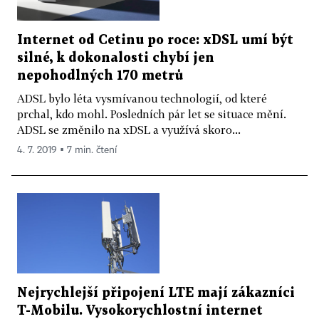
Internet od Cetinu po roce: xDSL umí být
silné, k dokonalosti chybí jen
nepohodlných 170 metrů
ADSL bylo léta vysmívanou technologií, od které
prchal, kdo mohl. Posledních pár let se situace mění.
ADSL se změnilo na xDSL a využívá skoro...
4. 7. 2019 ▪ 7 min. čtení
Nejrychlejší připojení LTE mají zákazníci
T-Mobilu. Vysokorychlostní internet