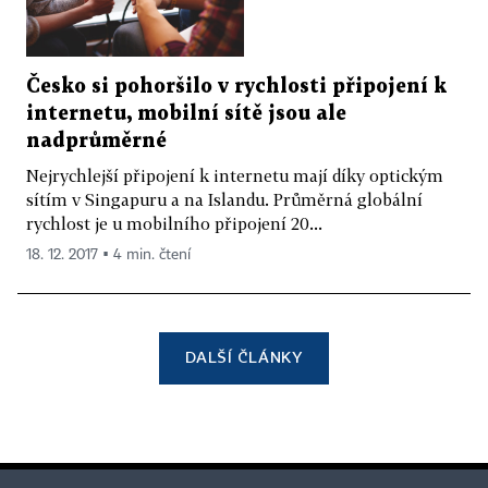
Česko si pohoršilo v rychlosti připojení k
internetu, mobilní sítě jsou ale
nadprůměrné
Nejrychlejší připojení k internetu mají díky optickým
sítím v Singapuru a na Islandu. Průměrná globální
rychlost je u mobilního připojení 20...
18. 12. 2017 ▪ 4 min. čtení
DALŠÍ ČLÁNKY