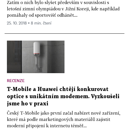
Zatím o nich bylo slyšet především v souvislosti s
letošní zimní olympiádou v Jižní Koreji, kde například
pomáhaly od sportovišť odhánět...
25. 10. 2018 ▪ 8 min. čtení
RECENZE
T-Mobile a Huawei chtějí konkurovat
optice s unikátním modemem. Vyzkoušeli
jsme ho v praxi
Český T-Mobile jako první začal nabízet nové zařízení,
které má podle marketingových materiálů zajistit
moderní připojení k internetu téměř...