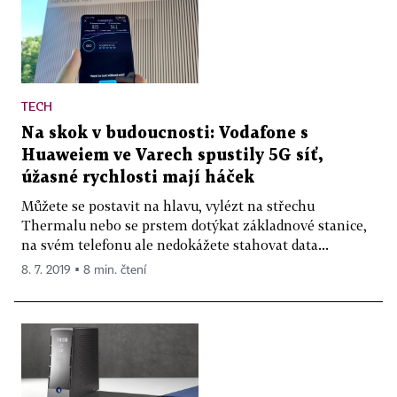
TECH
Na skok v budoucnosti: Vodafone s
Huaweiem ve Varech spustily 5G síť,
úžasné rychlosti mají háček
Můžete se postavit na hlavu, vylézt na střechu
Thermalu nebo se prstem dotýkat základnové stanice,
na svém telefonu ale nedokážete stahovat data...
8. 7. 2019 ▪ 8 min. čtení