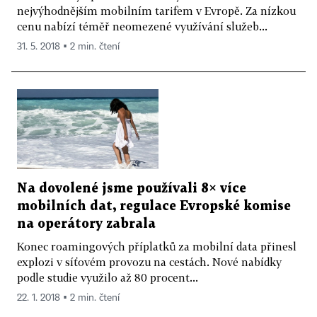
nejvýhodnějším mobilním tarifem v Evropě. Za nízkou
cenu nabízí téměř neomezené využívání služeb...
31. 5. 2018 ▪ 2 min. čtení
Na dovolené jsme používali 8× více
mobilních dat, regulace Evropské komise
na operátory zabrala
Konec roamingových příplatků za mobilní data přinesl
explozi v síťovém provozu na cestách. Nové nabídky
podle studie využilo až 80 procent...
22. 1. 2018 ▪ 2 min. čtení