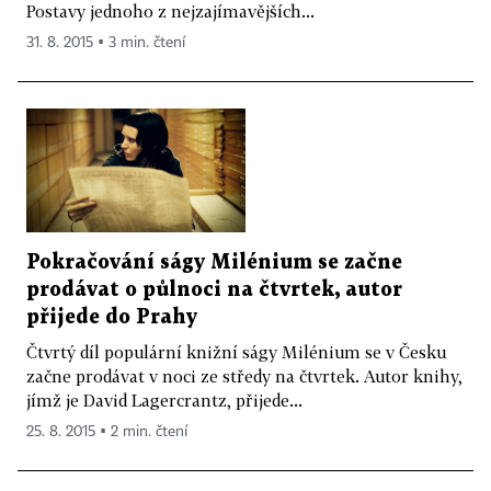
Postavy jednoho z nejzajímavějších...
31. 8. 2015 ▪ 3 min. čtení
Pokračování ságy Milénium se začne
prodávat o půlnoci na čtvrtek, autor
přijede do Prahy
Čtvrtý díl populární knižní ságy Milénium se v Česku
začne prodávat v noci ze středy na čtvrtek. Autor knihy,
jímž je David Lagercrantz, přijede...
25. 8. 2015 ▪ 2 min. čtení