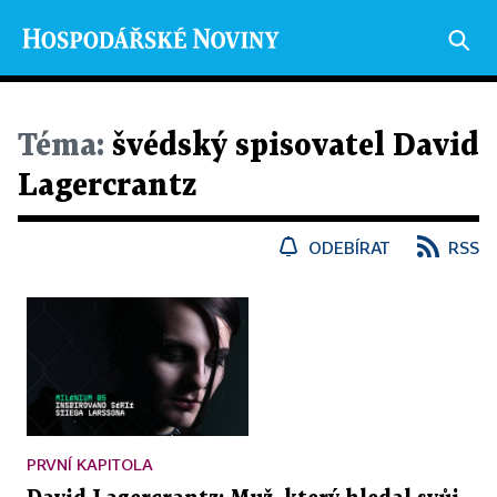
Téma:
švédský spisovatel David
Lagercrantz
ODEBÍRAT
RSS
PRVNÍ KAPITOLA