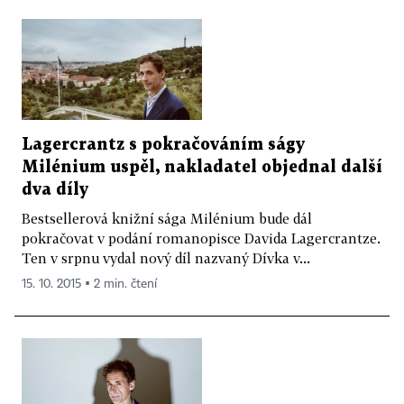
Lagercrantz s pokračováním ságy
Milénium uspěl, nakladatel objednal další
dva díly
Bestsellerová knižní sága Milénium bude dál
pokračovat v podání romanopisce Davida Lagercrantze.
Ten v srpnu vydal nový díl nazvaný Dívka v...
15. 10. 2015 ▪ 2 min. čtení