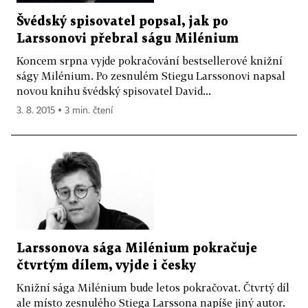
Švédský spisovatel popsal, jak po
Larssonovi přebral ságu Milénium
Koncem srpna vyjde pokračování bestsellerové knižní
ságy Milénium. Po zesnulém Stiegu Larssonovi napsal
novou knihu švédský spisovatel David...
3. 8. 2015 ▪ 3 min. čtení
Larssonova sága Milénium pokračuje
čtvrtým dílem, vyjde i česky
Knižní sága Milénium bude letos pokračovat. Čtvrtý díl
ale místo zesnulého Stiega Larssona napíše jiný autor.