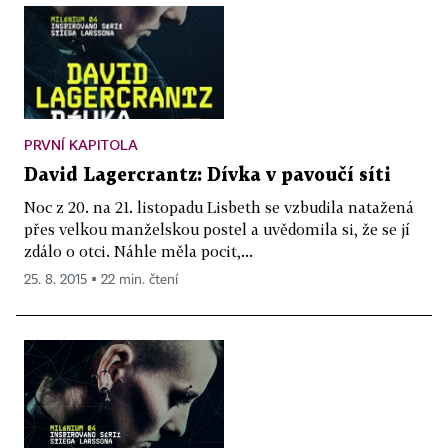
PRVNÍ KAPITOLA
David Lagercrantz: Dívka v pavoučí síti
Noc z 20. na 21. listopadu Lisbeth se vzbudila natažená
přes velkou manželskou postel a uvědomila si, že se jí
zdálo o otci. Náhle měla pocit,...
25. 8. 2015 ▪ 22 min. čtení