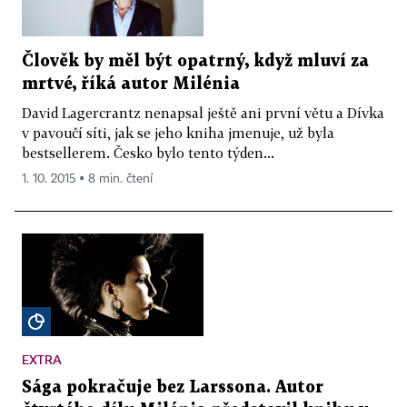
Člověk by měl být opatrný, když mluví za
mrtvé, říká autor Milénia
David Lagercrantz nenapsal ještě ani první větu a Dívka
v pavoučí síti, jak se jeho kniha jmenuje, už byla
bestsellerem. Česko bylo tento týden...
1. 10. 2015 ▪ 8 min. čtení
EXTRA
Sága pokračuje bez Larssona. Autor