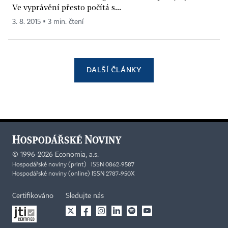
Ve vyprávění přesto počítá s...
3. 8. 2015 ▪ 3 min. čtení
DALŠÍ ČLÁNKY
©
1996-2026
Economia, a.s.
Hospodářské noviny (print) ISSN 0862-9587
Hospodářské noviny (online) ISSN 2787-950X
Certifikováno
Sledujte nás