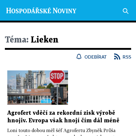
Téma:
Lieken
ODEBÍRAT
RSS
Agrofert vděčí za rekordní zisk výrobě
hnojiv. Evropa však hnojí čím dál méně
Loni touto dobou měl šéf Agrofertu Zbyněk Průša