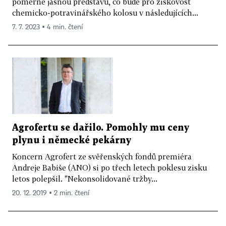
poměrně jasnou představu, co bude pro ziskovost
chemicko-potravinářského kolosu v následujících...
7. 7. 2023 ▪ 4 min. čtení
Agrofertu se dařilo. Pomohly mu ceny
plynu i německé pekárny
Koncern Agrofert ze svěřenských fondů premiéra
Andreje Babiše (ANO) si po třech letech poklesu zisku
letos polepšil. "Nekonsolidované tržby...
20. 12. 2019 ▪ 2 min. čtení