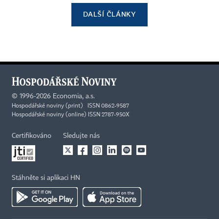
DALŠÍ ČLÁNKY
©
1996-2026
Economia, a.s.
Hospodářské noviny (print) ISSN 0862-9587
Hospodářské noviny (online) ISSN 2787-950X
Certifikováno
Sledujte nás
Stáhněte si aplikaci HN