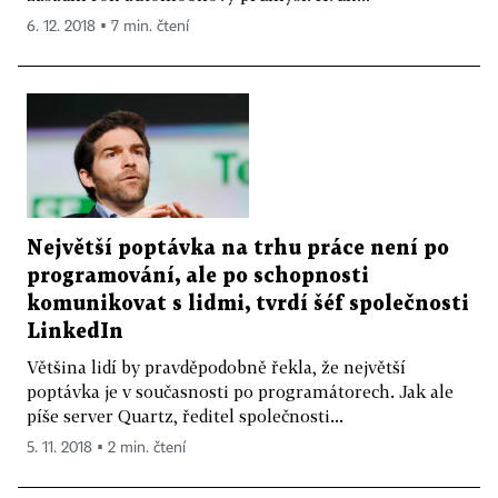
6. 12. 2018 ▪ 7 min. čtení
Největší poptávka na trhu práce není po
programování, ale po schopnosti
komunikovat s lidmi, tvrdí šéf společnosti
LinkedIn
Většina lidí by pravděpodobně řekla, že největší
poptávka je v současnosti po programátorech. Jak ale
píše server Quartz, ředitel společnosti...
5. 11. 2018 ▪ 2 min. čtení