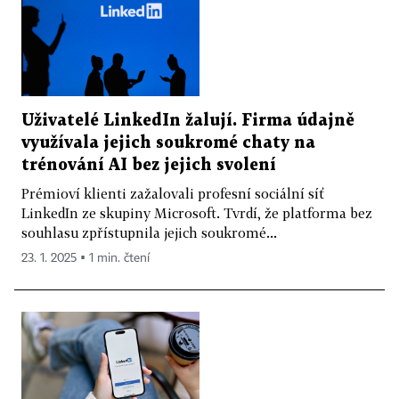
Uživatelé LinkedIn žalují. Firma údajně
využívala jejich soukromé chaty na
trénování AI bez jejich svolení
Prémioví klienti zažalovali profesní sociální síť
LinkedIn ze skupiny Microsoft. Tvrdí, že platforma bez
souhlasu zpřístupnila jejich soukromé...
23. 1. 2025 ▪ 1 min. čtení