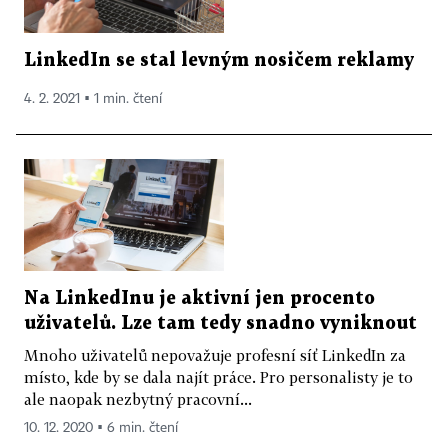
LinkedIn se stal levným nosičem reklamy
4. 2. 2021 ▪ 1 min. čtení
Na LinkedInu je aktivní jen procento
uživatelů. Lze tam tedy snadno vyniknout
Mnoho uživatelů nepovažuje profesní síť LinkedIn za
místo, kde by se dala najít práce. Pro personalisty je to
ale naopak nezbytný pracovní...
10. 12. 2020 ▪ 6 min. čtení