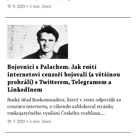
17. 9. 2021 ▪ 5 min. čtení
Bojovníci s Palachem. Jak ruští
internetoví cenzoři bojovali (a většinou
prohráli) s Twitterem, Telegramem a
LinkedInem
Ruský úřad Roskomnadzor, který v zemi odpovídá za
cenzuru internetu, o víkendu zablokoval stránky
ruskojazyčného vysílání Českého rozhlasu....
19. 7. 2021 ▪ 5 min. čtení