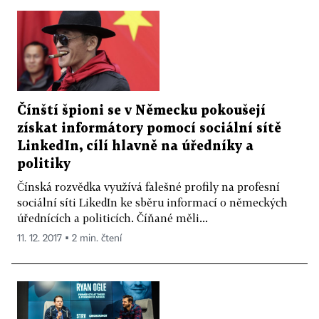
Čínští špioni se v Německu pokoušejí
získat informátory pomocí sociální sítě
LinkedIn, cílí hlavně na úředníky a
politiky
Čínská rozvědka využívá falešné profily na profesní
sociální síti LikedIn ke sběru informací o německých
úřednících a politicích. Číňané měli...
11. 12. 2017 ▪ 2 min. čtení