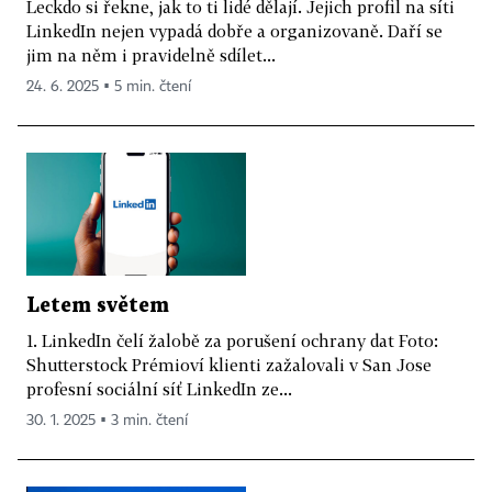
Leckdo si řekne, jak to ti lidé dělají. Jejich profil na síti
LinkedIn nejen vypadá dobře a organizovaně. Daří se
jim na něm i pravidelně sdílet...
24. 6. 2025 ▪ 5 min. čtení
Letem světem
1. LinkedIn čelí žalobě za porušení ochrany dat Foto:
Shutterstock Prémioví klienti zažalovali v San Jose
profesní sociální síť LinkedIn ze...
30. 1. 2025 ▪ 3 min. čtení