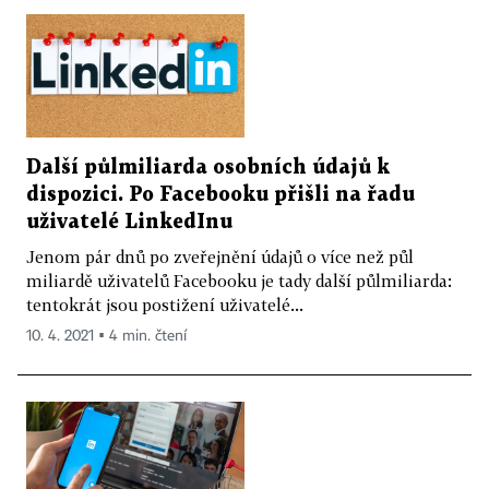
Další půlmiliarda osobních údajů k
dispozici. Po Facebooku přišli na řadu
uživatelé LinkedInu
Jenom pár dnů po zveřejnění údajů o více než půl
miliardě uživatelů Facebooku je tady další půlmiliarda:
tentokrát jsou postižení uživatelé...
10. 4. 2021 ▪ 4 min. čtení