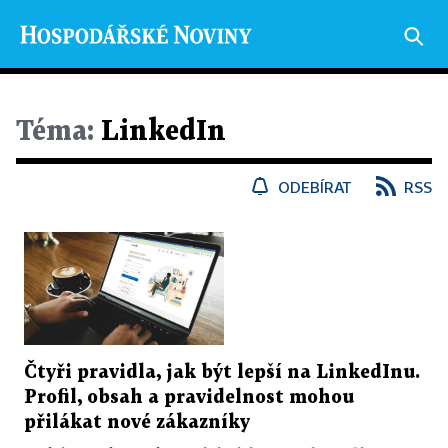
Téma:
LinkedIn
ODEBÍRAT
RSS
Čtyři pravidla, jak být lepší na LinkedInu.
Profil, obsah a pravidelnost mohou
přilákat nové zákazníky