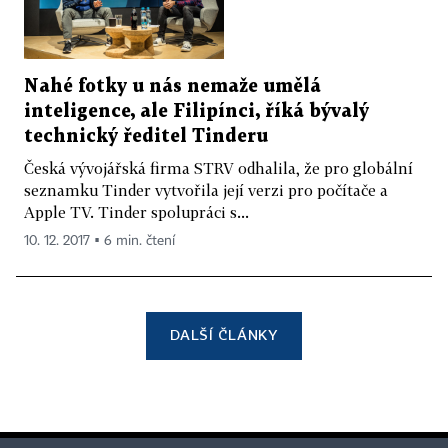
Nahé fotky u nás nemaže umělá
inteligence, ale Filipínci, říká bývalý
technický ředitel Tinderu
Česká vývojářská firma STRV odhalila, že pro globální
seznamku Tinder vytvořila její verzi pro počítače a
Apple TV. Tinder spolupráci s...
10. 12. 2017 ▪ 6 min. čtení
DALŠÍ ČLÁNKY