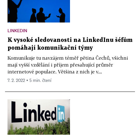
LINKEDIN
K vysoké sledovanosti na LinkedInu šéfům
pomáhají komunikační týmy
Komunikuje tu navzájem téměř pětina Čechů, všichni
mají vyšší vzdělání i příjem přesahující průměr
internetové populace. Většina z nich je v...
7. 2. 2022 ▪ 5 min. čtení