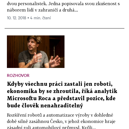
dvou personalistek. Jedna popisovala svou zkušenost s
náborem lidí v zahraničí a druhá...
10. 12. 2018 ▪ 4 min. čtení
ROZHOVOR
Kdyby všechnu práci zastali jen roboti,
ekonomika by se zhroutila, říká analytik
Microsoftu Roca a představil pozice, kde
bude člověk nenahraditelný
Rozšíření robotů a automatizace výroby v dohledné
době silně zasáhnou Česko, v jehož ekonomice hraje
zásadní roli automobilový průmysl. Kvůli...