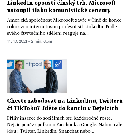
LinkedIn opouští čínský trh. Microsoft
ustoupil tlaku komunistické cenzury
Americká společnost Microsoft zavře v Číně do konce
roku svou internetovou profesní síť LinkedIn. Podle
svého čtvrtečního sdělení reaguje na...
14. 10. 2021 ▪ 2 min. čtení
Chcete zabodovat na LinkedInu, Twitteru
či TikToku? Jděte do kanclu v Dejvicích
Příliv inzerce do sociálních sítí každoročně roste.
Nejvíc peněz spolknou Facebook a Google. Nahoru ale
jdou i Twitter, LinkedIn, Snapchat nebo...