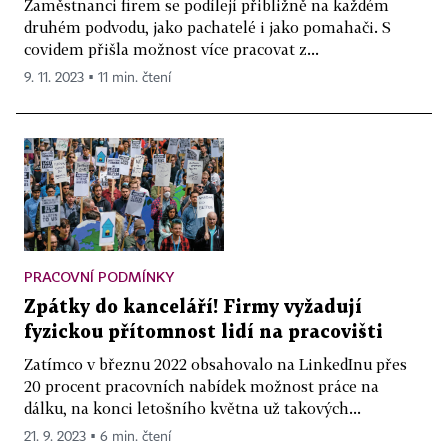
Zaměstnanci firem se podílejí přibližně na každém
druhém podvodu, jako pachatelé i jako pomahači. S
covidem přišla možnost více pracovat z...
9. 11. 2023 ▪ 11 min. čtení
PRACOVNÍ PODMÍNKY
Zpátky do kanceláří! Firmy vyžadují
fyzickou přítomnost lidí na pracovišti
Zatímco v březnu 2022 obsahovalo na LinkedInu přes
20 procent pracovních nabídek možnost práce na
dálku, na konci letošního května už takových...
21. 9. 2023 ▪ 6 min. čtení