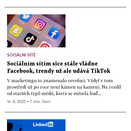
SOCIÁLNÍ SÍTĚ
Sociálním sítím sice stále vládne
Facebook, trendy už ale udává TikTok
V marketingu to znamenalo revoluci. Vždyť v tom
prostředí už po roce není kámen na kameni. Na rozdíl
od starších typů médií, která se měnila buď...
14. 8. 2022 ▪ 7 min. čtení