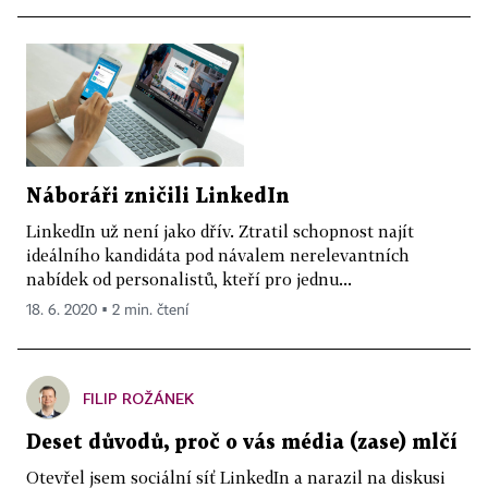
Náboráři zničili LinkedIn
LinkedIn už není jako dřív. Ztratil schopnost najít
ideálního kandidáta pod návalem nerelevantních
nabídek od personalistů, kteří pro jednu...
18. 6. 2020 ▪ 2 min. čtení
FILIP ROŽÁNEK
Deset důvodů, proč o vás média (zase) mlčí
Otevřel jsem sociální síť LinkedIn a narazil na diskusi