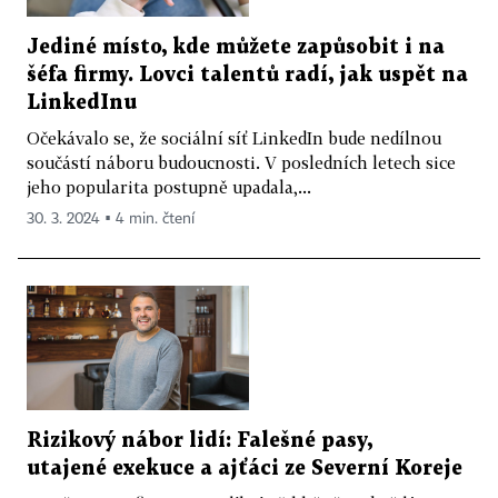
Jediné místo, kde můžete zapůsobit i na
šéfa firmy. Lovci talentů radí, jak uspět na
LinkedInu
Očekávalo se, že sociální síť LinkedIn bude nedílnou
součástí náboru budoucnosti. V posledních letech sice
jeho popularita postupně upadala,...
30. 3. 2024 ▪ 4 min. čtení
Rizikový nábor lidí: Falešné pasy,
utajené exekuce a ajťáci ze Severní Koreje