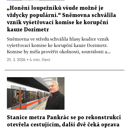
„Honění loupežníků všude možně je
vždycky populární.“ Sněmovna schválila
vznik vyšetřovací komise ke korupční
kauze Dozimetr
Sněmovna ve středu schválila hlasy koalice vznik
vyšetřovací komise ke korupční kauze Dozimetr.
Komise by měla prověřit okolnosti, souvislosti a...
25. 3. 2026 ▪ 4 min. čtení
Stanice metra Pankrác se po rekonstrukci
otevřela cestujícím, další dvě čeká oprava