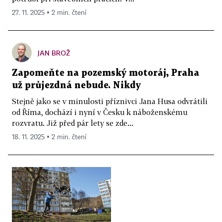
27. 11. 2025 ▪ 2 min. čtení
JAN BROŽ
Zapomeňte na pozemský motoráj, Praha
už průjezdná nebude. Nikdy
Stejně jako se v minulosti příznivci Jana Husa odvrátili
od Říma, dochází i nyní v Česku k náboženskému
rozvratu. Již před pár lety se zde...
18. 11. 2025 ▪ 2 min. čtení