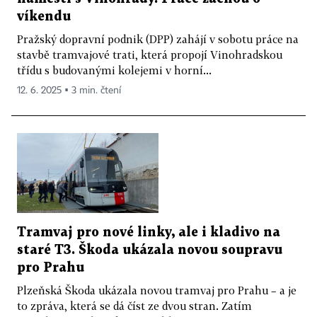
víkendu
Pražský dopravní podnik (DPP) zahájí v sobotu práce na
stavbě tramvajové trati, která propojí Vinohradskou
třídu s budovanými kolejemi v horní...
12. 6. 2025 ▪ 3 min. čtení
Tramvaj pro nové linky, ale i kladivo na
staré T3. Škoda ukázala novou soupravu
pro Prahu
Plzeňská Škoda ukázala novou tramvaj pro Prahu – a je
to zpráva, která se dá číst ze dvou stran. Zatím