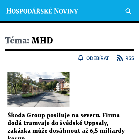
Téma:
MHD
ODEBÍRAT
RSS
Škoda Group posiluje na severu. Firma
dodá tramvaje do švédské Uppsaly,
zakázka může dosáhnout až 6,5 miliardy
korun