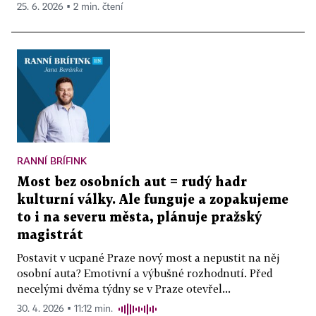
25. 6. 2026 ▪ 2 min. čtení
RANNÍ BRÍFINK
Most bez osobních aut = rudý hadr
kulturní války. Ale funguje a zopakujeme
to i na severu města, plánuje pražský
magistrát
Postavit v ucpané Praze nový most a nepustit na něj
osobní auta? Emotivní a výbušné rozhodnutí. Před
necelými dvěma týdny se v Praze otevřel...
30. 4. 2026 ▪ 11:12 min.