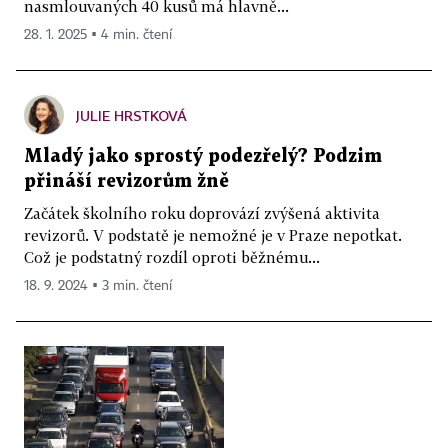
nasmlouvaných 40 kusů má hlavně...
28. 1. 2025 ▪ 4 min. čtení
JULIE HRSTKOVÁ
Mladý jako sprostý podezřelý? Podzim
přináší revizorům žně
Začátek školního roku doprovází zvýšená aktivita
revizorů. V podstatě je nemožné je v Praze nepotkat.
Což je podstatný rozdíl oproti běžnému...
18. 9. 2024 ▪ 3 min. čtení