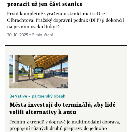
prorazit už jen část stanice
První kompletně vyraženou stanicí metra D je
Olbrachtova. Pražský dopravní podnik (DPP) ji dokončil
na prvním úseku linky D...
30. 10. 2025 ▪ 2 min. čtení
BeNative – partnerský obsah
Města investují do terminálů, aby lidé
volili alternativy k autu
Jedním z trendů v dopravě je multimodální doprava,
propojení různých druhů přepravy do jednoho