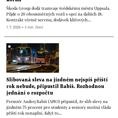
Škoda Group dodá tramvaje švédskému městu Uppsala.
Půjde o 20 obousměrných vozů s opcí na dalších 18.
Kontrakt včetně servisu, dodávek klíčových...
1. 7. 2026 ▪ 3 min. čtení
Slibovaná sleva na jízdném nejspíš příští
rok nebude, připustil Babiš. Rozhodnou
jednání o rozpočtu
Premiér Andrej Babiš (ANO) připustil, že slib slevy na
jízdném 75 procent pro studenty a seniory možná vláda
příští rok nenaplní. Když to...