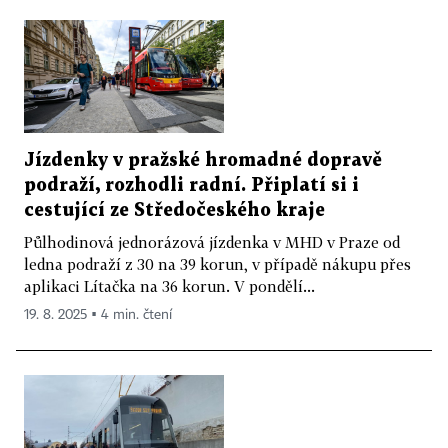
Jízdenky v pražské hromadné dopravě
podraží, rozhodli radní. Připlatí si i
cestující ze Středočeského kraje
Půlhodinová jednorázová jízdenka v MHD v Praze od
ledna podraží z 30 na 39 korun, v případě nákupu přes
aplikaci Lítačka na 36 korun. V pondělí...
19. 8. 2025 ▪ 4 min. čtení