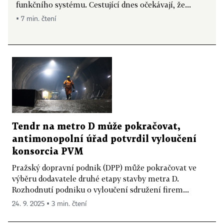
funkčního systému. Cestující dnes očekávají, že...
▪ 7 min. čtení
Tendr na metro D může pokračovat,
antimonopolní úřad potvrdil vyloučení
konsorcia PVM
Pražský dopravní podnik (DPP) může pokračovat ve
výběru dodavatele druhé etapy stavby metra D.
Rozhodnutí podniku o vyloučení sdružení firem...
24. 9. 2025 ▪ 3 min. čtení