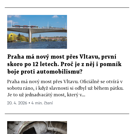
Praha má nový most přes Vltavu, první
skoro po 12 letech. Proč je z něj i pomník
boje proti automobilismu?
Praha má nový most přes Vltavu. Oficiálně se otvírá v
sobotu ráno, i když slavnosti si odbyl už během pátku.
Je to už jednadvacátý most, který v...
20. 4. 2026 ▪ 4 min. čtení