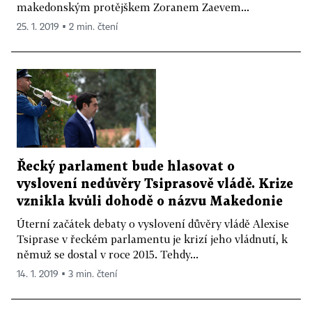
makedonským protějškem Zoranem Zaevem...
25. 1. 2019 ▪ 2 min. čtení
Řecký parlament bude hlasovat o
vyslovení nedůvěry Tsiprasově vládě. Krize
vznikla kvůli dohodě o názvu Makedonie
Úterní začátek debaty o vyslovení důvěry vládě Alexise
Tsiprase v řeckém parlamentu je krizí jeho vládnutí, k
němuž se dostal v roce 2015. Tehdy...
14. 1. 2019 ▪ 3 min. čtení