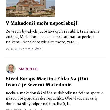
V Makedonii moře nepotřebují
Ze všech bývalých jugoslávských republik ta nejméně
známá, Makedonie, je dosud zapomínanou perlou
Balkánu. Nenajdete zde sice moře, zato...
22. 6. 2018 ▪ 7 min. čtení
MARTIN EHL
Střed Evropy Martina Ehla: Na jižní
frontě je Severní Makedonie
Řecká a makedonská vláda se dohodly na řešení sporu o
názvu postjugoslávské republiky. Obě vlády narazily
doma na silný odpor nacionalistů, i...