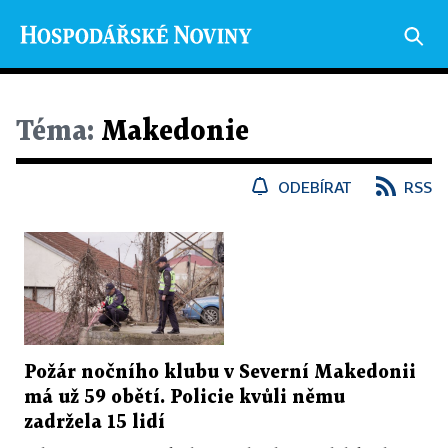
Téma:
Makedonie
ODEBÍRAT
RSS
Požár nočního klubu v Severní Makedonii
má už 59 obětí. Policie kvůli němu
zadržela 15 lidí