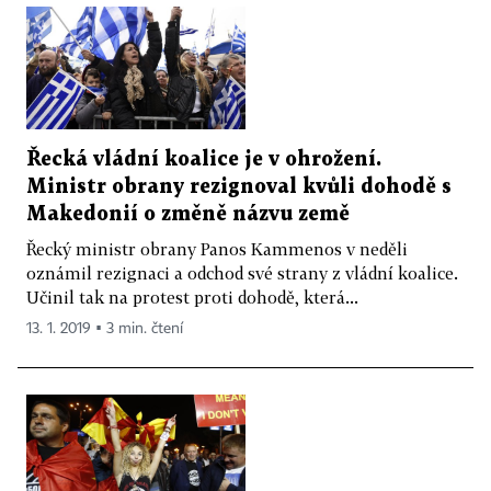
Řecká vládní koalice je v ohrožení.
Ministr obrany rezignoval kvůli dohodě s
Makedonií o změně názvu země
Řecký ministr obrany Panos Kammenos v neděli
oznámil rezignaci a odchod své strany z vládní koalice.
Učinil tak na protest proti dohodě, která...
13. 1. 2019 ▪ 3 min. čtení