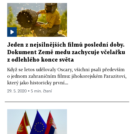
Jeden z nejsilnějších filmů poslední doby.
Dokument Země medu zachycuje včelařku
z odlehlého konce světa
Když se letos udělovaly Oscary, všichni psali především
o jednom zahraničním filmu: jihokorejském Parazitovi,
který jako historicky první...
29. 5. 2020 ▪ 5 min. čtení