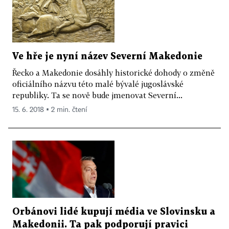
Ve hře je nyní název Severní Makedonie
Řecko a Makedonie dosáhly historické dohody o změně
oficiálního názvu této malé bývalé jugoslávské
republiky. Ta se nově bude jmenovat Severní...
15. 6. 2018 ▪ 2 min. čtení
Orbánovi lidé kupují média ve Slovinsku a
Makedonii. Ta pak podporují pravici