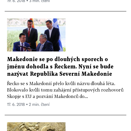
19. 6. 2018 ▪ 3 min. čtení
Makedonie se po dlouhých sporech o
jménu dohodla s Řeckem. Nyní se bude
nazývat Republika Severní Makedonie
Řecko se s Makedonií přelo kvůli názvu dlouhá léta.
Blokovalo kvůli tomu zahájení přístupových rozhovorů
Skopje s EU a pozvání Makedonců do...
17. 6. 2018 ▪ 2 min. čtení