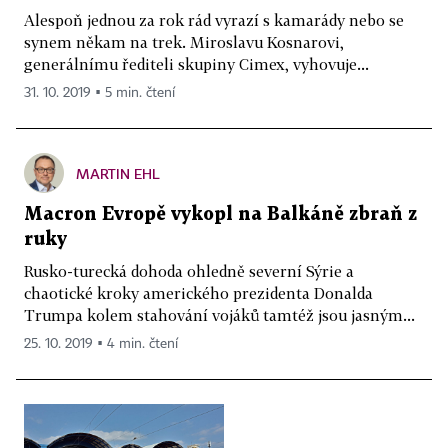
Alespoň jednou za rok rád vyrazí s kamarády nebo se
synem někam na trek. Miroslavu Kosnarovi,
generálnímu řediteli skupiny Cimex, vyhovuje...
31. 10. 2019 ▪ 5 min. čtení
MARTIN EHL
Macron Evropě vykopl na Balkáně zbraň z
ruky
Rusko-turecká dohoda ohledně severní Sýrie a
chaotické kroky amerického prezidenta Donalda
Trumpa kolem stahování vojáků tamtéž jsou jasným...
25. 10. 2019 ▪ 4 min. čtení