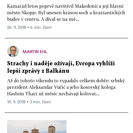
Kamarád letos poprvé navštívil Makedonii a její hlavní
město Skopje. Byl unesen krásou soch a kvaziantických
budov v centru. A díval se na mě...
26. 9. 2018 ▪ 6 min. čtení
MARTIN EHL
Strachy i naděje ožívají, Evropa vyhlíží
lepší zprávy z Balkánu
Až do tohoto víkendu to vypadalo celkem dobře: srbský
prezident Aleksandar Vučić a jeho kosovský kolega
Hashim Thaci už měsíc nechávají kolovat...
10. 9. 2018 ▪ 3 min. čtení