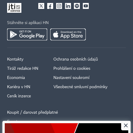
Stáhněte si aplikaci HN
Kontakty
Ochrana osobních údajů
Tiráž redakce HN
Prohlášení o cookies
Economia
Nastavení soukromí
Kariéra v HN
Všeobecné smluvní podmínky
Ceník inzerce
Koupit / darovat předplatné
Eventy
×
Newslettery