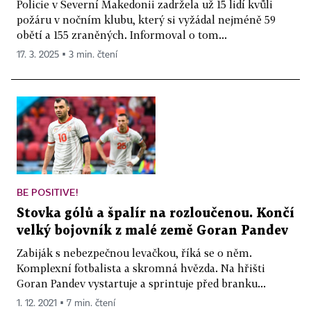
Policie v Severní Makedonii zadržela už 15 lidí kvůli
požáru v nočním klubu, který si vyžádal nejméně 59
obětí a 155 zraněných. Informoval o tom...
17. 3. 2025 ▪ 3 min. čtení
BE POSITIVE!
Stovka gólů a špalír na rozloučenou. Končí
velký bojovník z malé země Goran Pandev
Zabiják s nebezpečnou levačkou, říká se o něm.
Komplexní fotbalista a skromná hvězda. Na hřišti
Goran Pandev vystartuje a sprintuje před branku...
1. 12. 2021 ▪ 7 min. čtení