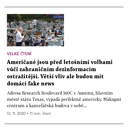
VELKÉ ČTENÍ
Američané jsou před letošními volbami
vůči zahraničním dezinformacím
ostražitější. Větší vliv ale budou mít
domácí fake news
Adresa Research Boulevard 160C v Austinu, hlavním
městě státu Texas, vypadá perfektně americky. Nákupní
centrum a kancelářská budova v sobě...
13. 11. 2020 ▪ 11 min. čtení