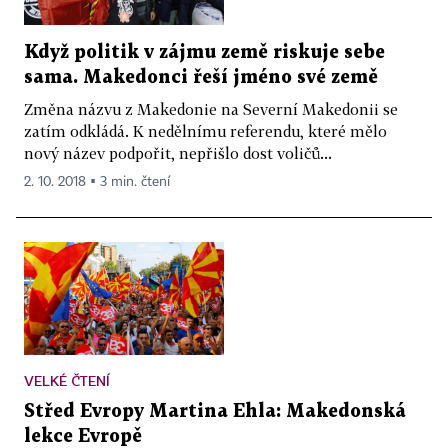
Když politik v zájmu země riskuje sebe
sama. Makedonci řeší jméno své země
Změna názvu z Makedonie na Severní Makedonii se
zatím odkládá. K nedělnímu referendu, které mělo
nový název podpořit, nepřišlo dost voličů...
2. 10. 2018 ▪ 3 min. čtení
VELKÉ ČTENÍ
Střed Evropy Martina Ehla: Makedonská
lekce Evropě