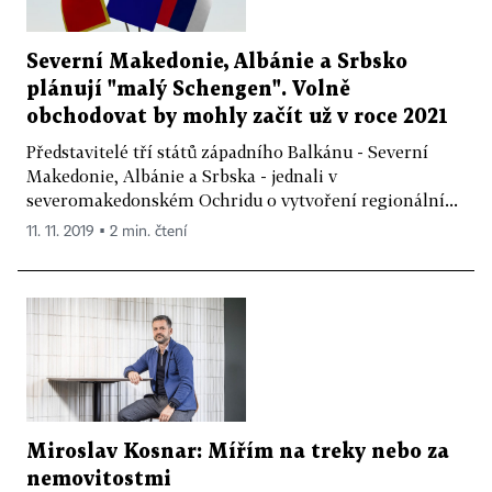
Severní Makedonie, Albánie a Srbsko
plánují "malý Schengen". Volně
obchodovat by mohly začít už v roce 2021
Představitelé tří států západního Balkánu - Severní
Makedonie, Albánie a Srbska - jednali v
severomakedonském Ochridu o vytvoření regionální...
11. 11. 2019 ▪ 2 min. čtení
Miroslav Kosnar: Mířím na treky nebo za
nemovitostmi