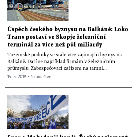
Úspěch českého byznysu na Balkáně: Loko
Trans postaví ve Skopje železniční
terminál za více než půl miliardy
Tuzemské podniky se stále více zajímají o byznys na
Balkáně. Daří se například firmám v železničním
průmyslu. Zabezpečovací zařízení na tamní...
14. 5. 2019 ▪ 4 min. čtení