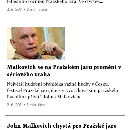
letošního ročníku Pražského jara. Ve čtvrtek...
3. 6. 2011 ▪ 3 min. čtení
Malkovich se na Pražském jaru promění v
sériového vraha
Největší hudební přehlídka vážné hudby v Česku,
festival Pražské jaro, dnes v Dvořákově síni pražského
Rudolfina přivítá Johna Malkoviche.
2. 6. 2011 ▪ 1 min. čtení
John Malkovich chystá pro Pražské jaro