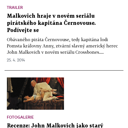
TRAILER
Malkovich hraje v novém seriálu
pirátského kapitána Černovouse.
Podívejte se
Obávaného piráta Černovouse, tedy kapitána lodi
Pomsta královny Anny, ztvární slavný americký herec
John Malkovich v novém seriálu Crossbones....
25. 4. 2014
FOTOGALERIE
Recenze: John Malkovich jako starý