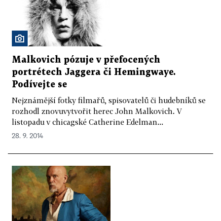
Malkovich pózuje v přefocených
portrétech Jaggera či Hemingwaye.
Podívejte se
Nejznámější fotky filmařů, spisovatelů či hudebníků se
rozhodl znovuvytvořit herec John Malkovich. V
listopadu v chicagské Catherine Edelman...
28. 9. 2014