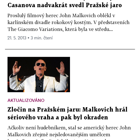
Casanova nadvakrát svedl Pražské jaro
Proslulý filmový herec John Malkovich oblékl v
karlínském divadle rokokový kostým. V představeních
The Giacomo Variations, která byla ve středu...
21. 5. 2013 ▪ 3 min. čtení
AKTUALIZOVÁNO
Zločin na Pražském jaru: Malkovich hrál
sériového vraha a pak byl okraden
Ačkoliv není hudebníkem, stal se americký herec John
Malkovich zřejmě nejsledovanějším umělcem