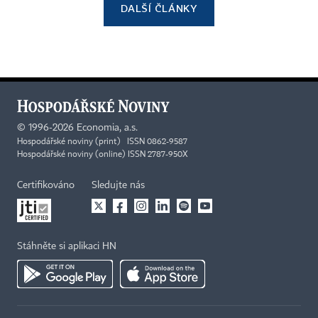
DALŠÍ ČLÁNKY
©
1996-2026
Economia, a.s.
Hospodářské noviny (print) ISSN 0862-9587
Hospodářské noviny (online) ISSN 2787-950X
Certifikováno
Sledujte nás
Stáhněte si aplikaci HN