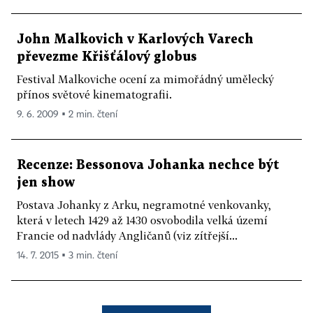
John Malkovich v Karlových Varech
převezme Křišťálový globus
Festival Malkoviche ocení za mimořádný umělecký
přínos světové kinematografii.
9. 6. 2009 ▪ 2 min. čtení
Recenze: Bessonova Johanka nechce být
jen show
Postava Johanky z Arku, negramotné venkovanky,
která v letech 1429 až 1430 osvobodila velká území
Francie od nadvlády Angličanů (viz zítřejší...
14. 7. 2015 ▪ 3 min. čtení