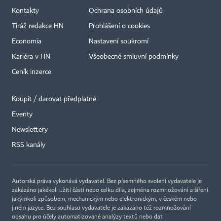
Kontakty
Ochrana osobních údajů
Tiráž redakce HN
Prohlášení o cookies
Economia
Nastavení soukromí
Kariéra v HN
Všeobecné smluvní podmínky
Ceník inzerce
Koupit / darovat předplatné
Eventy
Newslettery
×
RSS kanály
Autorská práva vykonává vydavatel. Bez písemného svolení vydavatele je
zakázáno jakékoli užití částí nebo celku díla, zejména rozmnožování a šíření
jakýmkoli způsobem, mechanickým nebo elektronickým, v českém nebo
jiném jazyce. Bez souhlasu vydavatele je zakázáno též rozmnožování
obsahu pro účely automatizované analýzy textů nebo dat