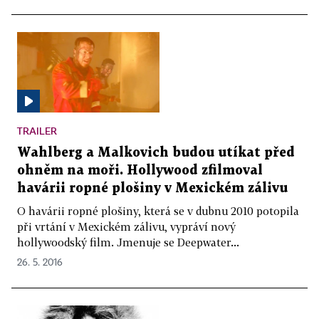
TRAILER
Wahlberg a Malkovich budou utíkat před
ohněm na moři. Hollywood zfilmoval
havárii ropné plošiny v Mexickém zálivu
O havárii ropné plošiny, která se v dubnu 2010 potopila
při vrtání v Mexickém zálivu, vypráví nový
hollywoodský film. Jmenuje se Deepwater...
26. 5. 2016