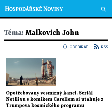
Téma:
Malkovich John
ODEBÍRAT
RSS
Opotřebovaný vesmírný kancl. Seriál
Netflixu s komikem Carellem si utahuje z
Trumpova kosmického programu