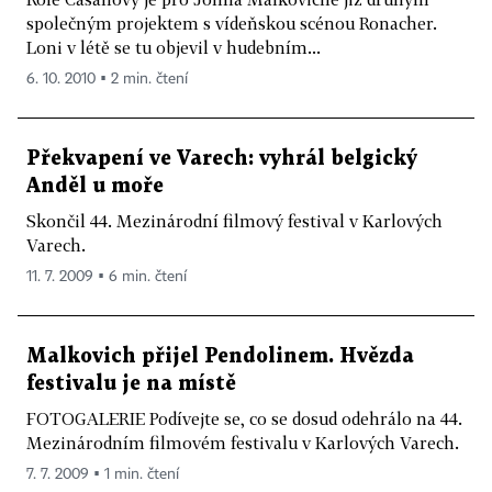
společným projektem s vídeňskou scénou Ronacher.
Loni v létě se tu objevil v hudebním...
6. 10. 2010 ▪ 2 min. čtení
Překvapení ve Varech: vyhrál belgický
Anděl u moře
Skončil 44. Mezinárodní filmový festival v Karlových
Varech.
11. 7. 2009 ▪ 6 min. čtení
Malkovich přijel Pendolinem. Hvězda
festivalu je na místě
FOTOGALERIE Podívejte se, co se dosud odehrálo na 44.
Mezinárodním filmovém festivalu v Karlových Varech.
7. 7. 2009 ▪ 1 min. čtení