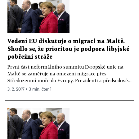
Vedení EU diskutuje o migraci na Maltě.
Shodlo se, že prioritou je podpora libyjské
pobřežní stráže
První část neformálního summitu Evropské unie na
Maltě se zaměřuje na omezení migrace přes
Středozemní moře do Evropy. Prezidenti a předsedové...
3. 2. 2017 ▪ 3 min. čtení