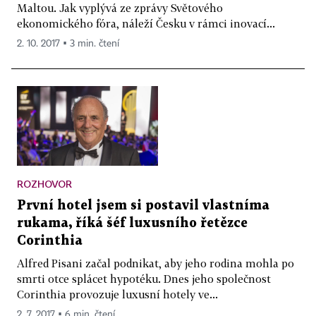
Maltou. Jak vyplývá ze zprávy Světového
ekonomického fóra, náleží Česku v rámci inovací...
2. 10. 2017 ▪ 3 min. čtení
ROZHOVOR
První hotel jsem si postavil vlastníma
rukama, říká šéf luxusního řetězce
Corinthia
Alfred Pisani začal podnikat, aby jeho rodina mohla po
smrti otce splácet hypotéku. Dnes jeho společnost
Corinthia provozuje luxusní hotely ve...
2. 7. 2017 ▪ 6 min. čtení