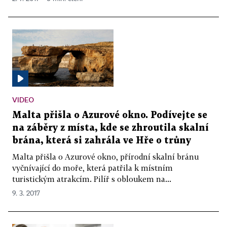
VIDEO
Malta přišla o Azurové okno. Podívejte se
na záběry z místa, kde se zhroutila skalní
brána, která si zahrála ve Hře o trůny
Malta přišla o Azurové okno, přírodní skalní bránu
vyčnívající do moře, která patřila k místním
turistickým atrakcím. Pilíř s obloukem na...
9. 3. 2017