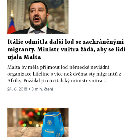
Itálie odmítla další loď se zachráněnými
migranty. Ministr vnitra žádá, aby se lidí
ujala Malta
Malta by měla přijmout loď německé nevládní
organizace Lifeline s více než dvěma sty migrantů z
Afriky. Požádal ji o to italský ministr vnitra...
24. 6. 2018 ▪ 3 min. čtení