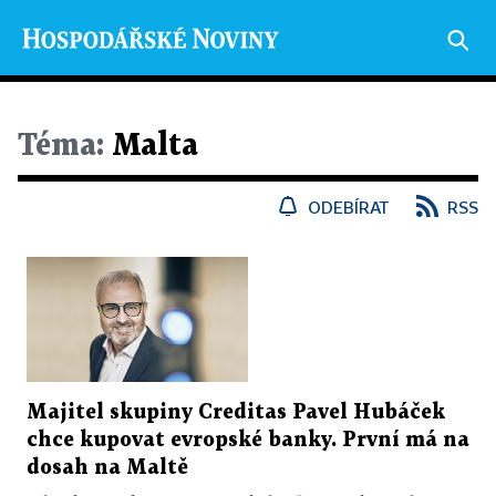
Téma:
Malta
ODEBÍRAT
RSS
Majitel skupiny Creditas Pavel Hubáček
chce kupovat evropské banky. První má na
dosah na Maltě