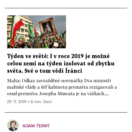
Týden ve světě: I v roce 2019 je možné
celou zemi na týden izolovat od zbytku
světa. Své o tom vědí Íránci
Malta: Odkaz zavražděné novinářky Dva ministři
maltské vlády a šéf kabinetu premiéra rezignovali a
osud premiéra Josepha Muscata je na vážkách....
29. 11. 2019 ▪ 8 min. čtení
ADAM ČERNÝ