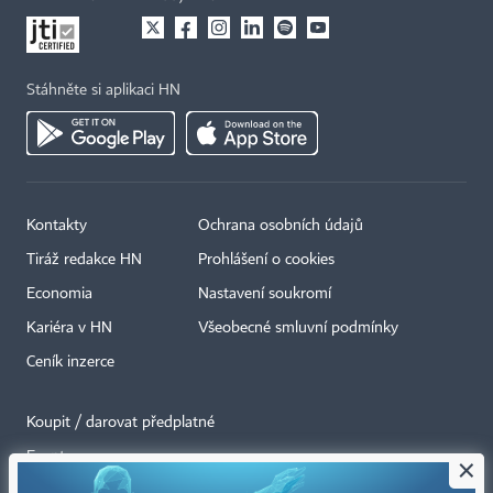
Stáhněte si aplikaci HN
Kontakty
Ochrana osobních údajů
Tiráž redakce HN
Prohlášení o cookies
Economia
Nastavení soukromí
Kariéra v HN
Všeobecné smluvní podmínky
Ceník inzerce
Koupit / darovat předplatné
Eventy
×
Newslettery