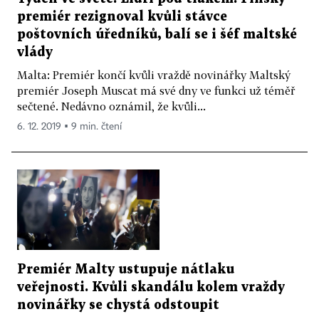
premiér rezignoval kvůli stávce
poštovních úředníků, balí se i šéf maltské
vlády
Malta: Premiér končí kvůli vraždě novinářky Maltský
premiér Joseph Muscat má své dny ve funkci už téměř
sečtené. Nedávno oznámil, že kvůli...
6. 12. 2019 ▪ 9 min. čtení
Premiér Malty ustupuje nátlaku
veřejnosti. Kvůli skandálu kolem vraždy
novinářky se chystá odstoupit