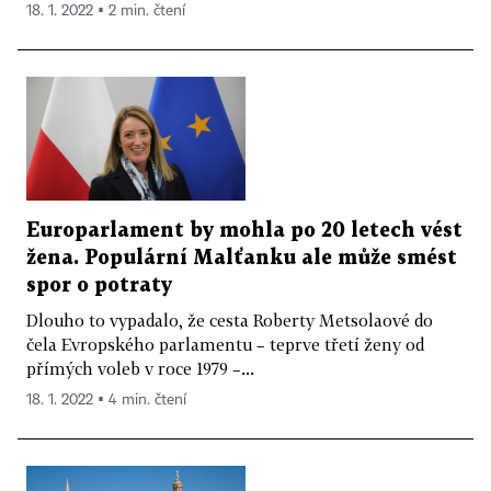
18. 1. 2022 ▪ 2 min. čtení
Europarlament by mohla po 20 letech vést
žena. Populární Malťanku ale může smést
spor o potraty
Dlouho to vypadalo, že cesta Roberty Metsolaové do
čela Evropského parlamentu – teprve třetí ženy od
přímých voleb v roce 1979 –...
18. 1. 2022 ▪ 4 min. čtení