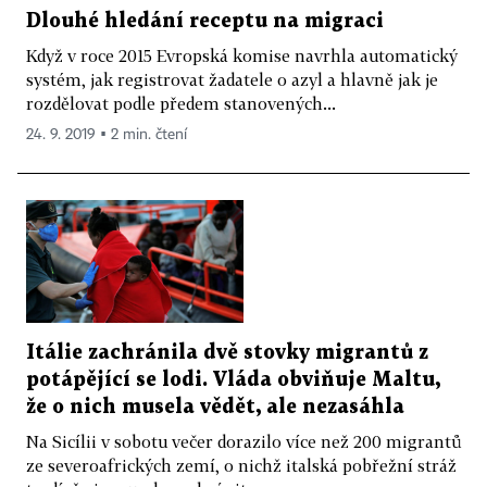
Dlouhé hledání receptu na migraci
Když v roce 2015 Evropská komise navrhla automatický
systém, jak registrovat žadatele o azyl a hlavně jak je
rozdělovat podle předem stanovených...
24. 9. 2019 ▪ 2 min. čtení
Itálie zachránila dvě stovky migrantů z
potápějící se lodi. Vláda obviňuje Maltu,
že o nich musela vědět, ale nezasáhla
Na Sicílii v sobotu večer dorazilo více než 200 migrantů
ze severoafrických zemí, o nichž italská pobřežní stráž