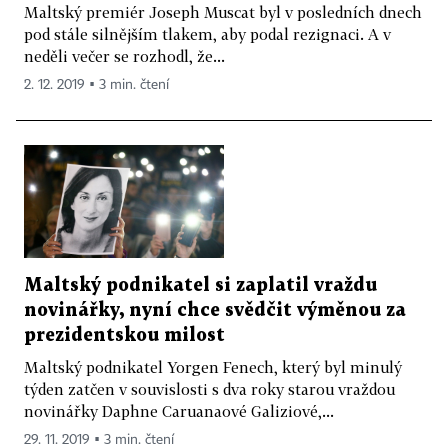
Maltský premiér Joseph Mus­cat byl v posledních dnech
pod stále silnějším tlakem, aby podal rezignaci. A v
neděli večer se rozhodl, že...
2. 12. 2019 ▪ 3 min. čtení
Maltský podnikatel si zaplatil vraždu
novinářky, nyní chce svědčit výměnou za
prezidentskou milost
Maltský podnikatel Yorgen Fenech, který byl minulý
týden zatčen v souvislosti s dva roky starou vraždou
novinářky Daphne Caruanaové Galiziové,...
29. 11. 2019 ▪ 3 min. čtení