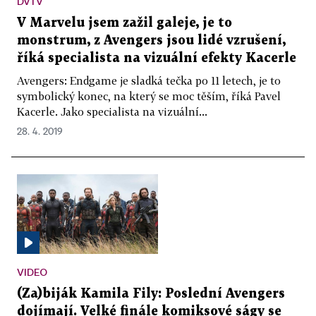
DVTV
V Marvelu jsem zažil galeje, je to
monstrum, z Avengers jsou lidé vzrušení,
říká specialista na vizuální efekty Kacerle
Avengers: Endgame je sladká tečka po 11 letech, je to
symbolický konec, na který se moc těším, říká Pavel
Kacerle. Jako specialista na vizuální...
28. 4. 2019
VIDEO
(Za)biják Kamila Fily: Poslední Avengers
dojímají. Velké finále komiksové ságy se