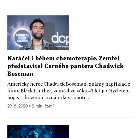
Natáčel i během chemoterapie. Zemřel
představitel Černého pantera Chadwick
Boseman
Americký herec Chadwick Boseman, známý například z
filmu Black Panther, zemřel ve věku 43 let po čtyřletém
boji s rakovinou, oznámila v sobotu...
29. 8. 2020 ▪ 2 min. čtení