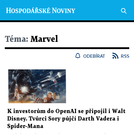
Téma:
Marvel
ODEBÍRAT
RSS
K investorům do OpenAI se připojil i Walt
Disney. Tvůrci Sory půjčí Darth Vadera i
Spider-Mana