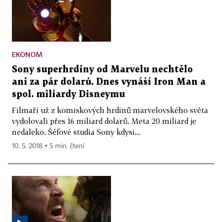
EKONOM
Sony superhrdiny od Marvelu nechtělo
ani za pár dolarů. Dnes vynáší Iron Man a
spol. miliardy Disneymu
Filmaři už z komiskových hrdinů marvelovského světa
vydolovali přes 16 miliard dolarů. Meta 20 miliard je
nedaleko. Šéfové studia Sony kdysi...
10. 5. 2018 ▪ 5 min. čtení