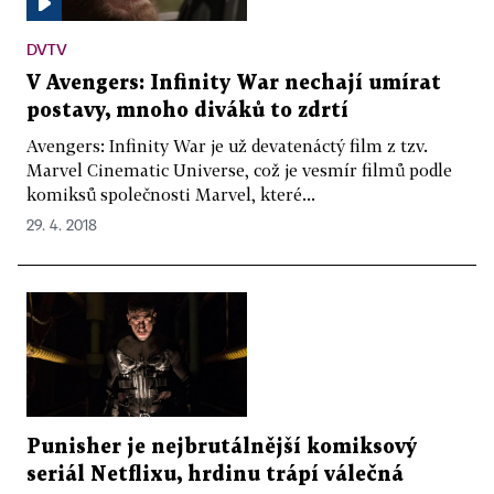
DVTV
V Avengers: Infinity War nechají umírat
postavy, mnoho diváků to zdrtí
Avengers: Infinity War je už devatenáctý film z tzv.
Marvel Cinematic Universe, což je vesmír filmů podle
komiksů společnosti Marvel, které...
29. 4. 2018
Punisher je nejbrutálnější komiksový
seriál Netflixu, hrdinu trápí válečná