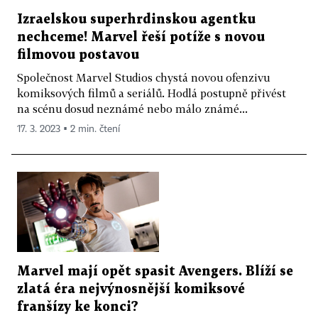
Izraelskou superhrdinskou agentku
nechceme! Marvel řeší potíže s novou
filmovou postavou
Společnost Marvel Studios chystá novou ofenzivu
komiksových filmů a seriálů. Hodlá postupně přivést
na scénu dosud neznámé nebo málo známé...
17. 3. 2023 ▪ 2 min. čtení
Marvel mají opět spasit Avengers. Blíží se
zlatá éra nejvýnosnější komiksové
franšízy ke konci?