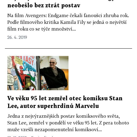
neobešlo bez ztrát postav
Na film Avengers: Endgame čekali fanoušci zhruba rok.
Podle filmového kritika Kamila Fily se jedná o největší
film roku co se týče množství...
26. 4. 2019
Ve věku 95 let zemřel otec komiksu Stan
Lee, autor superhrdinů Marvelu
Jedna z nejvýraznějších postav komiksového světa,
Stan Lee, zemřel v pondělí ve věku 95 let. Z pera tohoto
muže vzešli nezapomenutelní komiksoví...