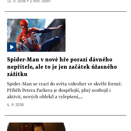
13. 11. 2018 ▪ 2 min. čtení
Spider-Man v nové hře porazí dávného
nepřítele, ale to je jen začátek úžasného
zážitku
Spider-Man se vrací do světa videoher ve skvělé formě.
Příběh Petera Parkera je dospělejší, plný soubojů i
aktivit, nových obleků a vylepšení,...
4. 9. 2018