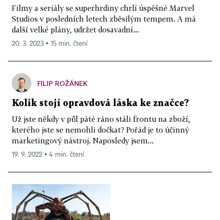
Filmy a seriály se superhrdiny chrlí úspěšné Marvel
Studios v posledních letech zběsilým tempem. A má
další velké plány, udržet dosavadní...
20. 3. 2023 ▪ 15 min. čtení
FILIP ROŽÁNEK
Kolik stojí opravdová láska ke značce?
Už jste někdy v půl páté ráno stáli frontu na zboží,
kterého jste se nemohli dočkat? Pořád je to účinný
marketingový nástroj. Naposledy jsem...
19. 9. 2022 ▪ 4 min. čtení