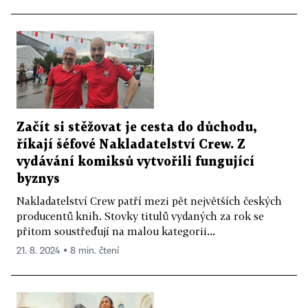
Začít si stěžovat je cesta do důchodu,
říkají šéfové Nakladatelství Crew. Z
vydávání komiksů vytvořili fungující
byznys
Nakladatelství Crew patří mezi pět největších českých
producentů knih. Stovky titulů vydaných za rok se
přitom soustřeďují na malou kategorii...
21. 8. 2024 ▪ 8 min. čtení