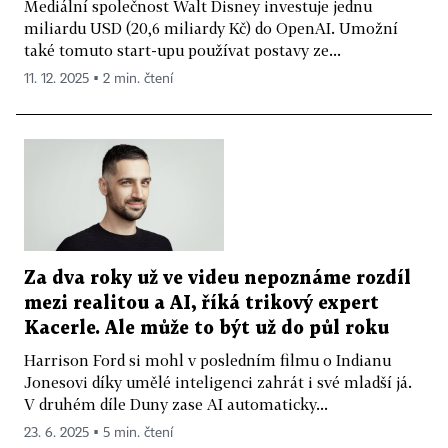
Mediální společnost Walt Disney investuje jednu
miliardu USD (20,6 miliardy Kč) do OpenAI. Umožní
také tomuto start-upu používat postavy ze...
11. 12. 2025 ▪ 2 min. čtení
Za dva roky už ve videu nepoznáme rozdíl
mezi realitou a AI, říká trikový expert
Kacerle. Ale může to být už do půl roku
Harrison Ford si mohl v posledním filmu o Indianu
Jonesovi díky umělé inteligenci zahrát i své mladší já.
V druhém díle Duny zase AI automaticky...
23. 6. 2025 ▪ 5 min. čtení