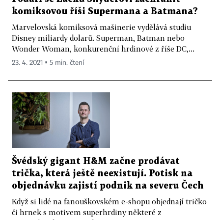
komiksovou říši Supermana a Batmana?
Marvelovská komiksová mašinerie vydělává studiu
Disney miliardy dolarů. Superman, Batman nebo
Wonder Woman, konkurenční hrdinové z říše DC,...
23. 4. 2021 ▪ 5 min. čtení
Švédský gigant H&M začne prodávat
trička, která ještě neexistují. Potisk na
objednávku zajistí podnik na severu Čech
Když si lidé na fanouškovském e-shopu objednají tričko
či hrnek s motivem superhrdiny některé z