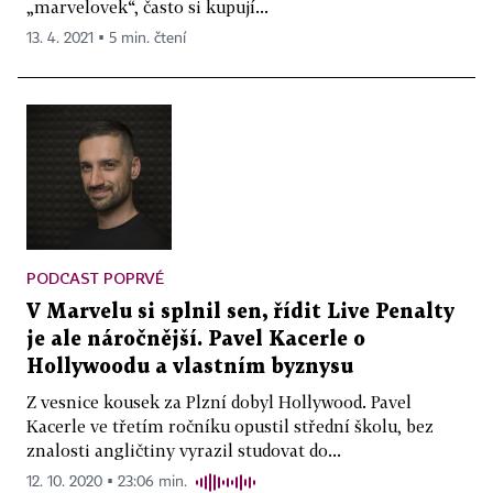
„marvelovek“, často si kupují...
13. 4. 2021 ▪ 5 min. čtení
PODCAST POPRVÉ
V Marvelu si splnil sen, řídit Live Penalty
je ale náročnější. Pavel Kacerle o
Hollywoodu a vlastním byznysu
Z vesnice kousek za Plzní dobyl Hollywood. Pavel
Kacerle ve třetím ročníku opustil střední školu, bez
znalosti angličtiny vyrazil studovat do...
12. 10. 2020 ▪ 23:06 min.