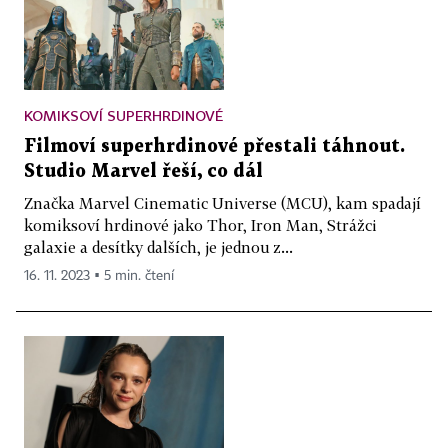
KOMIKSOVÍ SUPERHRDINOVÉ
Filmoví superhrdinové přestali táhnout.
Studio Marvel řeší, co dál
Značka Marvel Cinematic Universe (MCU), kam spadají
komiksoví hrdinové jako Thor, Iron Man, Strážci
galaxie a desítky dalších, je jednou z...
16. 11. 2023 ▪ 5 min. čtení