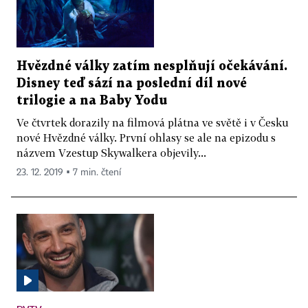
Hvězdné války zatím nesplňují očekávání.
Disney teď sází na poslední díl nové
trilogie a na Baby Yodu
Ve čtvrtek dorazily na filmová plátna ve světě i v Česku
nové Hvězdné války. První ohlasy se ale na epizodu s
názvem Vzestup Skywalkera objevily...
23. 12. 2019 ▪ 7 min. čtení