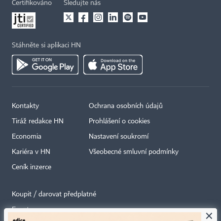
Certifikováno
Sledujte nás
Stáhněte si aplikaci HN
Kontakty
Ochrana osobních údajů
Tiráž redakce HN
Prohlášení o cookies
Economia
Nastavení soukromí
Kariéra v HN
Všeobecné smluvní podmínky
Ceník inzerce
Koupit / darovat předplatné
Eventy
×