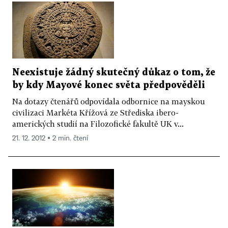
Neexistuje žádný skutečný důkaz o tom, že
by kdy Mayové konec světa předpověděli
Na dotazy čtenářů odpovídala odbornice na mayskou
civilizaci Markéta Křížová ze Střediska ibero-
amerických studií na Filozofické fakultě UK v...
21. 12. 2012 ▪ 2 min. čtení