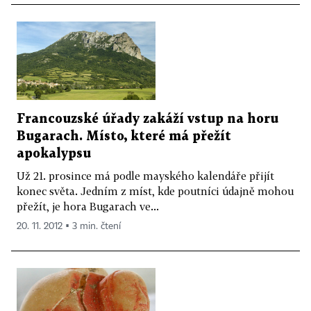
Francouzské úřady zakáží vstup na horu
Bugarach. Místo, které má přežít
apokalypsu
Už 21. prosince má podle mayského kalendáře přijít
konec světa. Jedním z míst, kde poutníci údajně mohou
přežít, je hora Bugarach ve...
20. 11. 2012 ▪ 3 min. čtení