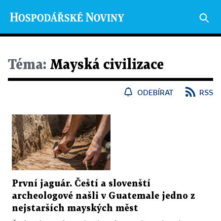
Téma:
Mayská civilizace
ODEBÍRAT
RSS
První jaguár. Čeští a slovenští
archeologové našli v Guatemale jedno z
nejstarších mayských měst