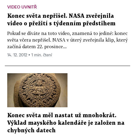
VIDEO UVNITŘ
Konec světa nepřišel. NASA zveřejnila
video o přežití s týdenním předstihem
Pokud se díváte na toto video, znamená to jediné: konec
světa včera nepřišel. NASA v úterý zveřejnila klip, který
začíná datem 22. prosince...
14. 12. 2012 ▪ 1 min. čtení
Konec světa měl nastat už mnohokrát.
Výklad mayského kalendáře je založen na
chybných datech