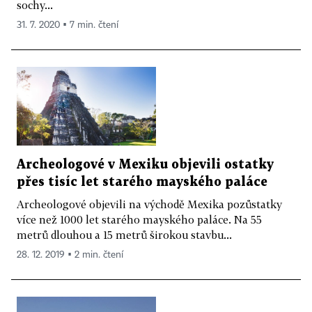
sochy...
31. 7. 2020 ▪ 7 min. čtení
Archeologové v Mexiku objevili ostatky
přes tisíc let starého mayského paláce
Archeologové objevili na východě Mexika pozůstatky
více než 1000 let starého mayského paláce. Na 55
metrů dlouhou a 15 metrů širokou stavbu...
28. 12. 2019 ▪ 2 min. čtení