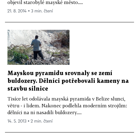
objevil starobylé mayské město....
21. 8. 2014 ▪ 3 min. čtení
Mayskou pyramidu srovnaly se zemí
buldozery. Dělníci potřebovali kameny na
stavbu silnice
Tisíce let odolávala mayská pyramida v Belize slunci,
větru - i lidem. Nakonec podlehla moderním strojům:
dělníci na ni nasadili buldozery....
14. 5. 2013 ▪ 2 min. čtení