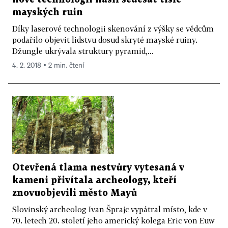
mayských ruin
Díky laserové technologii skenování z výšky se vědcům
podařilo objevit lidstvu dosud skryté mayské ruiny.
Džungle ukrývala struktury pyramid,...
4. 2. 2018 ▪ 2 min. čtení
Otevřená tlama nestvůry vytesaná v
kameni přivítala archeology, kteří
znovuobjevili město Mayů
Slovinský archeolog Ivan Šprajc vypátral místo, kde v
70. letech 20. století jeho americký kolega Eric von Euw