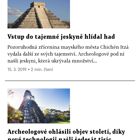
Vstup do tajemné jeskyně hlídal had
Pozoruhodná zřícenina mayského města Chichén Itzá
vydala další ze svých tajemství. Archeologové pod ní
našli jeskyni, která ukrývala množství...
15. 3. 2019 ▪ 2 min. čtení
Archeologové ohlásili objev století, díky
nové technologii našli šedesát tisíc