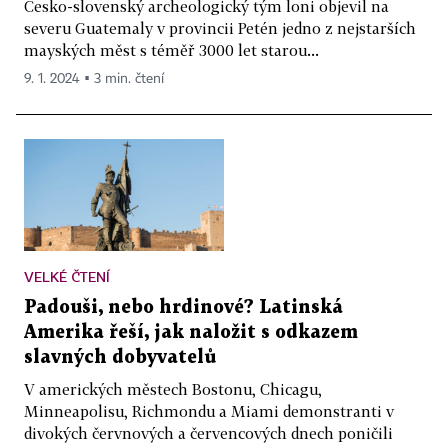
Česko-slovenský archeologický tým loni objevil na
severu Guatemaly v provincii Petén jedno z nejstarších
mayských měst s téměř 3000 let starou...
9. 1. 2024 ▪ 3 min. čtení
VELKÉ ČTENÍ
Padouši, nebo hrdinové? Latinská
Amerika řeší, jak naložit s odkazem
slavných dobyvatelů
V amerických městech Bostonu, Chicagu,
Minneapolisu, Richmondu a Miami demonstranti v
divokých červnových a červencových dnech poničili