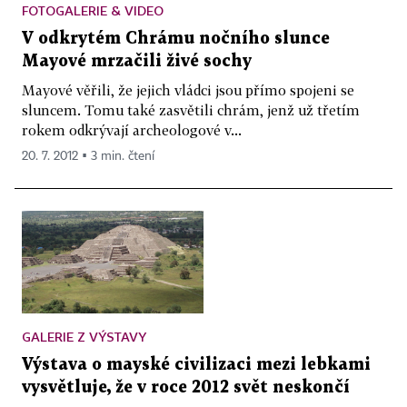
FOTOGALERIE & VIDEO
V odkrytém Chrámu nočního slunce
Mayové mrzačili živé sochy
Mayové věřili, že jejich vládci jsou přímo spojeni se
sluncem. Tomu také zasvětili chrám, jenž už třetím
rokem odkrývají archeologové v...
20. 7. 2012 ▪ 3 min. čtení
GALERIE Z VÝSTAVY
Výstava o mayské civilizaci mezi lebkami
vysvětluje, že v roce 2012 svět neskončí