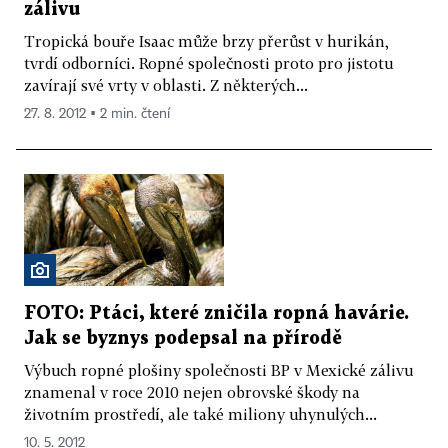
zálivu
Tropická bouře Isaac může brzy přerůst v hurikán,
tvrdí odborníci. Ropné společnosti proto pro jistotu
zavírají své vrty v oblasti. Z některých...
27. 8. 2012 ▪ 2 min. čtení
FOTO: Ptáci, které zničila ropná havárie.
Jak se byznys podepsal na přírodě
Výbuch ropné plošiny společnosti BP v Mexické zálivu
znamenal v roce 2010 nejen obrovské škody na
životním prostředí, ale také miliony uhynulých...
10. 5. 2012