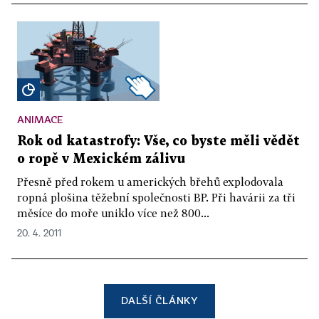
ANIMACE
Rok od katastrofy: Vše, co byste měli vědět
o ropě v Mexickém zálivu
Přesně před rokem u amerických břehů explodovala
ropná plošina těžební společnosti BP. Při havárii za tři
měsíce do moře uniklo více než 800...
20. 4. 2011
DALŠÍ ČLÁNKY