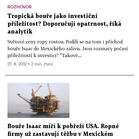
ROZHOVOR
Tropická bouře jako investiční
příležitost? Doporučuji opatrnost, říká
analytik
Světové ceny ropy rostou. Podílí se na tom i příchod
bouře Isaac do Mexického zálivu. Jsou rozmary počasí
příležitostí k investici? "Takové...
27. 8. 2012 ▪ 2 min. čtení
Bouře Isaac míří k pobřeží USA. Ropné
firmy už zastavují těžbu v Mexickém