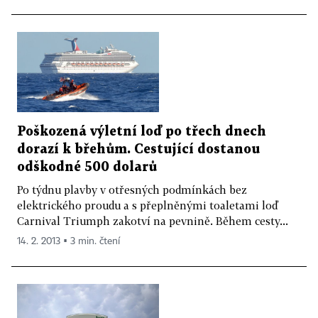
Poškozená výletní loď po třech dnech
dorazí k břehům. Cestující dostanou
odškodné 500 dolarů
Po týdnu plavby v otřesných podmínkách bez
elektrického proudu a s přeplněnými toaletami loď
Carnival Triumph zakotví na pevnině. Během cesty...
14. 2. 2013 ▪ 3 min. čtení