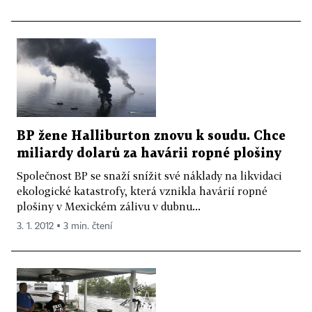
BP žene Halliburton znovu k soudu. Chce
miliardy dolarů za havárii ropné plošiny
Společnost BP se snaží snížit své náklady na likvidaci
ekologické katastrofy, která vznikla havárií ropné
plošiny v Mexickém zálivu v dubnu...
3. 1. 2012 ▪ 3 min. čtení