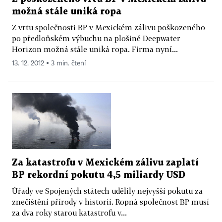
možná stále uniká ropa
Z vrtu společnosti BP v Mexickém zálivu poškozeného
po předloňském výbuchu na plošině Deepwater
Horizon možná stále uniká ropa. Firma nyní...
13. 12. 2012 ▪ 3 min. čtení
Za katastrofu v Mexickém zálivu zaplatí
BP rekordní pokutu 4,5 miliardy USD
Úřady ve Spojených státech udělily nejvyšší pokutu za
znečištění přírody v historii. Ropná společnost BP musí
za dva roky starou katastrofu v...