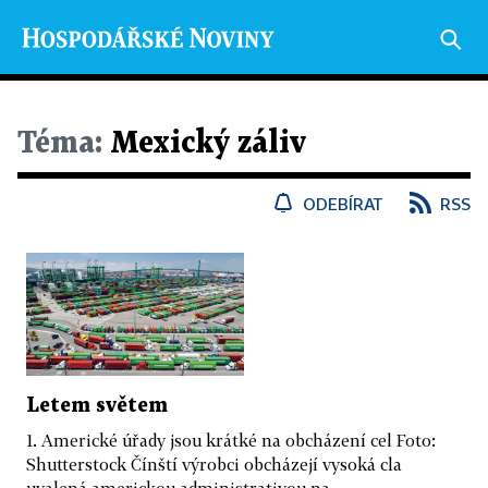
Téma:
Mexický záliv
ODEBÍRAT
RSS
Letem světem
1. Americké úřady jsou krátké na obcházení cel Foto:
Shutterstock Čínští výrobci obcházejí vysoká cla
uvalená americkou administrativou na...