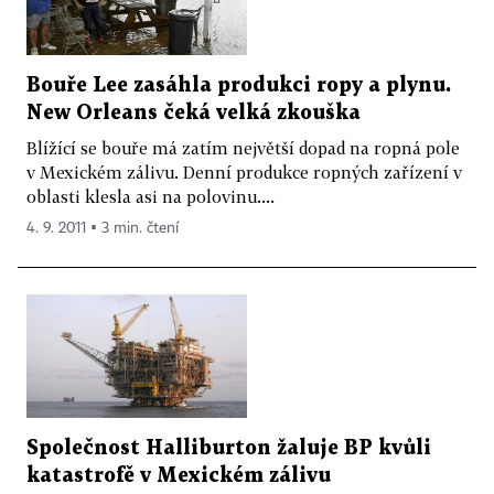
Bouře Lee zasáhla produkci ropy a plynu.
New Orleans čeká velká zkouška
Blížící se bouře má zatím největší dopad na ropná pole
v Mexickém zálivu. Denní produkce ropných zařízení v
oblasti klesla asi na polovinu....
4. 9. 2011 ▪ 3 min. čtení
Společnost Halliburton žaluje BP kvůli
katastrofě v Mexickém zálivu