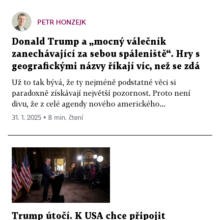
PETR HONZEJK
Donald Trump a „mocný válečník
zanechávající za sebou spáleniště“. Hry s
geografickými názvy říkají víc, než se zdá
Už to tak bývá, že ty nejméně podstatné věci si
paradoxně získávají největší pozornost. Proto není
divu, že z celé agendy nového amerického...
31. 1. 2025 ▪ 8 min. čtení
Trump útočí. K USA chce připojit