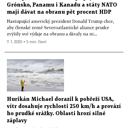
Grónsko, Panamu i Kanadu a státy NATO
mají dávat na obranu pět procent HDP
Nastupující americký prezident Donald Trump chce,
aby členské země Severoatlantické aliance prudce
zvýšily své výdaje na obranu a dávaly na ni...
7. 1. 2025 ▪ 5 min. čtení
Hurikán Michael dorazil k pobřeží USA,
vítr dosahuje rychlosti 250 km/h a provází
ho prudké srážky. Oblasti hrozí silné
záplavy