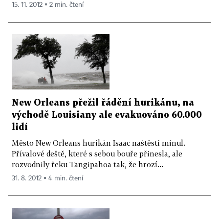
15. 11. 2012 ▪ 2 min. čtení
New Orleans přežil řádění hurikánu, na
východě Louisiany ale evakuováno 60.000
lidí
Město New Orleans hurikán Isaac naštěstí minul.
Přívalové deště, které s sebou bouře přinesla, ale
rozvodnily řeku Tangipahoa tak, že hrozí...
31. 8. 2012 ▪ 4 min. čtení