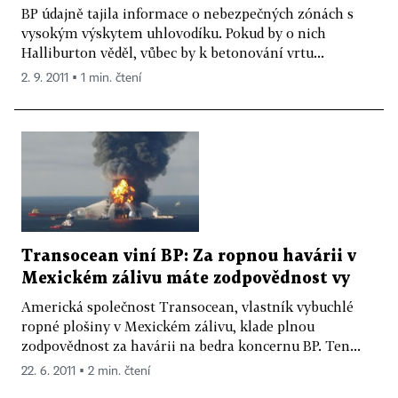
BP údajně tajila informace o nebezpečných zónách s
vysokým výskytem uhlovodíku. Pokud by o nich
Halliburton věděl, vůbec by k betonování vrtu...
2. 9. 2011 ▪ 1 min. čtení
Transocean viní BP: Za ropnou havárii v
Mexickém zálivu máte zodpovědnost vy
Americká společnost Transocean, vlastník vybuchlé
ropné plošiny v Mexickém zálivu, klade plnou
zodpovědnost za havárii na bedra koncernu BP. Ten...
22. 6. 2011 ▪ 2 min. čtení