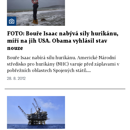
FOTO: Bouře Isaac nabývá síly hurikánu,
míří na jih USA. Obama vyhlásil stav
nouze
Bouře Isaac nabírá sílu hurikánu. Americké Národní
středisko pro hurikány (NHC) varuje před záplavami v
pobřežních oblastech Spojených států....
28. 8. 2012