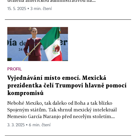
15. 5. 2025 ▪ 3 min. čtení
PROFIL
Vyjednávání místo emocí. Mexická
prezidentka čelí Trumpovi hlavně pomocí
kompromisů
Nebohé Mexiko, tak daleko od Boha a tak blízko
Spojeným státům. Tak shrnul mexický intelektuál
Nemesio García Naranjo před necelým stoletím...
3. 3. 2025 ▪ 6 min. čtení