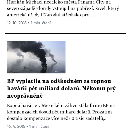
Hurikán Michael nedaleko města Panama City na
severozápadě Floridy vstoupil na pobřeží. Živel, který
americké úřady i Národní středisko pro...
12. 10. 2018 ▪ 1 min. čtení
BP vyplatila na odškodném za ropnou
havárii pět miliard dolarů. Někomu prý
neoprávněně
Ropná havárie v Mexickém zálivu stála firmu BP na
kompenzacích dosud pět miliard dolarů. Prozatím
dostalo kompenzace více než 60 tisíc žadatelů,...
16. 4. 2015 ▪ 1 min. čtení