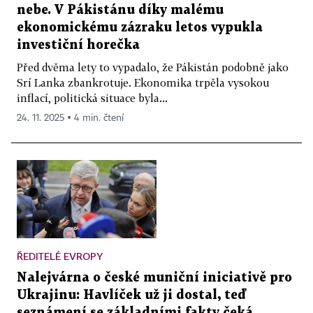
nebe. V Pákistánu díky malému
ekonomickému zázraku letos vypukla
investiční horečka
Před dvěma lety to vypadalo, že Pákistán podobně jako
Srí Lanka zbankrotuje. Ekonomika trpěla vysokou
inflací, politická situace byla...
24. 11. 2025 ▪ 4 min. čtení
ŘEDITELÉ EVROPY
Nalejvárna o české muniční iniciativě pro
Ukrajinu: Havlíček už ji dostal, teď
seznámení se základními fakty čeká