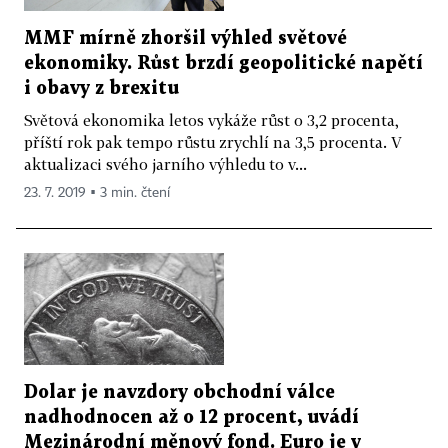
MMF mírně zhoršil výhled světové
ekonomiky. Růst brzdí geopolitické napětí
i obavy z brexitu
Světová ekonomika letos vykáže růst o 3,2 procenta,
příští rok pak tempo růstu zrychlí na 3,5 procenta. V
aktualizaci svého jarního výhledu to v...
23. 7. 2019 ▪ 3 min. čtení
Dolar je navzdory obchodní válce
nadhodnocen až o 12 procent, uvádí
Mezinárodní měnový fond. Euro je v