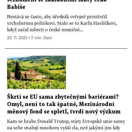
Babiše
Nestává se často, aby úředník veřejně protiřečil
vrcholnému politikovi. Stalo se to Karlu Havlíčkovi,
když začal mluvit o české muniční...
20. 11. 2025 ▪ 7 min. čtení
Škrtí se EU sama zbytečnými bariérami?
Omyl, není to tak špatné, Mezinárodní
měnový fond se spletl, tvrdí nový výzkum
Kam se hrabe Donald Trump, státy Evropské unie samy
na sebe uvalují mnohem vyšší cla, než jakými jim kdy