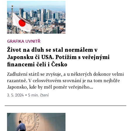
GRAFIKA UVNITŘ
Život na dluh se stal normálem v
Japonsku či USA. Potížím s veřejnými
financemi čelí i Česko
Zadlužení států se zvyšuje, a u některých dokonce velmi
razantně. V celosvětovém srovnání je na tom nejhůře
Japonsko, kde by měl poměr veřejného...
3. 5. 2024 ▪ 5 min. čtení