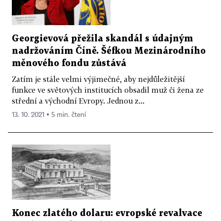
Georgievová přežila skandál s údajným
nadržováním Číně. Šéfkou Mezinárodního
měnového fondu zůstává
Zatím je stále velmi výjimečné, aby nejdůležitější
funkce ve světových institucích obsadil muž či žena ze
střední a východní Evropy. Jednou z...
13. 10. 2021 ▪ 5 min. čtení
Konec zlatého dolaru: evropské revalvace