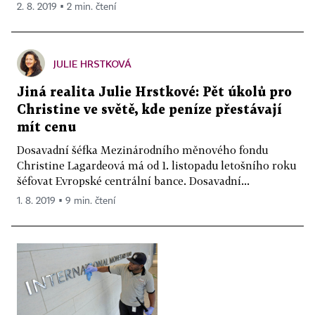
2. 8. 2019 ▪ 2 min. čtení
JULIE HRSTKOVÁ
Jiná realita Julie Hrstkové: Pět úkolů pro
Christine ve světě, kde peníze přestávají
mít cenu
Dosavadní šéfka Mezinárodního měnového fondu
Christine Lagardeová má od 1. listopadu letošního roku
šéfovat Evropské centrální bance. Dosavadní...
1. 8. 2019 ▪ 9 min. čtení