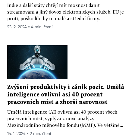
Indie a další státy chtějí mít možnost danit
streamování a jiný dovoz elektronických služeb. EU je
proti, poškodilo by to malé a střední firmy.
23. 2. 2024 ▪ 4 min. čtení
Zvýšení produktivity i zánik pozic. Umělá
inteligence ovlivní asi 40 procent
pracovních míst a zhorší nerovnost
Umělá inteligence (AI) ovlivní asi 40 procent všech
pracovních míst, vyplývá z nové analýzy
Mezinárodního měnového fondu (MMF). Ve většině...
15. 1. 2024 ▪ 2 min. čtení