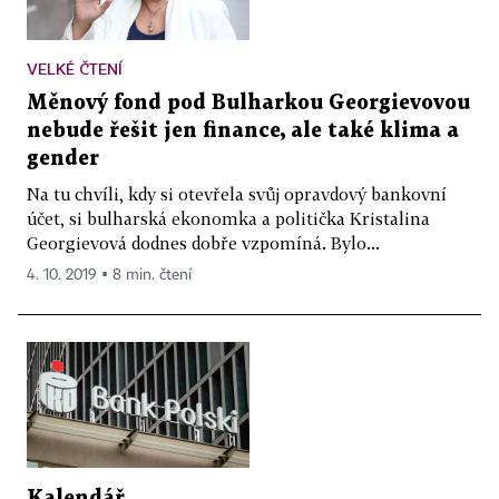
VELKÉ ČTENÍ
Měnový fond pod Bulharkou Georgievovou
nebude řešit jen finance, ale také klima a
gender
Na tu chvíli, kdy si otevřela svůj opravdový bankovní
účet, si bulharská ekonomka a politička Kristalina
Georgievová dodnes dobře vzpomíná. Bylo...
4. 10. 2019 ▪ 8 min. čtení
Kalendář