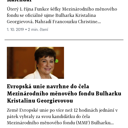
Úterý 1. října Funkce šéfky Mezinárodního měnového
fondu se oficiálně ujme Bulharka Kristalina
Georgievová. Nahradí Francouzku Christine...
1. 10. 2019 ▪ 2 min. čtení
Evropská unie navrhne do čela
Mezinárodního měnového fondu Bulharku
Kristalinu Georgievovou
Země Evropské unie po více než 12 hodinách jednání v
pátek vybraly za svou kandidátku do čela
Mezinárodního měnového fondu (MMF) Bulharku...