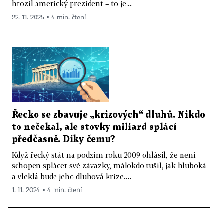
hrozil americký prezident – to je...
22. 11. 2025 ▪ 4 min. čtení
Řecko se zbavuje „krizových“ dluhů. Nikdo
to nečekal, ale stovky miliard splácí
předčasně. Díky čemu?
Když řecký stát na podzim roku 2009 ohlásil, že není
schopen splácet své závazky, málokdo tušil, jak hluboká
a vleklá bude jeho dluhová krize....
1. 11. 2024 ▪ 4 min. čtení