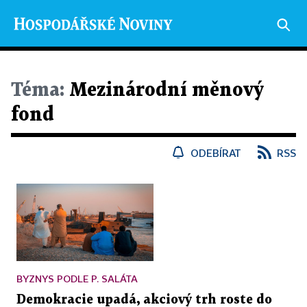
Téma:
Mezinárodní měnový
fond
ODEBÍRAT
RSS
BYZNYS PODLE P. SALÁTA
Demokracie upadá, akciový trh roste do