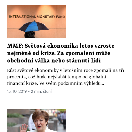
MMF: Světová ekonomika letos vzroste
nejméně od krize. Za zpomalení může
obchodní válka nebo stárnutí lidí
Růst světové ekonomiky v letošním roce zpomalí na tři
procenta, což bude nejslabší tempo od globální
finanční krize. Ve svém podzimním výhledu...
15. 10. 2019 ▪ 2 min. čtení