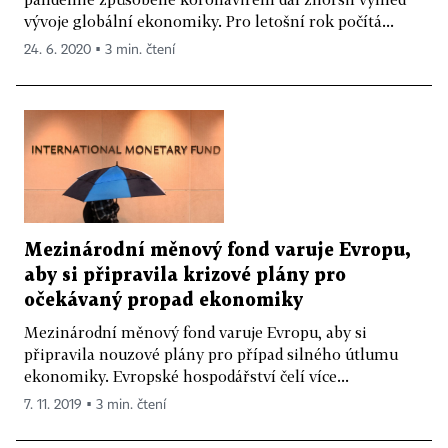
vývoje globální ekonomiky. Pro letošní rok počítá...
24. 6. 2020 ▪ 3 min. čtení
Mezinárodní měnový fond varuje Evropu,
aby si připravila krizové plány pro
očekávaný propad ekonomiky
Mezinárodní měnový fond varuje Evropu, aby si
připravila nouzové plány pro případ silného útlumu
ekonomiky. Evropské hospodářství čelí více...
7. 11. 2019 ▪ 3 min. čtení