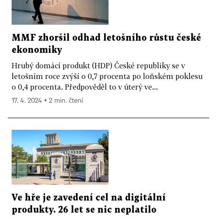
MMF zhoršil odhad letošního růstu české
ekonomiky
Hrubý domácí produkt (HDP) České republiky se v
letošním roce zvýší o 0,7 procenta po loňském poklesu
o 0,4 procenta. Předpověděl to v úterý ve...
17. 4. 2024 ▪ 2 min. čtení
Ve hře je zavedení cel na digitální
produkty. 26 let se nic neplatilo