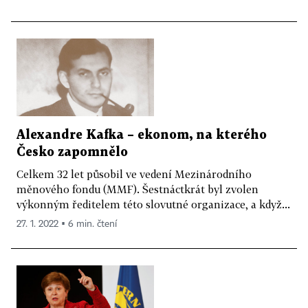
Alexandre Kafka – ekonom, na kterého
Česko zapomnělo
Celkem 32 let působil ve vedení Mezinárodního
měnového fondu (MMF). Šestnáctkrát byl zvolen
výkonným ředitelem této slovutné organizace, a když...
27. 1. 2022 ▪ 6 min. čtení