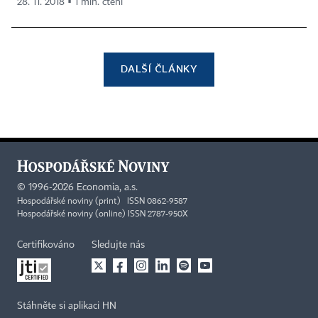
28. 11. 2018 ▪ 1 min. čtení
DALŠÍ ČLÁNKY
©
1996-2026
Economia, a.s.
Hospodářské noviny (print) ISSN 0862-9587
Hospodářské noviny (online) ISSN 2787-950X
Certifikováno
Sledujte nás
Stáhněte si aplikaci HN