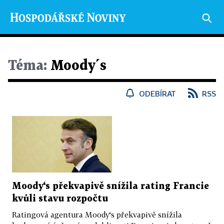
Téma:
Moody´s
ODEBÍRAT
RSS
Moody‘s překvapivě snížila rating Francie
kvůli stavu rozpočtu
Ratingová agentura Moody‘s překvapivě snížila