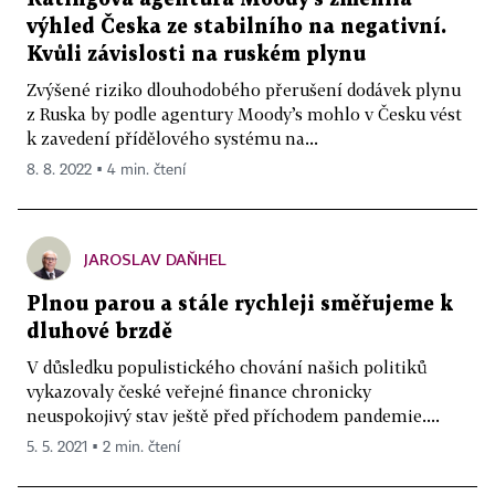
výhled Česka ze stabilního na negativní.
Kvůli závislosti na ruském plynu
Zvýšené riziko dlouhodobého přerušení dodávek plynu
z Ruska by podle agentury Moody’s mohlo v Česku vést
k zavedení přídělového systému na...
8. 8. 2022 ▪ 4 min. čtení
JAROSLAV DAŇHEL
Plnou parou a stále rychleji směřujeme k
dluhové brzdě
V důsledku populistického chování našich politiků
vykazovaly české veřejné finance chronicky
neuspokojivý stav ještě před příchodem pandemie....
5. 5. 2021 ▪ 2 min. čtení