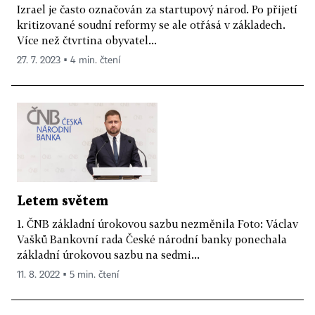
Izrael je často označován za startupový národ. Po přijetí
kritizované soudní reformy se ale otřásá v základech.
Více než čtvrtina obyvatel...
27. 7. 2023 ▪ 4 min. čtení
Letem světem
1. ČNB základní úrokovou sazbu nezměnila Foto: Václav
Vašků Bankovní rada České národní banky ponechala
základní úrokovou sazbu na sedmi...
11. 8. 2022 ▪ 5 min. čtení