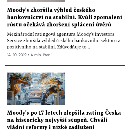
Moody's zhoršila výhled českého
bankovnictví na stabilní. Kvůli zpomalení
růstu očekává zhoršení splácení úvěrů
Mezinárodní ratingová agentura Moody's Investors
Service zhoršila výhled českého bankovního sektoru z
pozitivního na stabilní. Zdůvodňuje to...
14. 10. 2019 ▪ 4 min. čtení
Moody's po 17 letech zlepšila rating Česka
na historicky nejvyšší stupeň. Chválí
vládní reformy i nízké zadlužení