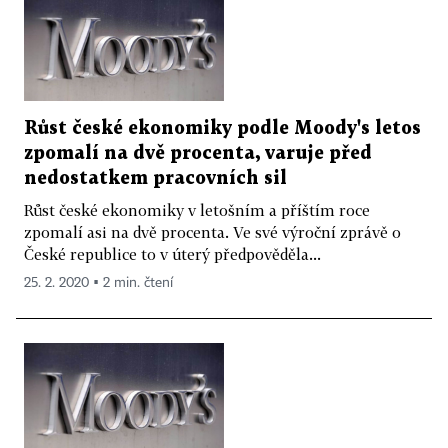
Růst české ekonomiky podle Moody's letos
zpomalí na dvě procenta, varuje před
nedostatkem pracovních sil
Růst české ekonomiky v letošním a příštím roce
zpomalí asi na dvě procenta. Ve své výroční zprávě o
České republice to v úterý předpověděla...
25. 2. 2020 ▪ 2 min. čtení