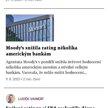
Moody‘s snížila rating několika
americkým bankám
Agentura Moody‘s v pondělí snížila úvěrové hodnocení
několika americkým menším a středně velkým
bankám. Varovala, že může snížit hodnocení...
9. 8. 2023 ▪ 2 min. čtení
LUDĚK VAINERT