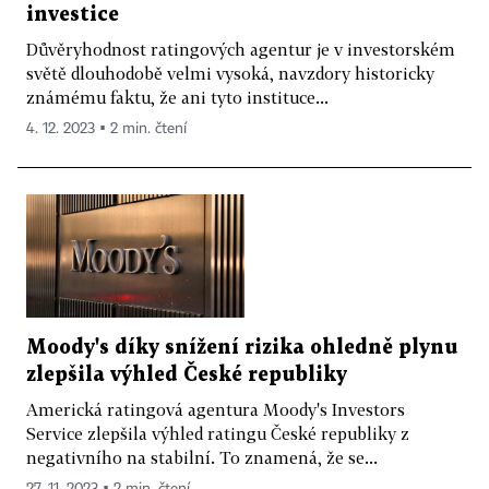
investice
Důvěryhodnost ratingových agentur je v investorském
světě dlouhodobě velmi vysoká, navzdory historicky
známému faktu, že ani tyto instituce...
4. 12. 2023 ▪ 2 min. čtení
Moody's díky snížení rizika ohledně plynu
zlepšila výhled České republiky
Americká ratingová agentura Moody's Investors
Service zlepšila výhled ratingu České republiky z
negativního na stabilní. To znamená, že se...
27. 11. 2023 ▪ 2 min. čtení