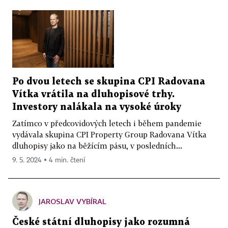
Po dvou letech se skupina CPI Radovana
Vítka vrátila na dluhopisové trhy.
Investory nalákala na vysoké úroky
Zatímco v předcovidových letech i během pandemie
vydávala skupina CPI Property Group Radovana Vítka
dluhopisy jako na běžícím pásu, v posledních...
9. 5. 2024 ▪ 4 min. čtení
JAROSLAV VYBÍRAL
České státní dluhopisy jako rozumná