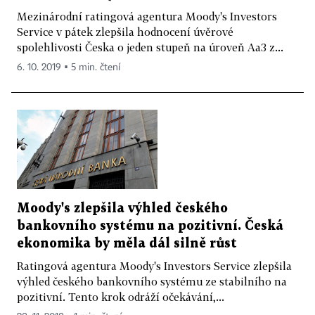
Mezinárodní ratingová agentura Moody's Investors
Service v pátek zlepšila hodnocení úvěrové
spolehlivosti Česka o jeden stupeň na úroveň Aa3 z...
6. 10. 2019 ▪ 5 min. čtení
Moody's zlepšila výhled českého
bankovního systému na pozitivní. Česká
ekonomika by měla dál silně růst
Ratingová agentura Moody's Investors Service zlepšila
výhled českého bankovního systému ze stabilního na
pozitivní. Tento krok odráží očekávání,...