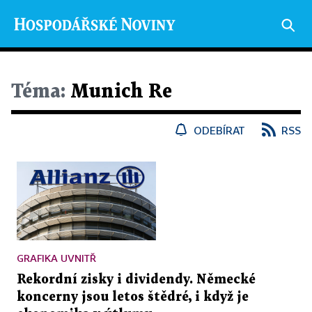
Téma:
Munich Re
ODEBÍRAT
RSS
GRAFIKA UVNITŘ
Rekordní zisky i dividendy. Německé
koncerny jsou letos štědré, i když je