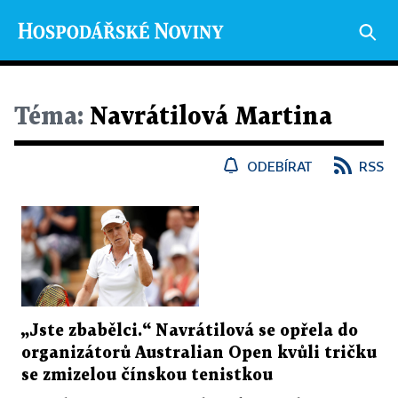
Téma:
Navrátilová Martina
ODEBÍRAT
RSS
„Jste zbabělci.“ Navrátilová se opřela do
organizátorů Australian Open kvůli tričku
se zmizelou čínskou tenistkou