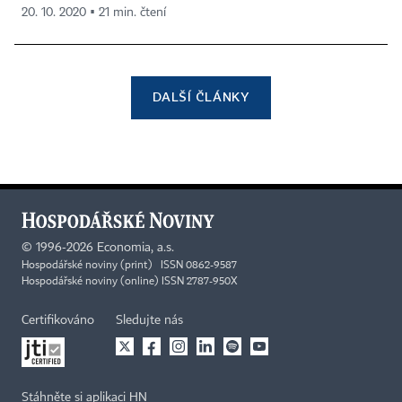
20. 10. 2020 ▪ 21 min. čtení
DALŠÍ ČLÁNKY
©
1996-2026
Economia, a.s.
Hospodářské noviny (print) ISSN 0862-9587
Hospodářské noviny (online) ISSN 2787-950X
Certifikováno
Sledujte nás
Stáhněte si aplikaci HN