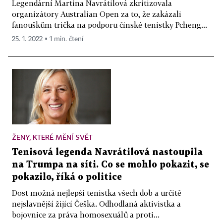
Legendární Martina Navrátilová zkritizovala
organizátory Australian Open za to, že zakázali
fanouškům trička na podporu čínské tenistky Pcheng...
25. 1. 2022 ▪ 1 min. čtení
ŽENY, KTERÉ MĚNÍ SVĚT
Tenisová legenda Navrátilová nastoupila
na Trumpa na síti. Co se mohlo pokazit, se
pokazilo, říká o politice
Dost možná nejlepší tenistka všech dob a určitě
nejslavnější žijící Češka. Odhodlaná aktivistka a
bojovnice za práva homosexuálů a proti...