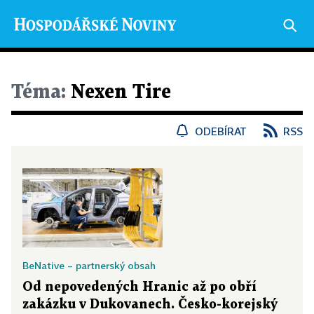
Téma:
Nexen Tire
ODEBÍRAT
RSS
BeNative – partnerský obsah
Od nepovedených Hranic až po obří
zakázku v Dukovanech. Česko-korejský