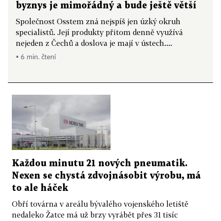
byznys je mimořádný a bude ještě větší
Společnost Osstem zná nejspíš jen úzký okruh
specialistů. Její produkty přitom denně využívá
nejeden z Čechů a doslova je mají v ústech....
▪ 6 min. čtení
Každou minutu 21 nových pneumatik.
Nexen se chystá zdvojnásobit výrobu, má
to ale háček
Obří továrna v areálu bývalého vojenského letiště
nedaleko Žatce má už brzy vyrábět přes 31 tisíc