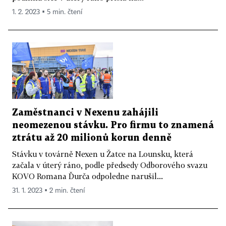
1. 2. 2023 ▪ 5 min. čtení
Zaměstnanci v Nexenu zahájili
neomezenou stávku. Pro firmu to znamená
ztrátu až 20 milionů korun denně
Stávku v továrně Nexen u Žatce na Lounsku, která
začala v úterý ráno, podle předsedy Odborového svazu
KOVO Romana Ďurča odpoledne narušil...
31. 1. 2023 ▪ 2 min. čtení