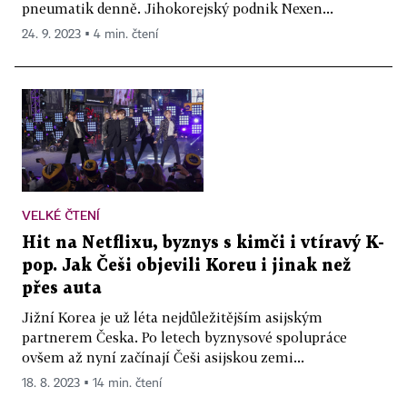
pneumatik denně. Jihokorejský podnik Nexen...
24. 9. 2023 ▪ 4 min. čtení
VELKÉ ČTENÍ
Hit na Netflixu, byznys s kimči i vtíravý K-
pop. Jak Češi objevili Koreu i jinak než
přes auta
Jižní Korea je už léta nejdůležitějším asijským
partnerem Česka. Po letech byznysové spolupráce
ovšem až nyní začínají Češi asijskou zemi...
18. 8. 2023 ▪ 14 min. čtení