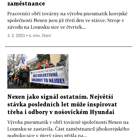
zaměstnance
Pracovníci obří továrny na výrobu pneumatik korejské
společnosti Nexen jsou již třetí den ve stávce. Stroje v
závodu na Lounsku sice ve čtvrtek...
3. 2. 2023 ▪ 4 min. čtení
Nexen jako signál ostatním. Největší
stávka posledních let může inspirovat
třeba i odbory v nošovickém Hyundai
Výroba pneumatik v obří továrně společnosti Nexen na
Lounsku se zastavila. Část zaměstnanců jihokorejského
podniku sice v úterý ráno přišla na...