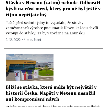
Stávka v Nexenu (zatím) nebude. Odboráři
kývli na růst mezd, který pro ně byl ještě v
říjnu nepřijatelný
Ještě před sedmi týdny to vypadalo, že stovky
zaměstnanců výrobce pneumatik Nexen každou chvíli
vstoupí do stávky. Ta by v továrně na Lounsku...
3. 12. 2022 ▪ 4 min. čtení
Blíží se stávka, která může být největší v
historii Česka. Napětí v Nexenu nesnížil
ani kompromisní návrh