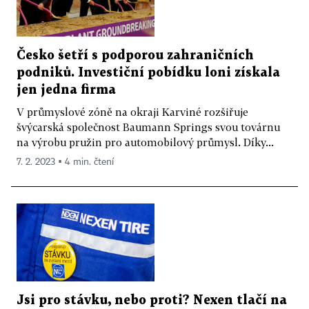
Česko šetří s podporou zahraničních
podniků. Investiční pobídku loni získala
jen jedna firma
V průmyslové zóně na okraji Karviné rozšiřuje
švýcarská společnost Baumann Springs svou továrnu
na výrobu pružin pro automobilový průmysl. Díky...
7. 2. 2023 ▪ 4 min. čtení
Jsi pro stávku, nebo proti? Nexen tlačí na