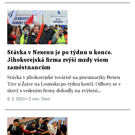
Stávka v Nexenu je po týdnu u konce.
Jihokorejská firma zvýší mzdy všem
zaměstnancům
Stávka v jihokorejské továrně na pneumatiky Nexen
Tire u Žatce na Lounsku po týdnu končí. Odbory se v
úterý s vedením firmy dohodly na zvýšení...
8. 2. 2023 ▪ 2 min. čtení