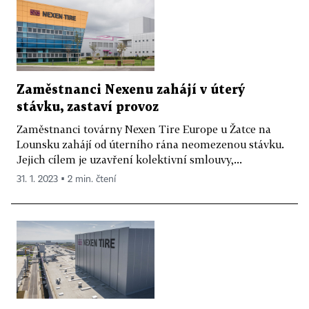
Zaměstnanci Nexenu zahájí v úterý
stávku, zastaví provoz
Zaměstnanci továrny Nexen Tire Europe u Žatce na
Lounsku zahájí od úterního rána neomezenou stávku.
Jejich cílem je uzavření kolektivní smlouvy,...
31. 1. 2023 ▪ 2 min. čtení