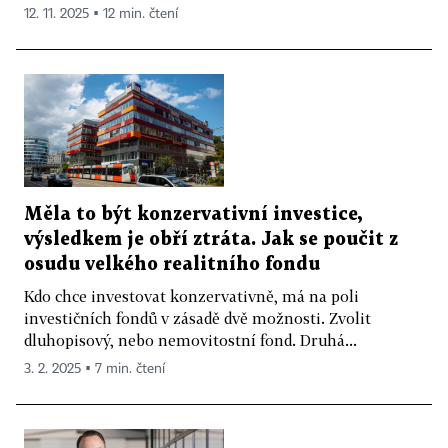
12. 11. 2025 ▪ 12 min. čtení
Měla to být konzervativní investice,
výsledkem je obří ztráta. Jak se poučit z
osudu velkého realitního fondu
Kdo chce investovat konzervativně, má na poli
investičních fondů v zásadě dvě možnosti. Zvolit
dluhopisový, nebo nemovitostní fond. Druhá...
3. 2. 2025 ▪ 7 min. čtení