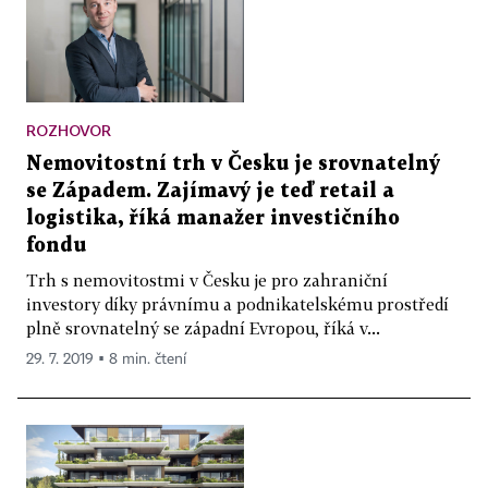
ROZHOVOR
Nemovitostní trh v Česku je srovnatelný
se Západem. Zajímavý je teď retail a
logistika, říká manažer investičního
fondu
Trh s nemovitostmi v Česku je pro zahraniční
investory díky právnímu a podnikatelskému prostředí
plně srovnatelný se západní Evropou, říká v...
29. 7. 2019 ▪ 8 min. čtení