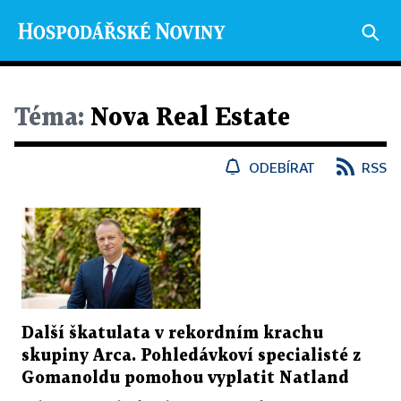
Téma:
Nova Real Estate
ODEBÍRAT
RSS
Další škatulata v rekordním krachu
skupiny Arca. Pohledávkoví specialisté z
Gomanoldu pomohou vyplatit Natland