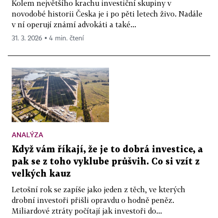
Kolem největšího krachu investiční skupiny v
novodobé historii Česka je i po pěti letech živo. Nadále
v ní operují známí advokáti a také...
31. 3. 2026 ▪ 4 min. čtení
ANALÝZA
Když vám říkají, že je to dobrá investice, a
pak se z toho vyklube průšvih. Co si vzít z
velkých kauz
Letošní rok se zapíše jako jeden z těch, ve kterých
drobní investoři přišli opravdu o hodně peněz.
Miliardové ztráty počítají jak investoři do...