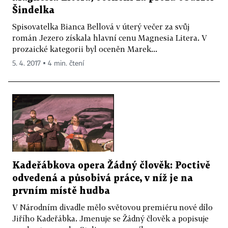
Šindelka
Spisovatelka Bianca Bellová v úterý večer za svůj
román Jezero získala hlavní cenu Magnesia Litera. V
prozaické kategorii byl oceněn Marek...
5. 4. 2017 ▪ 4 min. čtení
Kadeřábkova opera Žádný člověk: Poctivě
odvedená a působivá práce, v níž je na
prvním místě hudba
V Národním divadle mělo světovou premiéru nové dílo
Jiřího Kadeřábka. Jmenuje se Žádný člověk a popisuje