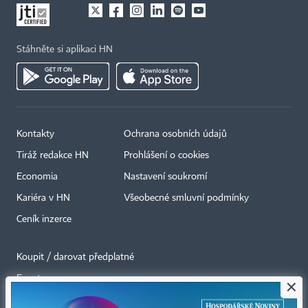
Stáhněte si aplikaci HN
Kontakty
Ochrana osobních údajů
Tiráž redakce HN
Prohlášení o cookies
Economia
Nastavení soukromí
Kariéra v HN
Všeobecné smluvní podmínky
Ceník inzerce
Koupit / darovat předplatné
Eventy
×
Newslettery