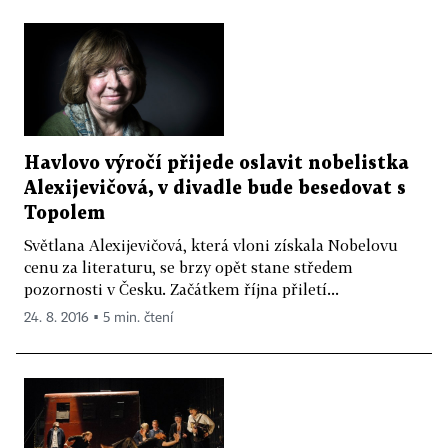
Havlovo výročí přijede oslavit nobelistka
Alexijevičová, v divadle bude besedovat s
Topolem
Světlana Alexijevičová, která vloni získala Nobelovu
cenu za literaturu, se brzy opět stane středem
pozornosti v Česku. Začátkem října přiletí...
24. 8. 2016 ▪ 5 min. čtení