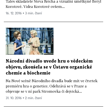
Tales skladatele Steva Reicha a vizuální umělkyně Beryl
Korotové. Videa Korotové ovšem...
16. 12. 2016 ▪ 3 min. čtení
Národní divadlo uvede hru o vědeckém
objevu, zkoušela se v Ústavu organické
chemie a biochemie
Na Nové scéně Národního divadla bude mít ve čtvrtek
premiéru hra o genetice. Odehrává se v Praze a
objevuje se v ní park Stromovka či dejvická...
31. 10. 2016 ▪ 2 min. čtení