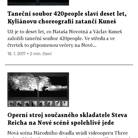
Taneční soubor 420people slaví deset let,
Kyliánovu choreografii zatančí Kuneš
Už je to deset let, co Nataša Novotná a Václav Kuneš
založili taneční soubor 420people. Ve středu a ve
čtvrtek to připomenou večery na Nové...
18. 1. 2017 ▪ 2 min. čtení
Operní stroj současného skladatele Steva
Reicha na Nové scéně spolehlivě jede
Nová scéna Národního divadla uvádí videooperu Three