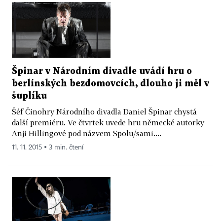
Špinar v Národním divadle uvádí hru o
berlínských bezdomovcích, dlouho ji měl v
šuplíku
Šéf Činohry Národního divadla Daniel Špinar chystá
další premiéru. Ve čtvrtek uvede hru německé autorky
Anji Hillingové pod názvem Spolu/sami....
11. 11. 2015 ▪ 3 min. čtení