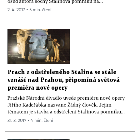
osud autora sochy Stalinova pomníku na...
2. 4. 2017 ▪ 5 min. čtení
Prach z odstřeleného Stalina se stále
vznáší nad Prahou, připomíná světová
premiéra nové opery
Pražské Národní divadlo uvede premiéru nové opery
Jiřího Kadeřábka nazvané Žádný člověk. Jejím
tématem je stavba a odstřelení Stalinova pomníku...
31. 3. 2017 ▪ 4 min. čtení