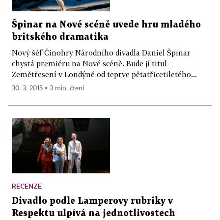
Špinar na Nové scéně uvede hru mladého
britského dramatika
Nový šéf Činohry Národního divadla Daniel Špinar
chystá premiéru na Nové scéně. Bude jí titul
Zemětřesení v Londýně od teprve pětatřicetiletého...
30. 3. 2015 ▪ 3 min. čtení
RECENZE
Divadlo podle Lamperovy rubriky v
Respektu ulpívá na jednotlivostech