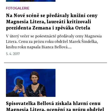
FOTOGALERIE
Na Nové scéně se předávaly knižní ceny
Magnesia Litera, laureáti kritizovali
prezidenta Zemana i zpěváka Ortela
V úterý večer se pošestnácté předávaly ceny Magnesia
Litera. Cenu za prózu roku obdržel Marek Šindelka,
knihu roku napsala Bianca Bellová....
5. 4. 2017
Spisovatelka Bellová získala hlavní cenu
Magnesia Litera, ocenění za prózu obdržel