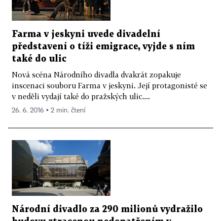
Farma v jeskyni uvede divadelní
představení o tíži emigrace, vyjde s ním
také do ulic
Nová scéna Národního divadla dvakrát zopakuje
inscenaci souboru Farma v jeskyni. Její protagonisté se
v neděli vydají také do pražských ulic....
26. 6. 2016 ▪ 2 min. čtení
Národní divadlo za 290 milionů vydražilo