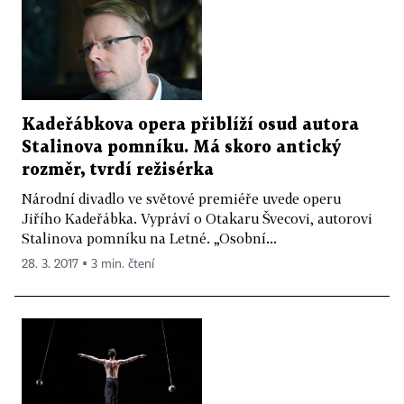
Kadeřábkova opera přiblíží osud autora
Stalinova pomníku. Má skoro antický
rozměr, tvrdí režisérka
Národní divadlo ve světové premiéře uvede operu
Jiřího Kadeřábka. Vypráví o Otakaru Švecovi, autorovi
Stalinova pomníku na Letné. „Osobní...
28. 3. 2017 ▪ 3 min. čtení