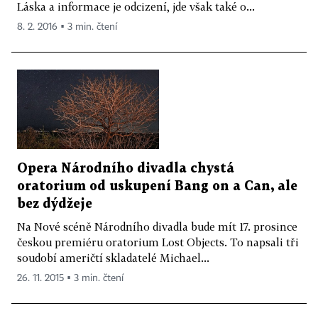
Láska a informace je odcizení, jde však také o...
8. 2. 2016 ▪ 3 min. čtení
Opera Národního divadla chystá
oratorium od uskupení Bang on a Can, ale
bez dýdžeje
Na Nové scéně Národního divadla bude mít 17. prosince
českou premiéru oratorium Lost Objects. To napsali tři
soudobí američtí skladatelé Michael...
26. 11. 2015 ▪ 3 min. čtení