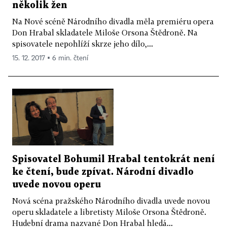
několik žen
Na Nové scéně Národního divadla měla premiéru opera
Don Hrabal skladatele Miloše Orsona Štědroně. Na
spisovatele nepohlíží skrze jeho dílo,...
15. 12. 2017 ▪ 6 min. čtení
Spisovatel Bohumil Hrabal tentokrát není
ke čtení, bude zpívat. Národní divadlo
uvede novou operu
Nová scéna pražského Národního divadla uvede novou
operu skladatele a libretisty Miloše Orsona Štědroně.
Hudební drama nazvané Don Hrabal hledá...