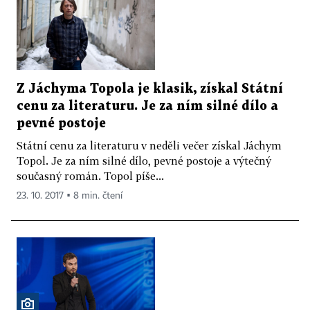
Z Jáchyma Topola je klasik, získal Státní
cenu za literaturu. Je za ním silné dílo a
pevné postoje
Státní cenu za literaturu v neděli večer získal Jáchym
Topol. Je za ním silné dílo, pevné postoje a výtečný
současný román. Topol píše...
23. 10. 2017 ▪ 8 min. čtení