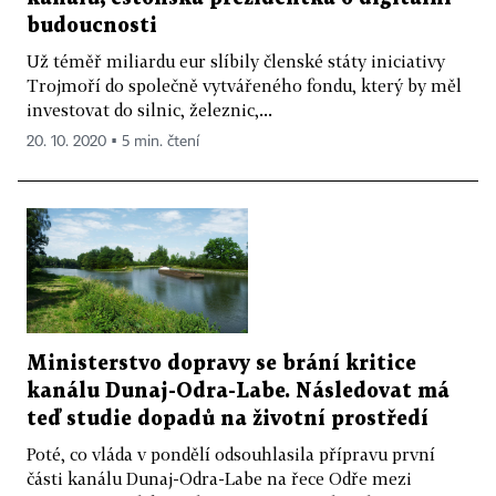
budoucnosti
Už téměř miliardu eur slíbily členské státy iniciativy
Trojmoří do společně vytvářeného fondu, který by měl
investovat do silnic, železnic,...
20. 10. 2020 ▪ 5 min. čtení
Ministerstvo dopravy se brání kritice
kanálu Dunaj-Odra-Labe. Následovat má
teď studie dopadů na životní prostředí
Poté, co vláda v pondělí odsouhlasila přípravu první
části kanálu Dunaj-Odra-Labe na řece Odře mezi