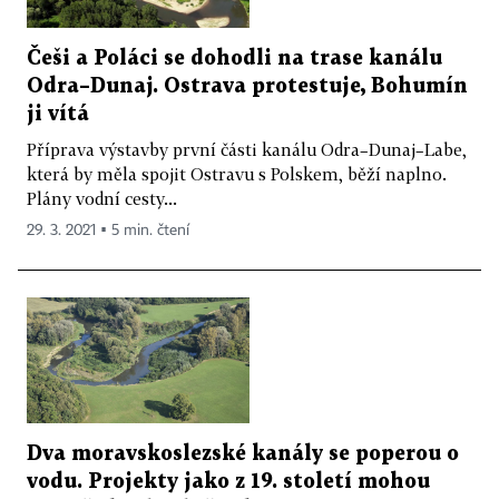
Češi a Poláci se dohodli na trase kanálu
Odra–Dunaj. Ostrava protestuje, Bohumín
ji vítá
Příprava výstavby první části kanálu Odra–Dunaj–Labe,
která by měla spojit Ostravu s Polskem, běží naplno.
Plány vodní cesty...
29. 3. 2021 ▪ 5 min. čtení
Dva moravskoslezské kanály se poperou o
vodu. Projekty jako z 19. století mohou