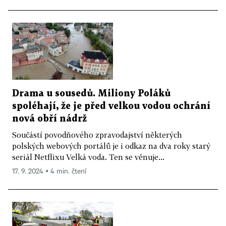
Drama u sousedů. Miliony Poláků
spoléhají, že je před velkou vodou ochrání
nová obří nádrž
Součástí povodňového zpravodajství některých
polských webových portálů je i odkaz na dva roky starý
seriál Netflixu Velká voda. Ten se věnuje...
17. 9. 2024 ▪ 4 min. čtení