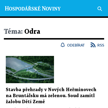
Téma:
Odra
ODEBÍRAT
RSS
Stavba přehrady v Nových Heřminovech
na Bruntálsku má zelenou. Soud zamítl
žalobu Dětí Země