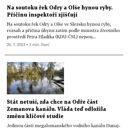
Na soutoku řek Odry a Olše hynou ryby.
Příčinu inspektoři zjišťují
Na soutoku řek Odry a Olše ve Slezsku hynou ryby,
rozsah a příčina úhynu zatím podle ministra životního
prostředí Petra Hladíka (KDU-ČSL) nejsou...
26. 7. 2023 ▪ 3 min. čtení
Stát netuší, zda chce na Odře část
Zemanova kanálu. Vláda teď odložila
změnu klíčové studie
Jedinou částí megalomanského vodního kanálu Dunaj–