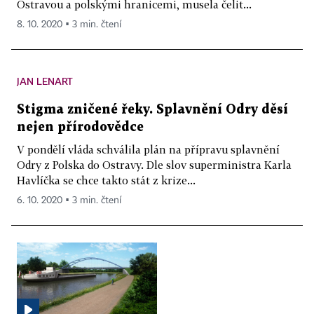
Ostravou a polskými hranicemi, musela čelit...
8. 10. 2020 ▪ 3 min. čtení
JAN LENART
Stigma zničené řeky. Splavnění Odry děsí
nejen přírodovědce
V pondělí vláda schválila plán na přípravu splavnění
Odry z Polska do Ostravy. Dle slov superministra Karla
Havlíčka se chce takto stát z krize...
6. 10. 2020 ▪ 3 min. čtení