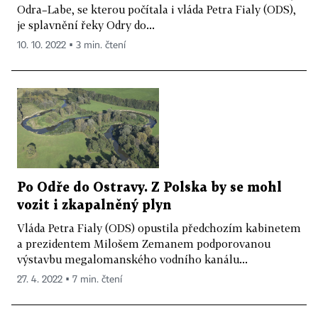
Odra–Labe, se kterou počítala i vláda Petra Fialy (ODS),
je splavnění řeky Odry do...
10. 10. 2022 ▪ 3 min. čtení
Po Odře do Ostravy. Z Polska by se mohl
vozit i zkapalněný plyn
Vláda Petra Fialy (ODS) opustila předchozím kabinetem
a prezidentem Milošem Zemanem podporovanou
výstavbu megalomanského vodního kanálu...
27. 4. 2022 ▪ 7 min. čtení