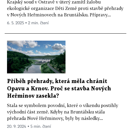
Krajský soud v Ostravě v úterý zamítl žalobu
ekologické organizace Děti Země proti stavbě přehrady
v Nových Heřminovech na Bruntálsku. Přípravy...
6. 5. 2025 ▪ 2 min. čtení
Příběh přehrady, která měla chránit
Opavu a Krnov. Proč se stavba Nových
Heřminov zasekla?
Stala se symbolem povodní, které o víkendu postihly
východní část země. Kdyby na Bruntálsku stála
přehrada Nové Heřminovy, byly by následky...
20. 9. 2024 ▪ 5 min. čtení