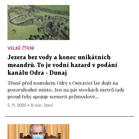
VELKÉ ČTENÍ
Jezera bez vody a konec unikátních
meandrů. To je vodní hazard v podání
kanálu Odra - Dunaj
Těsně před soutokem Odry s Ostravicí lze dojít na
pozoruhodné místo. Jen na pár stovkách metrů tady
proud řeky spojuje scenerii průmyslové...
5. 11. 2020 ▪ 8 min. čtení