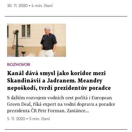
30. 11. 2020 ▪ 4 min. čtení
ROZHOVOR
Kanál dává smysl jako koridor mezi
Skandinávií a Jadranem. Meandry
nepoškodí, tvrdí prezidentův poradce
S dalším rozvojem vodních cest počítá i European
Green Deal, říká expert na vodní dopravu a poradce
prezidenta ČR Petr Forman. Zastánce...
5. 11. 2020 ▪ 5 min. čtení