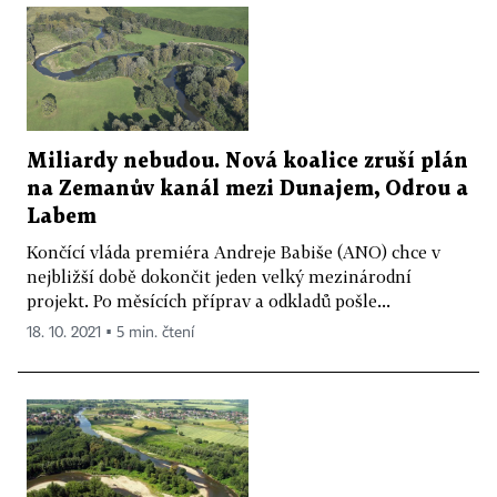
Miliardy nebudou. Nová koalice zruší plán
na Zemanův kanál mezi Dunajem, Odrou a
Labem
Končící vláda premiéra Andreje Babiše (ANO) chce v
nejbližší době dokončit jeden velký mezinárodní
projekt. Po měsících příprav a odkladů pošle...
18. 10. 2021 ▪ 5 min. čtení