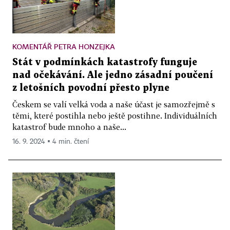
KOMENTÁŘ PETRA HONZEJKA
Stát v podmínkách katastrofy funguje
nad očekávání. Ale jedno zásadní poučení
z letošních povodní přesto plyne
Českem se valí velká voda a naše účast je samozřejmě s
těmi, které postihla nebo ještě postihne. Individuálních
katastrof bude mnoho a naše...
16. 9. 2024 ▪ 4 min. čtení