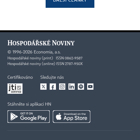
©
1996-2026
Economia, a.s.
Hospodářské noviny (print) ISSN 0862-9587
Hospodářské noviny (online) ISSN 2787-950X
Certifikováno
Sledujte nás
Stáhněte si aplikaci HN