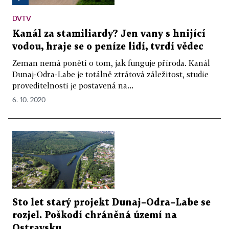
DVTV
Kanál za stamiliardy? Jen vany s hnijící
vodou, hraje se o peníze lidí, tvrdí vědec
Zeman nemá ponětí o tom, jak funguje příroda. Kanál
Dunaj-Odra-Labe je totálně ztrátová záležitost, studie
proveditelnosti je postavená na...
6. 10. 2020
Sto let starý projekt Dunaj–Odra–Labe se
rozjel. Poškodí chráněná území na
Ostravsku