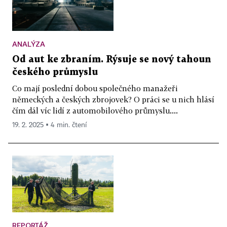
ANALÝZA
Od aut ke zbraním. Rýsuje se nový tahoun
českého průmyslu
Co mají poslední dobou společného manažeři
německých a českých zbrojovek? O práci se u nich hlásí
čím dál víc lidí z automobilového průmyslu....
19. 2. 2025 ▪ 4 min. čtení
REPORTÁŽ