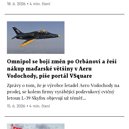
18. 6. 2026 ▪ 4 min. čtení
Omnipol se bojí změn po Orbánovi a řeší
nákup maďarské většiny v Aeru
Vodochody, píše portál VSquare
Zprávy o tom, že je výrobce letadel Aero Vodochody na
prodej, se kolem firmy vyrábějící podzvukový cvičný
letoun L-39 Skyfox objevují už téměř...
15. 6. 2026 ▪ 4 min. čtení