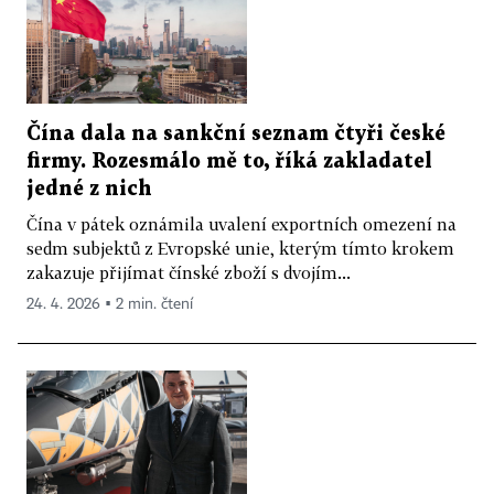
Čína dala na sankční seznam čtyři české
firmy. Rozesmálo mě to, říká zakladatel
jedné z nich
Čína v pátek oznámila uvalení exportních omezení na
sedm subjektů z Evropské unie, kterým tímto krokem
zakazuje přijímat čínské zboží s dvojím...
24. 4. 2026 ▪ 2 min. čtení