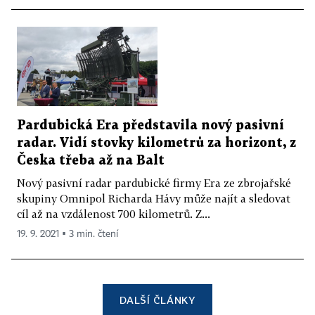
Pardubická Era představila nový pasivní
radar. Vidí stovky kilometrů za horizont, z
Česka třeba až na Balt
Nový pasivní radar pardubické firmy Era ze zbrojařské
skupiny Omnipol Richarda Hávy může najít a sledovat
cíl až na vzdálenost 700 kilometrů. Z...
19. 9. 2021 ▪ 3 min. čtení
DALŠÍ ČLÁNKY