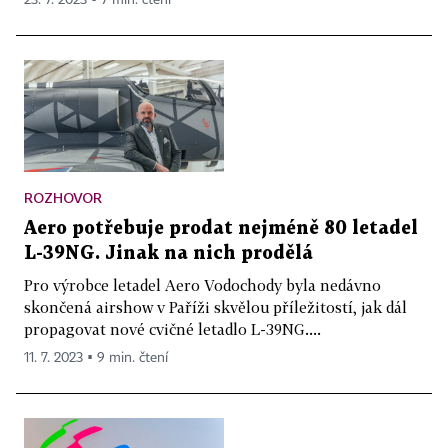
ROZHOVOR
Aero potřebuje prodat nejméně 80 letadel
L-39NG. Jinak na nich prodělá
Pro výrobce letadel Aero Vodochody byla nedávno
skončená airshow v Paříži skvělou příležitostí, jak dál
propagovat nové cvičné letadlo L-39NG....
11. 7. 2023 ▪ 9 min. čtení