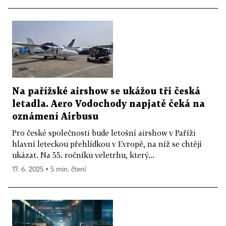
Na pařížské airshow se ukážou tři česká
letadla. Aero Vodochody napjatě čeká na
oznámení Airbusu
Pro české společnosti bude letošní airshow v Paříži
hlavní leteckou přehlídkou v Evropě, na níž se chtějí
ukázat. Na 55. ročníku veletrhu, který...
17. 6. 2025 ▪ 5 min. čtení