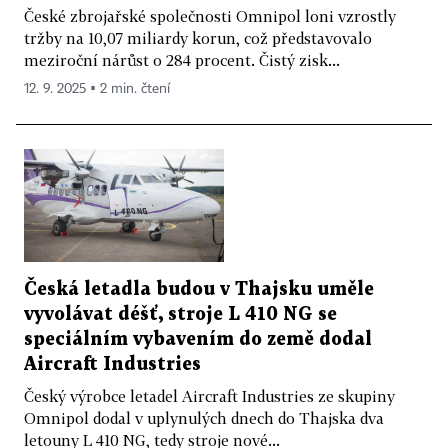
České zbrojařské společnosti Omnipol loni vzrostly
tržby na 10,07 miliardy korun, což představovalo
meziroční nárůst o 284 procent. Čistý zisk...
12. 9. 2025 ▪ 2 min. čtení
Česká letadla budou v Thajsku uměle
vyvolávat déšť, stroje L 410 NG se
speciálním vybavením do země dodal
Aircraft Industries
Český výrobce letadel Aircraft Industries ze skupiny
Omnipol dodal v uplynulých dnech do Thajska dva
letouny L 410 NG, tedy stroje nové...