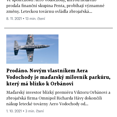
prodala finanční skupina Penta, probíhají významné
změny. Leteckou továrnu ovládla zbrojařská...
8. 11. 2021 ▪ 13 min. čtení
Prodáno. Novým vlastníkem Aera
Vodochody je maďarský milovník parkúru,
který má blízko k Orbánovi
Maďarský investor blízký premiéru Viktoru Orbánovi a
zbrojařská firma Omnipol Richarda Hávy dokončili
nákup letecké továrny Aero Vodochody od...
1. 10. 2021 ▪ 3 min. čtení