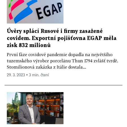
Úvěry splácí Rusové i firmy zasažené
covidem. Exportní pojišťovna EGAP měla
zisk 832 milionů
První fáze covidové pandemie dopadla na největšího
tuzemského výrobce porcelánu Thun 1794 zvlášť tvrdě.
Stomilionová zakázka z Itálie dostala...
29. 3. 2023 ▪ 3 min. čtení