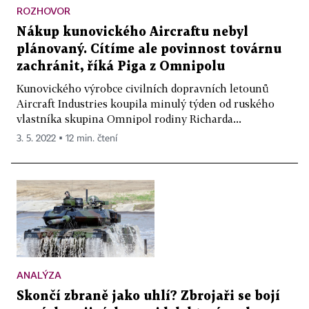
ROZHOVOR
Nákup kunovického Aircraftu nebyl
plánovaný. Cítíme ale povinnost továrnu
zachránit, říká Piga z Omnipolu
Kunovického výrobce civilních dopravních letounů
Aircraft Industries koupila minulý týden od ruského
vlastníka skupina Omnipol rodiny Richarda...
3. 5. 2022 ▪ 12 min. čtení
ANALÝZA
Skončí zbraně jako uhlí? Zbrojaři se bojí