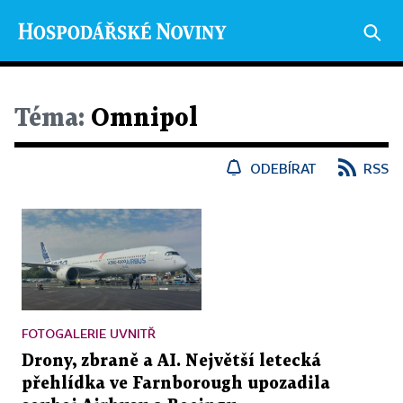
Téma:
Omnipol
ODEBÍRAT
RSS
FOTOGALERIE UVNITŘ
Drony, zbraně a AI. Největší letecká
přehlídka ve Farnborough upozadila