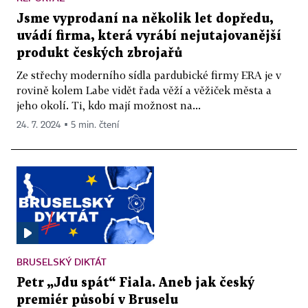
Jsme vyprodaní na několik let dopředu,
uvádí firma, která vyrábí nejutajovanější
produkt českých zbrojařů
Ze střechy moderního sídla pardubické firmy ERA je v
rovině kolem Labe vidět řada věží a věžiček města a
jeho okolí. Ti, kdo mají možnost na...
24. 7. 2024 ▪ 5 min. čtení
BRUSELSKÝ DIKTÁT
Petr „Jdu spát“ Fiala. Aneb jak český
premiér působí v Bruselu