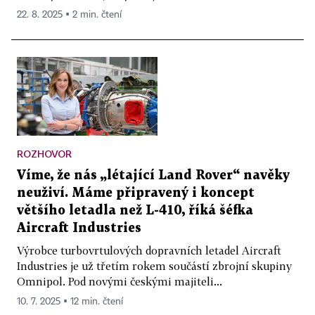
22. 8. 2025 ▪ 2 min. čtení
ROZHOVOR
Víme, že nás „létající Land Rover“ navěky
neuživí. Máme připravený i koncept
většího letadla než L-410, říká šéfka
Aircraft Industries
Výrobce turbovrtulových dopravních letadel Aircraft
Industries je už třetím rokem součástí zbrojní skupiny
Omnipol. Pod novými českými majiteli...
10. 7. 2025 ▪ 12 min. čtení