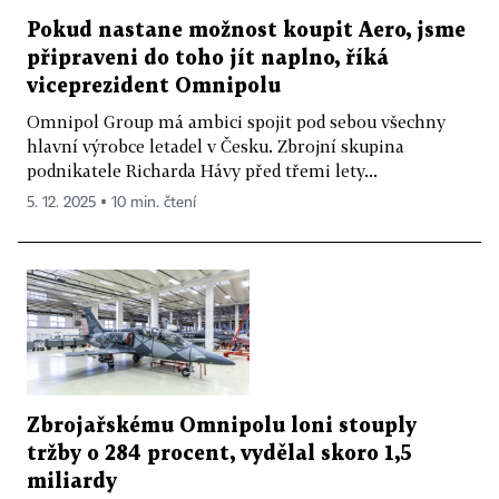
Pokud nastane možnost koupit Aero, jsme
připraveni do toho jít naplno, říká
viceprezident Omnipolu
Omnipol Group má ambici spojit pod sebou všechny
hlavní výrobce letadel v Česku. Zbrojní skupina
podnikatele Richarda Hávy před třemi lety...
5. 12. 2025 ▪ 10 min. čtení
Zbrojařskému Omnipolu loni stouply
tržby o 284 procent, vydělal skoro 1,5
miliardy