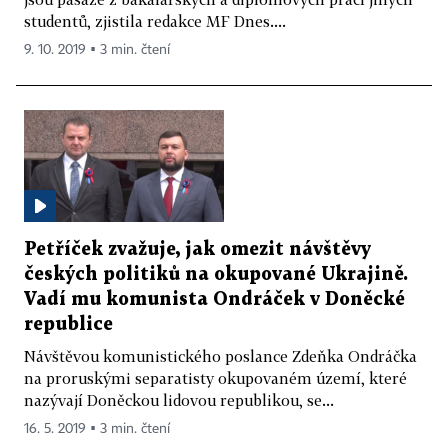
studentů, zjistila redakce MF Dnes....
9. 10. 2019 ▪ 3 min. čtení
Petříček zvažuje, jak omezit návštěvy
českých politiků na okupované Ukrajině.
Vadí mu komunista Ondráček v Doněcké
republice
Návštěvou komunistického poslance Zdeňka Ondráčka
na proruskými separatisty okupovaném území, které
nazývají Doněckou lidovou republikou, se...
16. 5. 2019 ▪ 3 min. čtení