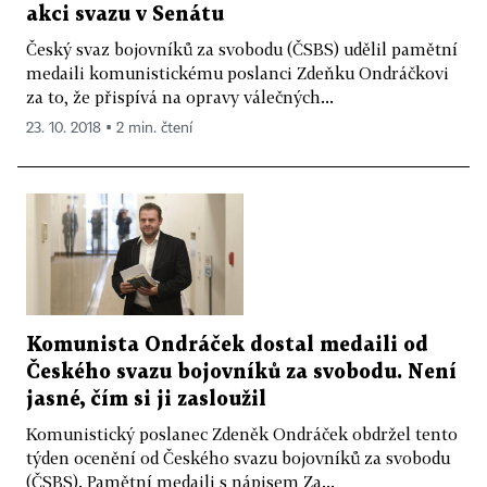
akci svazu v Senátu
Český svaz bojovníků za svobodu (ČSBS) udělil pamětní
medaili komunistickému poslanci Zdeňku Ondráčkovi
za to, že přispívá na opravy válečných...
23. 10. 2018 ▪ 2 min. čtení
Komunista Ondráček dostal medaili od
Českého svazu bojovníků za svobodu. Není
jasné, čím si ji zasloužil
Komunistický poslanec Zdeněk Ondráček obdržel tento
týden ocenění od Českého svazu bojovníků za svobodu
(ČSBS). Pamětní medaili s nápisem Za...