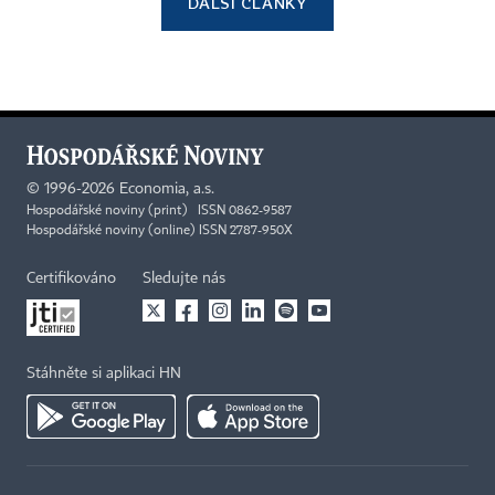
DALŠÍ ČLÁNKY
©
1996-2026
Economia, a.s.
Hospodářské noviny (print) ISSN 0862-9587
Hospodářské noviny (online) ISSN 2787-950X
Certifikováno
Sledujte nás
Stáhněte si aplikaci HN