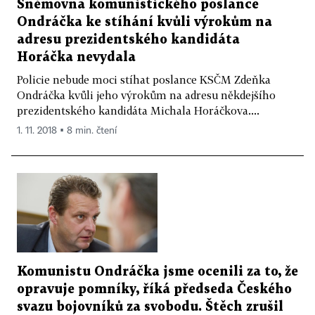
Sněmovna komunistického poslance
Ondráčka ke stíhání kvůli výrokům na
adresu prezidentského kandidáta
Horáčka nevydala
Policie nebude moci stíhat poslance KSČM Zdeňka
Ondráčka kvůli jeho výrokům na adresu někdejšího
prezidentského kandidáta Michala Horáčkova....
1. 11. 2018 ▪ 8 min. čtení
Komunistu Ondráčka jsme ocenili za to, že
opravuje pomníky, říká předseda Českého
svazu bojovníků za svobodu. Štěch zrušil