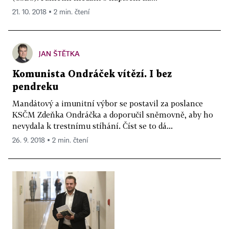
21. 10. 2018 ▪ 2 min. čtení
JAN ŠTĚTKA
Komunista Ondráček vítězí. I bez
pendreku
Mandátový a imunitní výbor se postavil za poslance
KSČM Zdeňka Ondráčka a doporučil sněmovně, aby ho
nevydala k trestnímu stíhání. Číst se to dá...
26. 9. 2018 ▪ 2 min. čtení