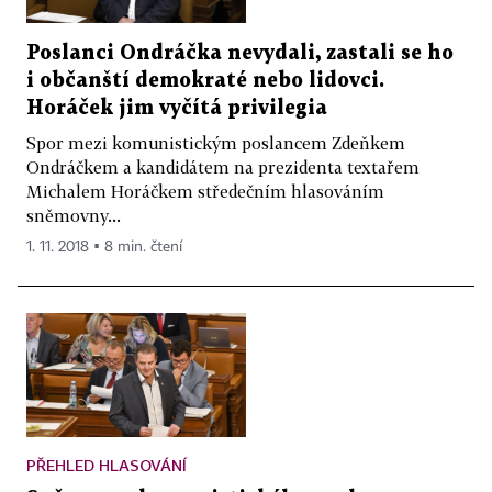
Poslanci Ondráčka nevydali, zastali se ho
i občanští demokraté nebo lidovci.
Horáček jim vyčítá privilegia
Spor mezi komunistickým poslancem Zdeňkem
Ondráčkem a kandidátem na prezidenta textařem
Michalem Horáčkem středečním hlasováním
sněmovny...
1. 11. 2018 ▪ 8 min. čtení
PŘEHLED HLASOVÁNÍ