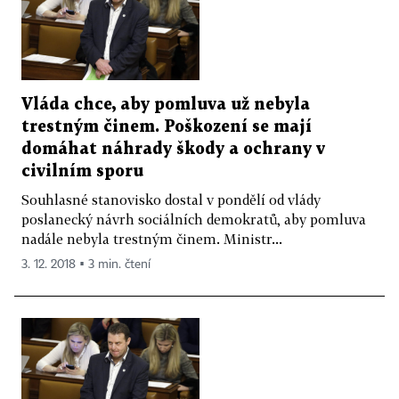
Vláda chce, aby pomluva už nebyla
trestným činem. Poškození se mají
domáhat náhrady škody a ochrany v
civilním sporu
Souhlasné stanovisko dostal v pondělí od vlády
poslanecký návrh sociálních demokratů, aby pomluva
nadále nebyla trestným činem. Ministr...
3. 12. 2018 ▪ 3 min. čtení