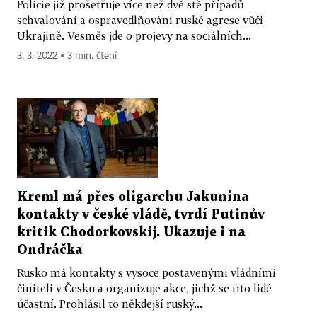
Policie již prošetřuje více než dvě stě případů
schvalování a ospravedlňování ruské agrese vůči
Ukrajině. Vesměs jde o projevy na sociálních...
3. 3. 2022 ▪ 3 min. čtení
Kreml má přes oligarchu Jakunina
kontakty v české vládě, tvrdí Putinův
kritik Chodorkovskij. Ukazuje i na
Ondráčka
Rusko má kontakty s vysoce postavenými vládními
činiteli v Česku a organizuje akce, jichž se tito lidé
účastní. Prohlásil to někdejší ruský...