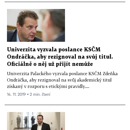
Univerzita vyzvala poslance KSČM
Ondráčka, aby rezignoval na svůj titul.
Oficiálně o něj už přijít nemůže
Univerzita Palackého vyzvala poslance KSČM Zdeňka
Ondráčka, aby rezignoval na svůj akademický titul
získaný v rozporu s etickými pravidly....
14. 11. 2019 ▪ 2 min. čtení