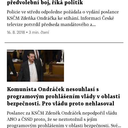
předvolební boj, říká politik
Policie ve středu odpoledne požádala o vydání poslance
KSČM Zdeňka Ondráčka ke stíhání. Informaci České
televize potvrdil předseda mandátového a...
16. 8. 2018 ▪ 3 min. čtení
Komunista Ondráček nesouhlasí s
programovým prohlášením vlády v oblasti
bezpečnosti. Pro vládu proto nehlasoval
Poslanec za KSČM Zdeněk Ondráček nepodpořil vládu
ANO a ČSSD proto, že se neztotožnil s jejím
programovým prohlášením v oblasti bezpečnosti. Své...