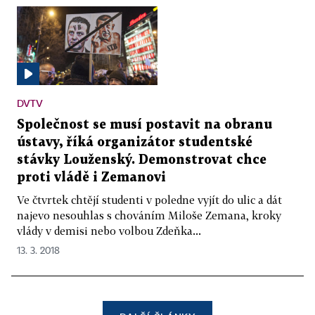
DVTV
Společnost se musí postavit na obranu
ústavy, říká organizátor studentské
stávky Louženský. Demonstrovat chce
proti vládě i Zemanovi
Ve čtvrtek chtějí studenti v poledne vyjít do ulic a dát
najevo nesouhlas s chováním Miloše Zemana, kroky
vlády v demisi nebo volbou Zdeňka...
13. 3. 2018