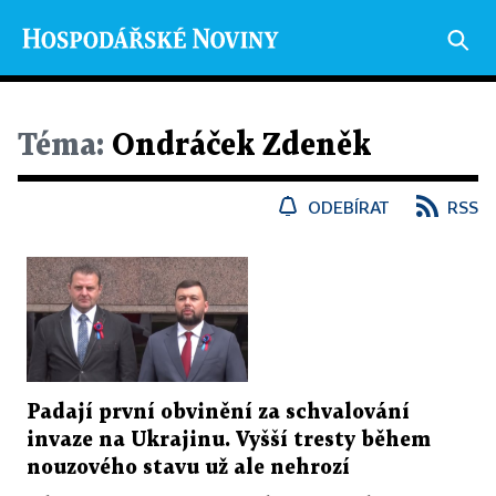
Téma:
Ondráček Zdeněk
ODEBÍRAT
RSS
Padají první obvinění za schvalování
invaze na Ukrajinu. Vyšší tresty během
nouzového stavu už ale nehrozí