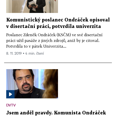
Komunistický poslanec Ondráček opisoval
v disertační práci, potvrdila univerzita
Poslanec Zdeněk Ondráček (KSČM) ve své disertační
práci užil pasáže z jiných zdrojů, aniž by je citoval.
Potvrdila to v pátek Univerzita...
8. 11. 2019 ▪ 4 min. čtení
DVTV
Jsem anděl pravdy. Komunista Ondráček