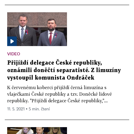
VIDEO
Přijíždí delegace České republiky,
oznámili doněčtí separatisté. Z limuzíny
vystoupil komunista Ondráček
K červenému koberci přijíždí černá limuzína s
vlaječkami České republiky a tzv. Doněcké lidové
republiky. "Přijíždí delegace České republiky,"...
11. 5. 2021 ▪ 5 min. čtení