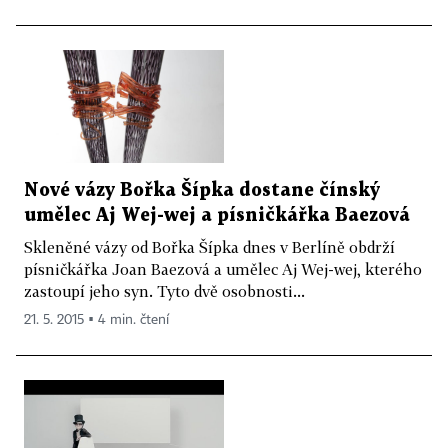
Nové vázy Bořka Šípka dostane čínský
umělec Aj Wej-wej a písničkářka Baezová
Skleněné vázy od Bořka Šípka dnes v Berlíně obdrží
písničkářka Joan Baezová a umělec Aj Wej-wej, kterého
zastoupí jeho syn. Tyto dvě osobnosti...
21. 5. 2015 ▪ 4 min. čtení