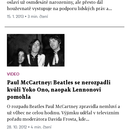
oslaví už osmdesáté narozeniny, ale přesto dál
houževnatě vystupuje na podporu lidských práv a...
15. 1. 2013 ▪ 3 min. čtení
VIDEO
Paul McCartney: Beatles se nerozpadli
kvůli Yoko Ono, naopak Lennonovi
pomohla
O rozpadu Beatles Paul McCartney zpravidla nemluví a
už vůbec ne celou hodinu. Výjimku udělal v televizním
pořadu moderátora Davida Frosta, kde...
28. 10. 2012 ▪ 4 min. čtení