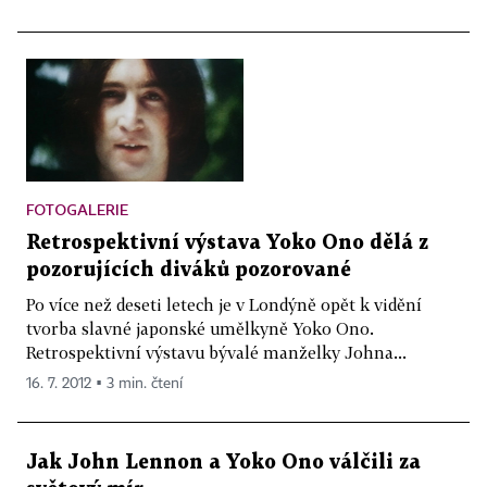
FOTOGALERIE
Retrospektivní výstava Yoko Ono dělá z
pozorujících diváků pozorované
Po více než deseti letech je v Londýně opět k vidění
tvorba slavné japonské umělkyně Yoko Ono.
Retrospektivní výstavu bývalé manželky Johna...
16. 7. 2012 ▪ 3 min. čtení
Jak John Lennon a Yoko Ono válčili za