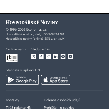
©
1996-2026
Economia, a.s.
Hospodářské noviny (print) ISSN 0862-9587
Hospodářské noviny (online) ISSN 2787-950X
Certifikováno
Sledujte nás
Stáhněte si aplikaci HN
Kontakty
Ochrana osobních údajů
Tiráž redakce HN
Prohlášení o cookies