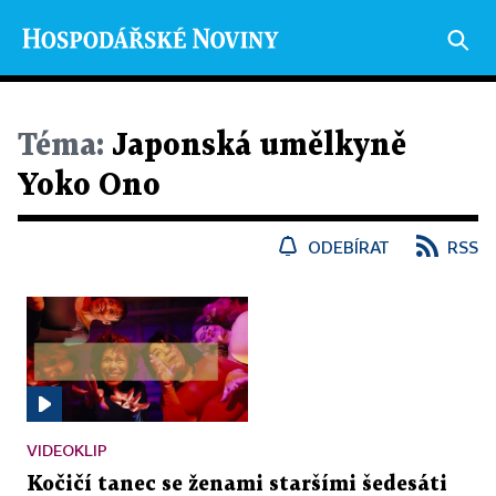
Téma:
Japonská umělkyně
Yoko Ono
ODEBÍRAT
RSS
VIDEOKLIP
Kočičí tanec se ženami staršími šedesáti