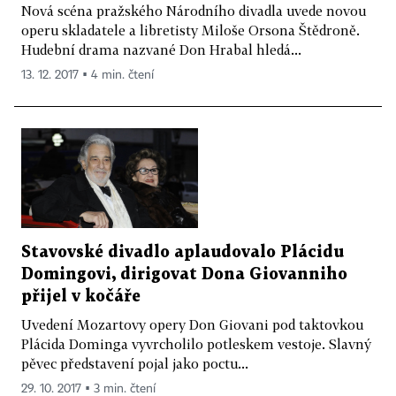
Nová scéna pražského Národního divadla uvede novou
operu skladatele a libretisty Miloše Orsona Štědroně.
Hudební drama nazvané Don Hrabal hledá...
13. 12. 2017 ▪ 4 min. čtení
Stavovské divadlo aplaudovalo Plácidu
Domingovi, dirigovat Dona Giovanniho
přijel v kočáře
Uvedení Mozartovy opery Don Giovani pod taktovkou
Plácida Dominga vyvrcholilo potleskem vestoje. Slavný
pěvec představení pojal jako poctu...
29. 10. 2017 ▪ 3 min. čtení