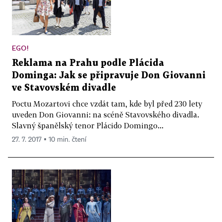
EGO!
Reklama na Prahu podle Plácida
Dominga: Jak se připravuje Don Giovanni
ve Stavovském divadle
Poctu Mozartovi chce vzdát tam, kde byl před 230 lety
uveden Don Giovanni: na scéně Stavovského divadla.
Slavný španělský tenor Plácido Domingo...
27. 7. 2017 ▪ 10 min. čtení