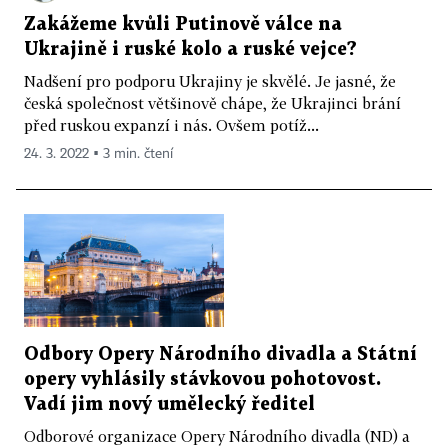
Zakážeme kvůli Putinově válce na
Ukrajině i ruské kolo a ruské vejce?
Nadšení pro podporu Ukrajiny je skvělé. Je jasné, že
česká společnost většinově chápe, že Ukrajinci brání
před ruskou expanzí i nás. Ovšem potíž...
24. 3. 2022 ▪ 3 min. čtení
Odbory Opery Národního divadla a Státní
opery vyhlásily stávkovou pohotovost.
Vadí jim nový umělecký ředitel
Odborové organizace Opery Národního divadla (ND) a