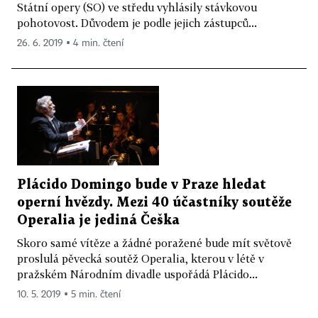
Státní opery (SO) ve středu vyhlásily stávkovou
pohotovost. Důvodem je podle jejich zástupců...
26. 6. 2019 ▪ 4 min. čtení
Plácido Domingo bude v Praze hledat
operní hvězdy. Mezi 40 účastníky soutěže
Operalia je jediná Češka
Skoro samé vítěze a žádné poražené bude mít světově
proslulá pěvecká soutěž Operalia, kterou v létě v
pražském Národním divadle uspořádá Plácido...
10. 5. 2019 ▪ 5 min. čtení