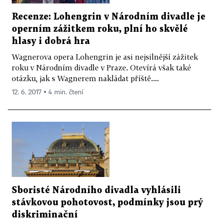
Recenze: Lohengrin v Národním divadle je
operním zážitkem roku, plní ho skvělé
hlasy i dobrá hra
Wagnerova opera Lohengrin je asi nejsilnější zážitek
roku v Národním divadle v Praze. Otevírá však také
otázku, jak s Wagnerem nakládat příště....
12. 6. 2017 ▪ 4 min. čtení
Sboristé Národního divadla vyhlásili
stávkovou pohotovost, podmínky jsou prý
diskriminační