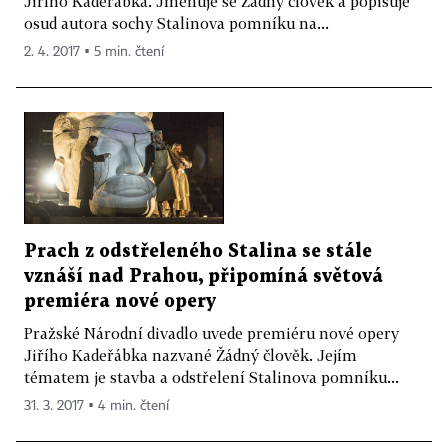
Jiřího Kadeřábka. Jmenuje se Žádný člověk a popisuje
osud autora sochy Stalinova pomníku na...
2. 4. 2017 ▪ 5 min. čtení
Prach z odstřeleného Stalina se stále
vznáší nad Prahou, připomíná světová
premiéra nové opery
Pražské Národní divadlo uvede premiéru nové opery
Jiřího Kadeřábka nazvané Žádný člověk. Jejím
tématem je stavba a odstřelení Stalinova pomníku...
31. 3. 2017 ▪ 4 min. čtení