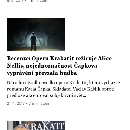
8. 6. 2017 ▪ 4 min. čtení
Recenze: Operu Krakatit režíruje Alice
Nellis, nejednoznačnost Čapkova
vyprávění převzala hudba
Národní divadlo uvedlo operu Krakatit, která vychází z
románu Karla Čapka. Skladatel Václav Kašlík oproti
předloze akcentoval subjektivní svět...
21. 4. 2017 ▪ 7 min. čtení