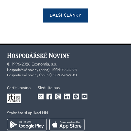
DALŠÍ ČLÁNKY
©
1996-2026
Economia, a.s.
Hospodářské noviny (print) ISSN 0862-9587
Hospodářské noviny (online) ISSN 2787-950X
Certifikováno
Sledujte nás
Stáhněte si aplikaci HN