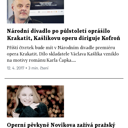
Národní divadlo po půlstoletí oprášilo
Krakatit, Kašlíkovu operu diriguje Kofroň
Příští čtvrtek bude mít v Národním divadle premiéru
opera Krakatit. Dílo skladatele Václava Kašlíka vzniklo
na motivy románu Karla Čapka....
12. 4. 2017 ▪ 3 min. čtení
Operní pěvkyně Novikova zažívá pražský