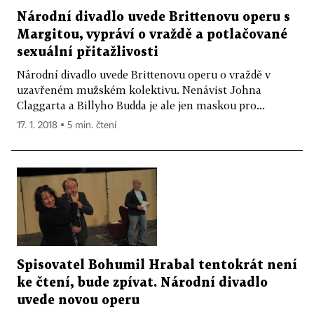
Národní divadlo uvede Brittenovu operu s
Margitou, vypráví o vraždě a potlačované
sexuální přitažlivosti
Národní divadlo uvede Brittenovu operu o vraždě v
uzavřeném mužském kolektivu. Nenávist Johna
Claggarta a Billyho Budda je ale jen maskou pro...
17. 1. 2018 ▪ 5 min. čtení
Spisovatel Bohumil Hrabal tentokrát není
ke čtení, bude zpívat. Národní divadlo
uvede novou operu