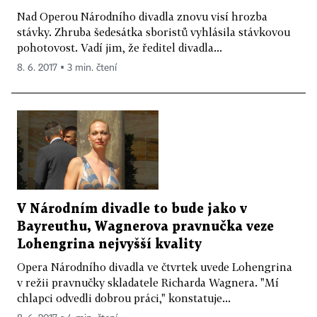
Nad Operou Národního divadla znovu visí hrozba
stávky. Zhruba šedesátka sboristů vyhlásila stávkovou
pohotovost. Vadí jim, že ředitel divadla...
8. 6. 2017 ▪ 3 min. čtení
V Národním divadle to bude jako v
Bayreuthu, Wagnerova pravnučka veze
Lohengrina nejvyšší kvality
Opera Národního divadla ve čtvrtek uvede Lohengrina
v režii pravnučky skladatele Richarda Wagnera. "Mí
chlapci odvedli dobrou práci," konstatuje...