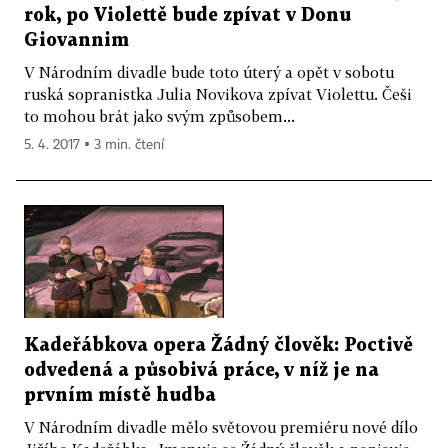
rok, po Violettě bude zpívat v Donu
Giovannim
V Národním divadle bude toto úterý a opět v sobotu
ruská sopranistka Julia Novikova zpívat Violettu. Češi
to mohou brát jako svým způsobem...
5. 4. 2017 ▪ 3 min. čtení
Kadeřábkova opera Žádný člověk: Poctivě
odvedená a působivá práce, v níž je na
prvním místě hudba
V Národním divadle mělo světovou premiéru nové dílo