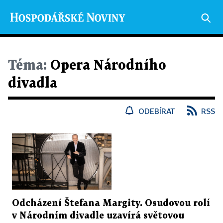
Téma:
Opera Národního
divadla
ODEBÍRAT
RSS
Odcházení Štefana Margity. Osudovou rolí
v Národním divadle uzavírá světovou