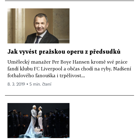
Jak vyvést pražskou operu z předsudků
Umělecký manažer Per Boye Hansen kromě své práce
fandí klubu FC Liverpool a občas chodí na ryby. Nadšení
fotbalového fanouška i trpělivost...
8. 3. 2019 ▪ 5 min. čtení