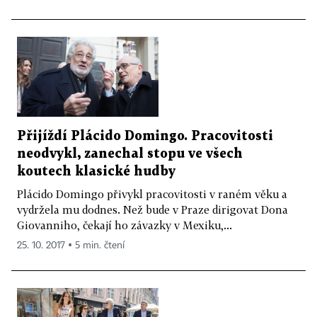
Přijíždí Plácido Domingo. Pracovitosti
neodvykl, zanechal stopu ve všech
koutech klasické hudby
Plácido Domingo přivykl pracovitosti v raném věku a
vydržela mu dodnes. Než bude v Praze dirigovat Dona
Giovanniho, čekají ho závazky v Mexiku,...
25. 10. 2017 ▪ 5 min. čtení