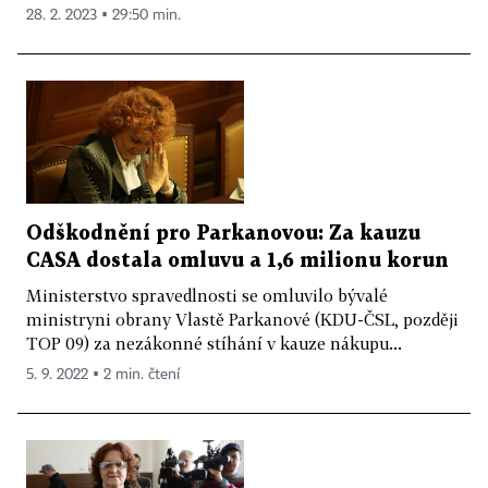
28. 2. 2023 ▪ 29:50 min.
Odškodnění pro Parkanovou: Za kauzu
CASA dostala omluvu a 1,6 milionu korun
Ministerstvo spravedlnosti se omluvilo bývalé
ministryni obrany Vlastě Parkanové (KDU-ČSL, později
TOP 09) za nezákonné stíhání v kauze nákupu...
5. 9. 2022 ▪ 2 min. čtení