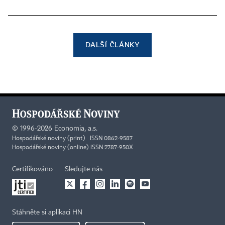
DALŠÍ ČLÁNKY
©
1996-2026
Economia, a.s.
Hospodářské noviny (print) ISSN 0862-9587
Hospodářské noviny (online) ISSN 2787-950X
Certifikováno
Sledujte nás
Stáhněte si aplikaci HN