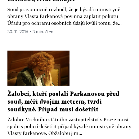
Soud pravomocně rozhodl, že je bývalá ministryně
obrany Vlasta Parkanová povinna zaplatit pokutu
Úřadu pro ochranu osobních údajů kvůli tomu, že...
30. 11. 2016 ▪ 3 min. čtení
Žalobci, kteří poslali Parkanovou před
soud, měří dvojím metrem, tvrdí
soudkyně. Případ musí došetřit
Žalobce Vrchního státního zastupitelství v Praze musí
spolu s policií došetřit případ bývalé ministryně obrany
Vlasty Parkanové. Obžalobu jim...