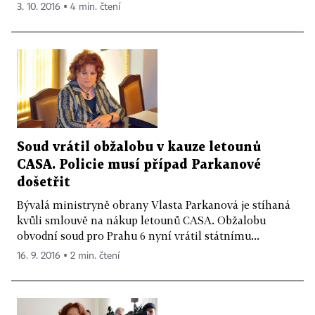
3. 10. 2016 ▪ 4 min. čtení
Soud vrátil obžalobu v kauze letounů
CASA. Policie musí případ Parkanové
došetřit
Bývalá ministryně obrany Vlasta Parkanová je stíhaná
kvůli smlouvě na nákup letounů CASA. Obžalobu
obvodní soud pro Prahu 6 nyní vrátil státnímu...
16. 9. 2016 ▪ 2 min. čtení