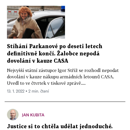
Stíhání Parkanové po deseti letech
definitivně končí. Žalobce nepodá
dovolání v kauze CASA
Nejvyšší státní zástupce Igor Stříž se rozhodl nepodat
dovolání v kauze nákupu armádních letounů CASA.
Uvedl to ve čtvrtek v tiskové zprávě....
13. 1. 2022 ▪ 2 min. čtení
JAN KUBITA
Justice si to chtěla udělat jednoduché.