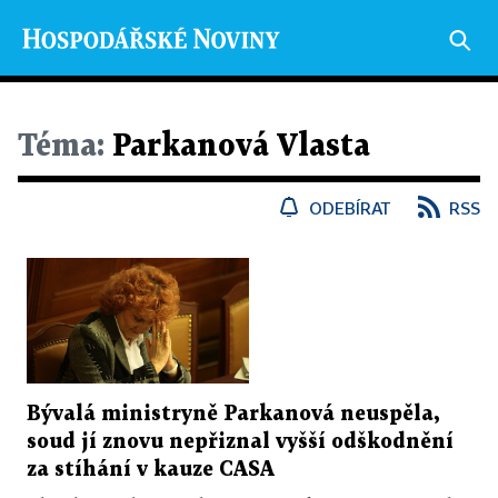
Téma:
Parkanová Vlasta
ODEBÍRAT
RSS
Bývalá ministryně Parkanová neuspěla,
soud jí znovu nepřiznal vyšší odškodnění
za stíhání v kauze CASA