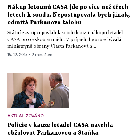
Nákup letounů CASA jde po více než třech
letech k soudu. Nepostupovala bych jinak,
odmítá Parkanová žalobu
Státní zástupci poslali k soudu kauzu nákupu letadel
CASA pro českou armádu. V případu figuruje bývalá
ministryně obrany Vlasta Parkanová a...
15. 12. 2015 ▪ 2 min. čtení
AKTUALIZOVÁNO
Policie v kauze letadel CASA navrhla
obžalovat Parkanovou a Staňka