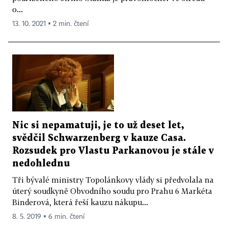
o...
13. 10. 2021 ▪ 2 min. čtení
Nic si nepamatuji, je to už deset let,
svědčil Schwarzenberg v kauze Casa.
Rozsudek pro Vlastu Parkanovou je stále v
nedohlednu
Tři bývalé ministry Topolánkovy vlády si předvolala na
úterý soudkyně Obvodního soudu pro Prahu 6 Markéta
Binderová, která řeší kauzu nákupu...
8. 5. 2019 ▪ 6 min. čtení