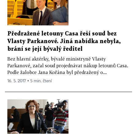
Předražené letouny Casa řeší soud bez
Vlasty Parkanové. Jiná nabídka nebyla,
brání se její bývalý ředitel
Bez hlavní aktérky, bývalé ministryně Vlasty
Parkanové, začal soud projednávat nákup letounů Casa.
Podle žalobce Jana Kořána byl předražený o...
16. 5. 2017 ▪ 5 min. čtení