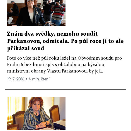
Znám dva svědky, nemohu soudit
Parkanovou, odmítala. Po půl roce jí to ale
přikázal soud
Poté co více než půl roku ležel na Obvodním soudu pro
Prahu 6 bez hnutí spis s obžalobou na bývalou
ministryni obrany Vlastu Parkanovou, by jej...
19. 7. 2016 ▪ 4 min. čtení