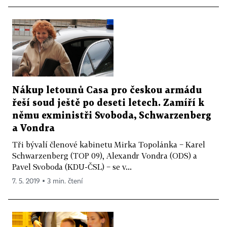
Nákup letounů Casa pro českou armádu
řeší soud ještě po deseti letech. Zamíří k
němu exministři Svoboda, Schwarzenberg
a Vondra
Tři bývalí členové kabinetu Mirka Topolánka − Karel
Schwarzenberg (TOP 09), Alexandr Vondra (ODS) a
Pavel Svoboda (KDU­-ČSL) − se v...
7. 5. 2019 ▪ 3 min. čtení