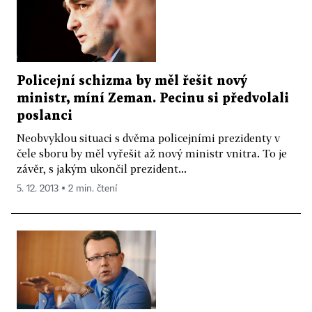
Policejní schizma by měl řešit nový
ministr, míní Zeman. Pecinu si předvolali
poslanci
Neobvyklou situaci s dvěma policejními prezidenty v
čele sboru by měl vyřešit až nový ministr vnitra. To je
závěr, s jakým ukončil prezident...
5. 12. 2013 ▪ 2 min. čtení