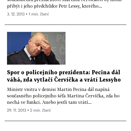
přibýt i jeho předchůdce Petr Lessy, kterého...
3. 12. 2013 ▪ 1 min. čtení
Spor o policejního prezidenta: Pecina dál
váhá, zda vytlačí Červíčka a vrátí Lessyho
Ministr vnitra v demisi Martin Pecina dál napíná
současného policejního šéfa Martina Červíčka, zda ho
nechá ve funkci. Anebo jestli tam vrátí...
29. 11. 2013 ▪ 2 min. čtení