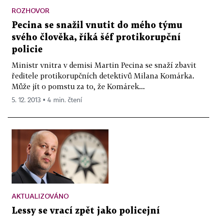
ROZHOVOR
Pecina se snažil vnutit do mého týmu
svého člověka, říká šéf protikorupční
policie
Ministr vnitra v demisi Martin Pecina se snaží zbavit
ředitele protikorupčních detektivů Milana Komárka.
Může jít o pomstu za to, že Komárek...
5. 12. 2013 ▪ 4 min. čtení
AKTUALIZOVÁNO
Lessy se vrací zpět jako policejní