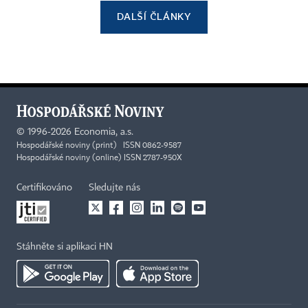
DALŠÍ ČLÁNKY
©
1996-2026
Economia, a.s.
Hospodářské noviny (print) ISSN 0862-9587
Hospodářské noviny (online) ISSN 2787-950X
Certifikováno
Sledujte nás
Stáhněte si aplikaci HN