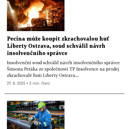
Pecina může koupit zkrachovalou huť
Liberty Ostrava, soud schválil návrh
insolvenčního správce
Insolvenční soud schválil návrh insolvenčního správce
Šimona Petáka ze společnosti TP Insolvence na prodej
zkrachovalé huti Liberty Ostrava...
27. 8. 2025 ▪ 2 min. čtení