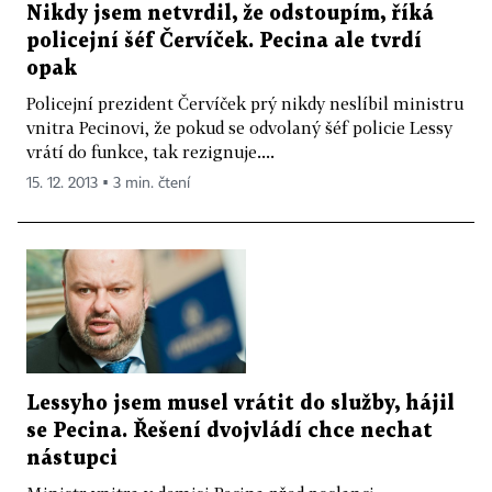
Nikdy jsem netvrdil, že odstoupím, říká
policejní šéf Červíček. Pecina ale tvrdí
opak
Policejní prezident Červíček prý nikdy neslíbil ministru
vnitra Pecinovi, že pokud se odvolaný šéf policie Lessy
vrátí do funkce, tak rezignuje....
15. 12. 2013 ▪ 3 min. čtení
Lessyho jsem musel vrátit do služby, hájil
se Pecina. Řešení dvojvládí chce nechat
nástupci