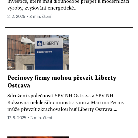
investice, které mají dlouhodobě přispět k modernizaci
výroby, zvyšování energetické...
2. 2. 2026 ▪ 3 min. čtení
Pecinovy firmy mohou převzít Liberty
Ostrava
Sdružení společností SPV NH Ostrava a SPV NH
Koksovna někdejšího ministra vnitra Martina Peciny
může převzít zkrachovalou huť Liberty Ostrava....
17. 9. 2025 ▪ 3 min. čtení