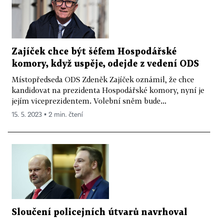
Zajíček chce být šéfem Hospodářské
komory, když uspěje, odejde z vedení ODS
Místopředseda ODS Zdeněk Zajíček oznámil, že chce
kandidovat na prezidenta Hospodářské komory, nyní je
jejím viceprezidentem. Volební sněm bude...
15. 5. 2023 ▪ 2 min. čtení
Sloučení policejních útvarů navrhoval