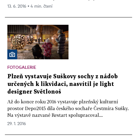
13. 6. 2016 ▪ 4 min. čtení
FOTOGALERIE
Plzeň vystavuje Suškovy sochy z nádob
určených k likvidaci, nasvítil je light
designer Světlonoš
Až do konce roku 2016 vystavuje plzeňský kulturní
prostor Depo2015 díla českého sochaře Čestmíra Sušky.
Na výstavě nazvané Restart spolupracoval...
29. 1. 2016