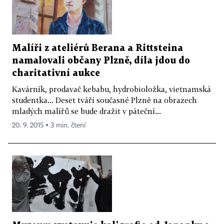
Malíři z ateliérů Berana a Rittsteina
namalovali občany Plzně, díla jdou do
charitativní aukce
Kavárník, prodavač kebabu, hydrobioložka, vietnamská
studentka... Deset tváří současné Plzně na obrazech
mladých malířů se bude dražit v páteční...
20. 9. 2015 ▪ 3 min. čtení