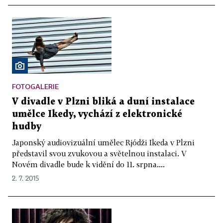
FOTOGALERIE
V divadle v Plzni bliká a duní instalace
umělce Ikedy, vychází z elektronické
hudby
Japonský audiovizuální umělec Rjódži Ikeda v Plzni
představil svou zvukovou a světelnou instalaci. V
Novém divadle bude k vidění do 11. srpna....
2. 7. 2015