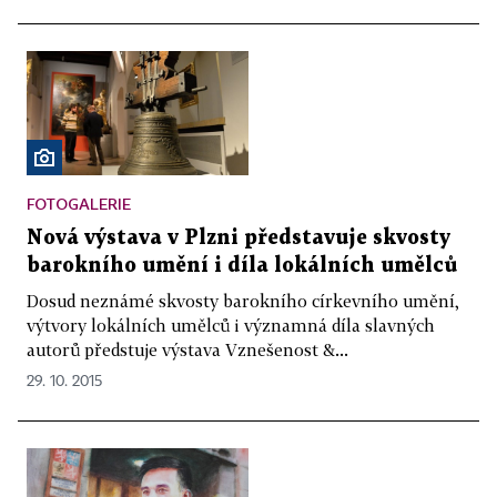
FOTOGALERIE
Nová výstava v Plzni představuje skvosty
barokního umění i díla lokálních umělců
Dosud neznámé skvosty barokního církevního umění,
výtvory lokálních umělců i významná díla slavných
autorů předstuje výstava Vznešenost &...
29. 10. 2015