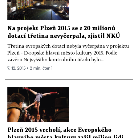
Na projekt Plzeň 2015 se z 20 milionů
dotací třetina nevyčerpala, zjistil NKÚ
Třetina evropských dotací nebyla vyčerpána v projektu
Plzeň - Evropské hlavní město kultury 2015. Podle
závěru Nejvyššího kontrolního úřadu bylo...
7. 12. 2015 ▪ 2 min. čtení
Plzeň 2015 vrcholí, akce Evropského
hlavního města kultury zažil milion lidí