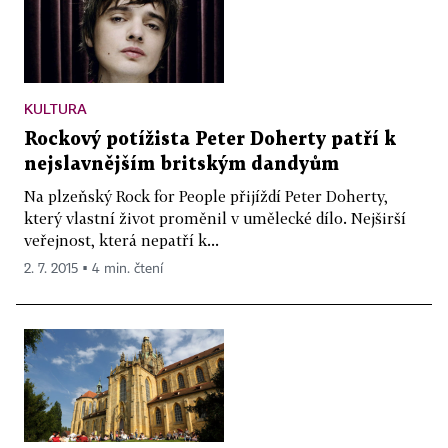
KULTURA
Rockový potížista Peter Doherty patří k
nejslavnějším britským dandyům
Na plzeňský Rock for People přijíždí Peter Doherty,
který vlastní život proměnil v umělecké dílo. Nejširší
veřejnost, která nepatří k...
2. 7. 2015 ▪ 4 min. čtení