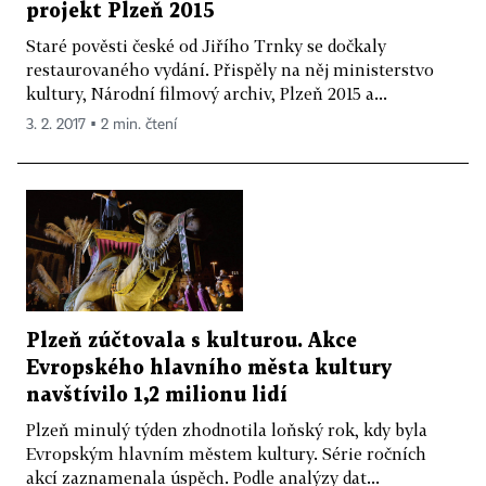
projekt Plzeň 2015
Staré pověsti české od Jiřího Trnky se dočkaly
restaurovaného vydání. Přispěly na něj ministerstvo
kultury, Národní filmový archiv, Plzeň 2015 a...
3. 2. 2017 ▪ 2 min. čtení
Plzeň zúčtovala s kulturou. Akce
Evropského hlavního města kultury
navštívilo 1,2 milionu lidí
Plzeň minulý týden zhodnotila loňský rok, kdy byla
Evropským hlavním městem kultury. Série ročních
akcí zaznamenala úspěch. Podle analýzy dat...