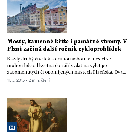
Mosty, kamenné kříže i památné stromy. V
Plzni začíná další ročník cykloprohlídek
Každý druhý čtvrtek a druhou sobotu v měsíci se
mohou lidé od května do září vydat na výlet po
zapomenutých či opomíjených místech Plzeňska. Dva...
11. 5. 2015 ▪ 2 min. čtení