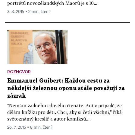
portrétů novozélandských Maorů je s 10...
3. 8. 2015 ▪ 2 min. čtení
ROZHOVOR
Emmanuel Guibert: Každou cestu za
někdejší železnou oponu stále považuji za
zázrak
"Nemám žádného cílového čtenáře. Ani v případě, že
dělám knížku pro děti. Chci, aby si četli všichni," říká
světoznámý kreslíř a autor komiksů....
26. 7. 2015 ▪ 8 min. čtení