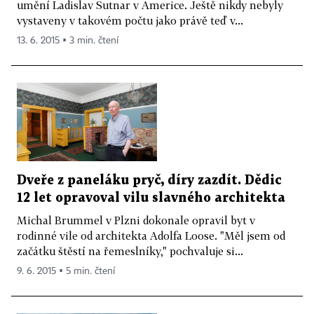
umění Ladislav Sutnar v Americe. Ještě nikdy nebyly
vystaveny v takovém počtu jako právě teď v...
13. 6. 2015 ▪ 3 min. čtení
Dveře z paneláku pryč, díry zazdít. Dědic
12 let opravoval vilu slavného architekta
Michal Brummel v Plzni dokonale opravil byt v
rodinné vile od architekta Adolfa Loose. "Měl jsem od
začátku štěstí na řemeslníky," pochvaluje si...
9. 6. 2015 ▪ 5 min. čtení