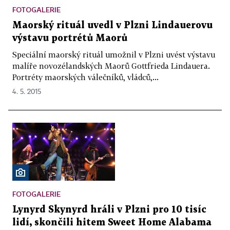
FOTOGALERIE
Maorský rituál uvedl v Plzni Lindauerovu
výstavu portrétů Maorů
Speciální maorský rituál umožnil v Plzni uvést výstavu
malíře novozélandských Maorů Gottfrieda Lindauera.
Portréty maorských válečníků, vládců,...
4. 5. 2015
FOTOGALERIE
Lynyrd Skynyrd hráli v Plzni pro 10 tisíc
lidí, skončili hitem Sweet Home Alabama