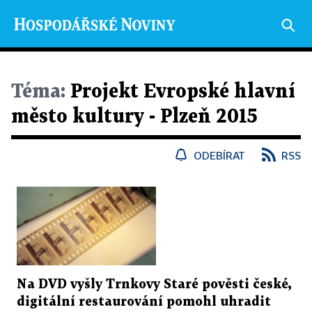
Téma:
Projekt Evropské hlavní
město kultury - Plzeň 2015
ODEBÍRAT
RSS
Na DVD vyšly Trnkovy Staré pověsti české,
digitální restaurování pomohl uhradit