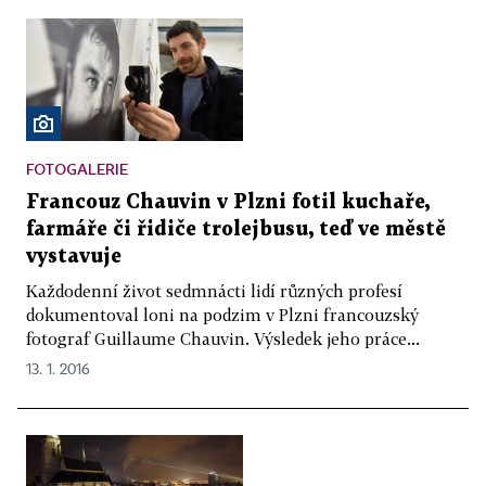
FOTOGALERIE
Francouz Chauvin v Plzni fotil kuchaře,
farmáře či řidiče trolejbusu, teď ve městě
vystavuje
Každodenní život sedmnácti lidí různých profesí
dokumentoval loni na podzim v Plzni francouzský
fotograf Guillaume Chauvin. Výsledek jeho práce...
13. 1. 2016