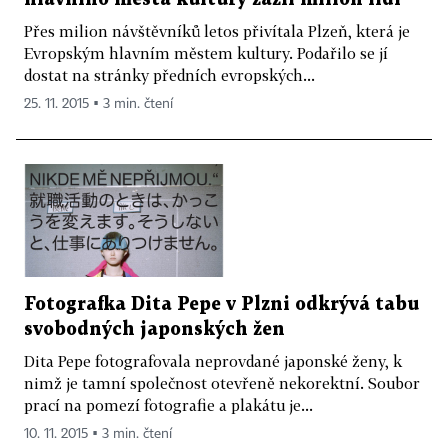
Přes milion návštěvníků letos přivítala Plzeň, která je
Evropským hlavním městem kultury. Podařilo se jí
dostat na stránky předních evropských...
25. 11. 2015 ▪ 3 min. čtení
Fotografka Dita Pepe v Plzni odkrývá tabu
svobodných japonských žen
Dita Pepe fotografovala neprovdané japonské ženy, k
nimž je tamní společnost otevřeně nekorektní. Soubor
prací na pomezí fotografie a plakátu je...
10. 11. 2015 ▪ 3 min. čtení