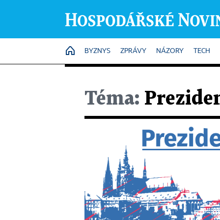
HOME
BYZNYS
ZPRÁVY
NÁZORY
TECH
Téma:
Preziden