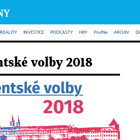
REALITY
INVESTICE
PODCASTY
HRY
PročNe
ARCHIV
D
tské volby 2018