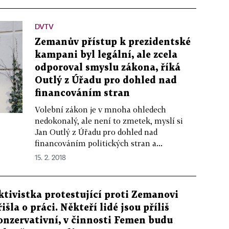
DVTV
Zemanův přístup k prezidentské
kampani byl legální, ale zcela
odporoval smyslu zákona, říká
Outlý z Úřadu pro dohled nad
financováním stran
Volební zákon je v mnoha ohledech
nedokonalý, ale není to zmetek, myslí si
Jan Outlý z Úřadu pro dohled nad
financováním politických stran a...
15. 2. 2018
ktivistka protestující proti Zemanovi
řišla o práci. Někteří lidé jsou příliš
onzervativní, v činnosti Femen budu