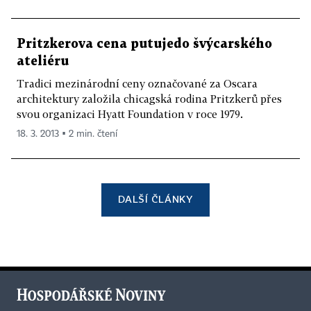
Pritzkerova cena putujedo švýcarského
ateliéru
Tradici mezinárodní ceny označované za Oscara
architektury založila chicagská rodina Pritzkerů přes
svou organizaci Hyatt Foundation v roce 1979.
18. 3. 2013 ▪ 2 min. čtení
DALŠÍ ČLÁNKY