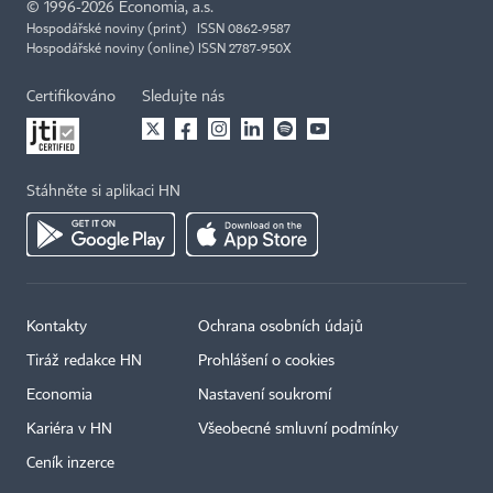
©
1996-2026
Economia, a.s.
Hospodářské noviny (print) ISSN 0862-9587
Hospodářské noviny (online) ISSN 2787-950X
Certifikováno
Sledujte nás
Stáhněte si aplikaci HN
Kontakty
Ochrana osobních údajů
Tiráž redakce HN
Prohlášení o cookies
Economia
Nastavení soukromí
Kariéra v HN
Všeobecné smluvní podmínky
Ceník inzerce