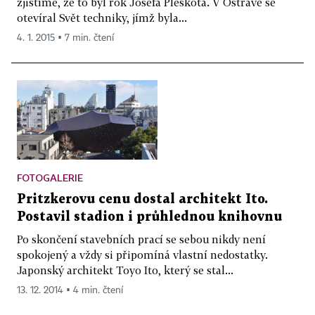
zjistíme, že to byl rok Josefa Pleskota. V Ostravě se
otevíral Svět techniky, jímž byla...
4. 1. 2015 ▪ 7 min. čtení
FOTOGALERIE
Pritzkerovu cenu dostal architekt Ito.
Postavil stadion i průhlednou knihovnu
Po skončení stavebních prací se sebou nikdy není
spokojený a vždy si připomíná vlastní nedostatky.
Japonský architekt Toyo Ito, který se stal...
13. 12. 2014 ▪ 4 min. čtení