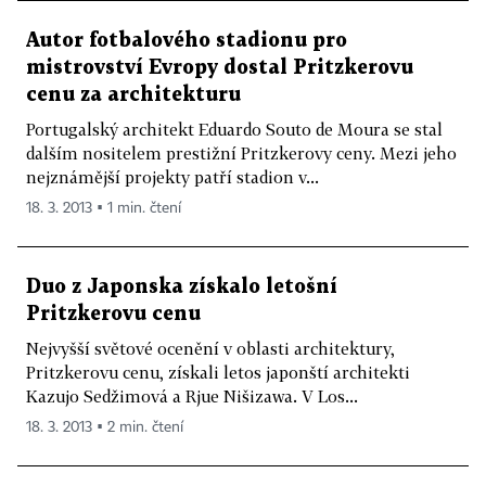
Autor fotbalového stadionu pro
mistrovství Evropy dostal Pritzkerovu
cenu za architekturu
Portugalský architekt Eduardo Souto de Moura se stal
dalším nositelem prestižní Pritzkerovy ceny. Mezi jeho
nejznámější projekty patří stadion v...
18. 3. 2013 ▪ 1 min. čtení
Duo z Japonska získalo letošní
Pritzkerovu cenu
Nejvyšší světové ocenění v oblasti architektury,
Pritzkerovu cenu, získali letos japonští architekti
Kazujo Sedžimová a Rjue Nišizawa. V Los...
18. 3. 2013 ▪ 2 min. čtení