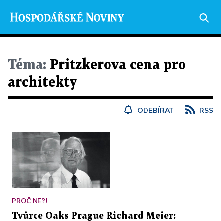
Téma:
Pritzkerova cena pro
architekty
ODEBÍRAT
RSS
PROČ NE?!
Tvůrce Oaks Prague Richard Meier: