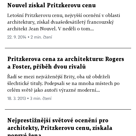
Nouvel získal Pritzkerovu cenu
Letošní Pritzkerovu cenu, nejvyšší ocenění v oblasti
architektury, získal dvaašedesátiletý francouzský
architekt Jean Nouvel. V neděli o tom...
22. 9. 2014 ▪ 2 min. čtení
Pritzkerova cena za architekturu: Rogers
a Foster, příběh dvou rivalů
Řadí se mezi nejváženější Brity, oba už obdrželi
šlechtické tituly. Podepsali se na mnoha místech po
celém světě jako autoři výrazné moderní...
18. 3. 2013 ▪ 3 min. čtení
Nejprestižnější světové ocenění pro
architekty, Pritzkerovu cenu, získala
poprvé žena