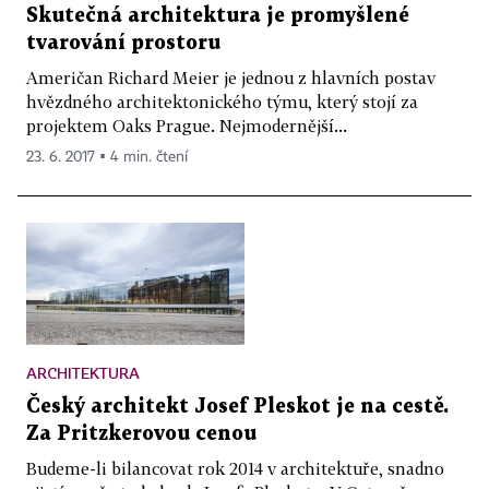
Skutečná architektura je promyšlené
tvarování prostoru
Američan Richard Meier je jednou z hlavních postav
hvězdného architektonického týmu, který stojí za
projektem Oaks Prague. Nejmodernější...
23. 6. 2017 ▪ 4 min. čtení
ARCHITEKTURA
Český architekt Josef Pleskot je na cestě.
Za Pritzkerovou cenou
Budeme-li bilancovat rok 2014 v architektuře, snadno