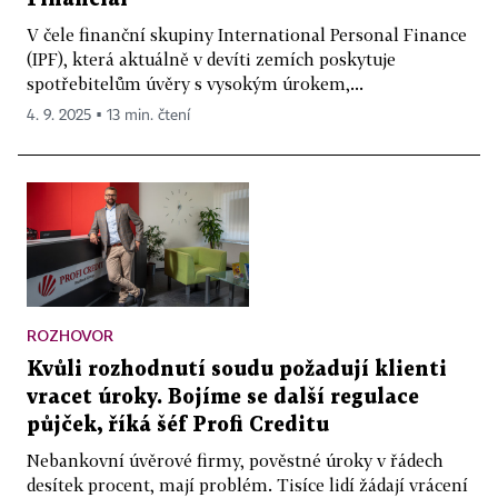
V čele finanční skupiny International Personal Finance
(IPF), která aktuálně v devíti zemích poskytuje
spotřebitelům úvěry s vysokým úrokem,...
4. 9. 2025 ▪ 13 min. čtení
ROZHOVOR
Kvůli rozhodnutí soudu požadují klienti
vracet úroky. Bojíme se další regulace
půjček, říká šéf Profi Creditu
Nebankovní úvěrové firmy, pověstné úroky v řádech
desítek procent, mají problém. Tisíce lidí žádají vrácení