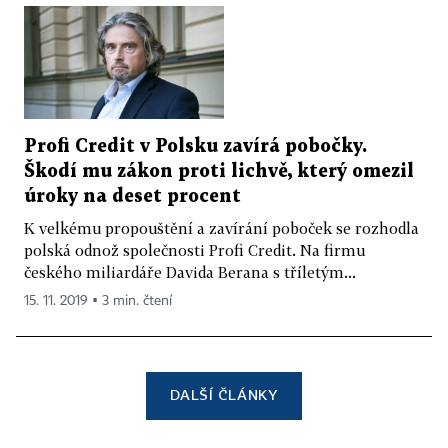
Profi Credit v Polsku zavírá pobočky.
Škodí mu zákon proti lichvě, který omezil
úroky na deset procent
K velkému propouštění a zavírání poboček se rozhodla
polská odnož společnosti Profi Credit. Na firmu
českého miliardáře Davida Berana s tříletým...
15. 11. 2019 ▪ 3 min. čtení
DALŠÍ ČLÁNKY