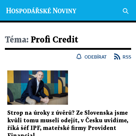
Téma:
Profi Credit
ODEBÍRAT
RSS
Strop na úroky z úvěrů? Ze Slovenska jsme
kvůli tomu museli odejít, v Česku uvidíme,
říká šéf IPF, mateřské firmy Provident
Financial