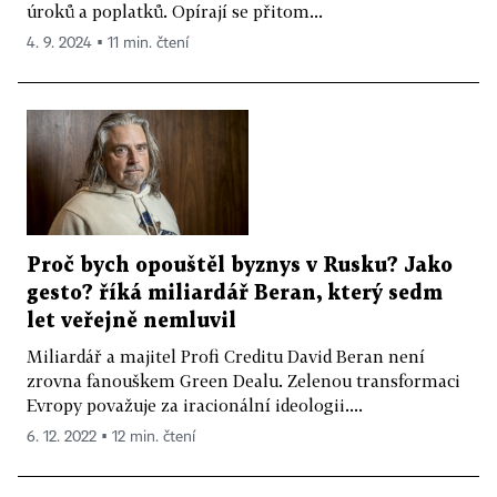
úroků a poplatků. Opírají se přitom...
4. 9. 2024 ▪ 11 min. čtení
Proč bych opouštěl byznys v Rusku? Jako
gesto? říká miliardář Beran, který sedm
let veřejně nemluvil
Miliardář a majitel Profi Creditu David Beran není
zrovna fanouškem Green Dealu. Zelenou transformaci
Evropy považuje za iracionální ideologii....
6. 12. 2022 ▪ 12 min. čtení