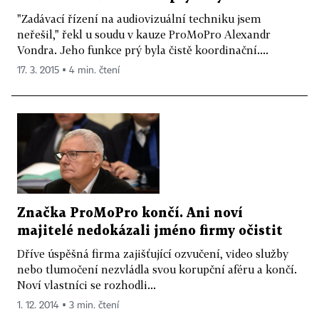
"Zadávací řízení na audiovizuální techniku jsem
neřešil," řekl u soudu v kauze ProMoPro Alexandr
Vondra. Jeho funkce prý byla čistě koordinační....
17. 3. 2015 ▪ 4 min. čtení
Značka ProMoPro končí. Ani noví
majitelé nedokázali jméno firmy očistit
Dříve úspěšná firma zajišťující ozvučení, video služby
nebo tlumočení nezvládla svou korupční aféru a končí.
Noví vlastníci se rozhodli...
1. 12. 2014 ▪ 3 min. čtení