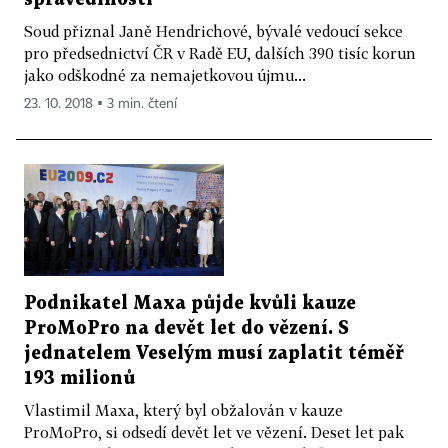
Soud přiznal Janě Hendrichové, bývalé vedoucí sekce
pro předsednictví ČR v Radě EU, dalších 390 tisíc korun
jako odškodné za nemajetkovou újmu...
23. 10. 2018 ▪ 3 min. čtení
Podnikatel Maxa půjde kvůli kauze
ProMoPro na devět let do vězení. S
jednatelem Veselým musí zaplatit téměř
193 milionů
Vlastimil Maxa, který byl obžalován v kauze
ProMoPro, si odsedí devět let ve vězení. Deset let pak