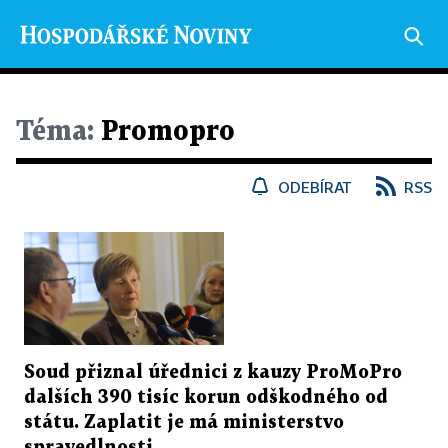
Téma:
Promopro
ODEBÍRAT
RSS
Soud přiznal úřednici z kauzy ProMoPro
dalších 390 tisíc korun odškodného od
státu. Zaplatit je má ministerstvo
spravedlnosti