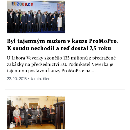
Byl tajemným mužem v kauze ProMoPro.
K soudu nechodil a teď dostal 7,5 roku
U Libora Veverky skončilo 135 milionů z předražené
zakázky na předsednictví EU. Podnikatel Veverka je
tajemnou postavou kauzy ProMoPro: na...
22. 10. 2015 ▪ 4 min. čtení