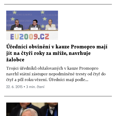
Úředníci obvinění v kauze Promopro mají
jít na čtyři roky za mříže, navrhuje
žalobce
Trojici úředníků obžalovaných v kauze Promopro
navrhl státní zástupce nepodmíněné tresty od čtyř do
čtyř a půl roku vězení. Úředníci mají podle...
22. 6. 2015 ▪ 3 min. čtení