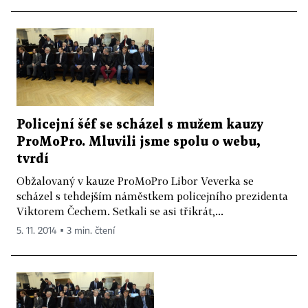
Policejní šéf se scházel s mužem kauzy
ProMoPro. Mluvili jsme spolu o webu,
tvrdí
Obžalovaný v kauze ProMoPro Libor Veverka se
scházel s tehdejším náměstkem policejního prezidenta
Viktorem Čechem. Setkali se asi třikrát,...
5. 11. 2014 ▪ 3 min. čtení