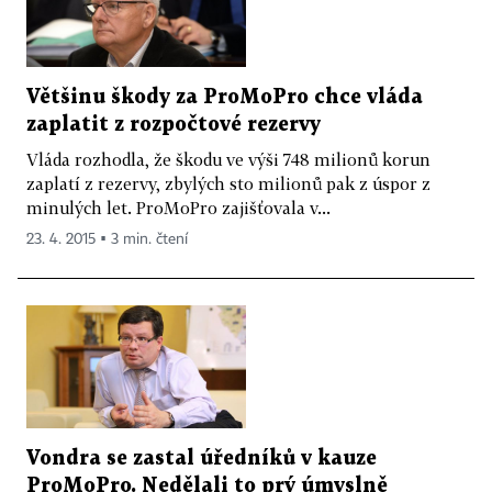
Většinu škody za ProMoPro chce vláda
zaplatit z rozpočtové rezervy
Vláda rozhodla, že škodu ve výši 748 milionů korun
zaplatí z rezervy, zbylých sto milionů pak z úspor z
minulých let. ProMoPro zajišťovala v...
23. 4. 2015 ▪ 3 min. čtení
Vondra se zastal úředníků v kauze
ProMoPro. Nedělali to prý úmyslně