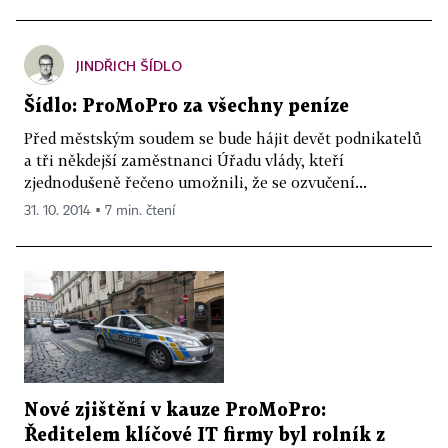
JINDŘICH ŠÍDLO
Šídlo: ProMoPro za všechny peníze
Před městským soudem se bude hájit devět podnikatelů
a tři někdejší zaměstnanci Úřadu vlády, kteří
zjednodušeně řečeno umožnili, že se ozvučení...
31. 10. 2014 ▪ 7 min. čtení
Nové zjištění v kauze ProMoPro:
Ředitelem klíčové IT firmy byl rolník z