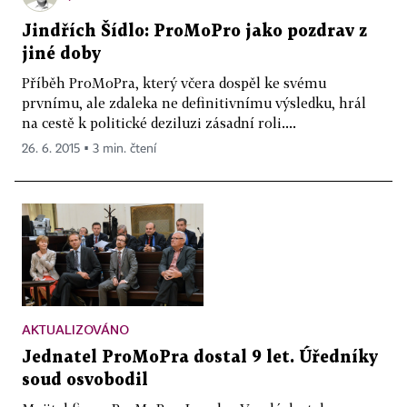
Jindřích Šídlo: ProMoPro jako pozdrav z
jiné doby
Příběh ProMoPra, který včera dospěl ke svému
prvnímu, ale zdaleka ne definitivnímu výsledku, hrál
na cestě k politické deziluzi zásadní roli....
26. 6. 2015 ▪ 3 min. čtení
AKTUALIZOVÁNO
Jednatel ProMoPra dostal 9 let. Úředníky
soud osvobodil